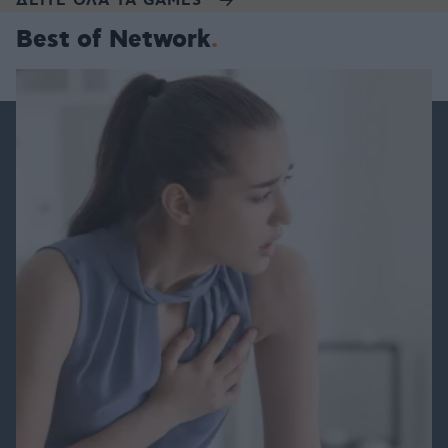
ΔΕΙΤΕ ΟΛΑ ΤΑ GAMES
Best of Network