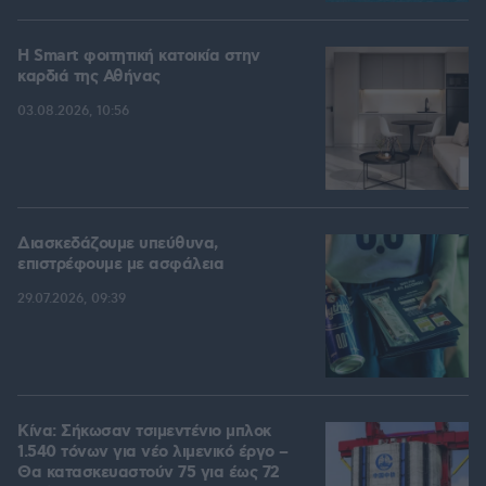
Η Smart φοιτητική κατοικία στην
καρδιά της Αθήνας
03.08.2026, 10:56
Διασκεδάζουμε υπεύθυνα,
επιστρέφουμε με ασφάλεια
29.07.2026, 09:39
Κίνα: Σήκωσαν τσιμεντένιο μπλοκ
1.540 τόνων για νέο λιμενικό έργο –
Θα κατασκευαστούν 75 για έως 72