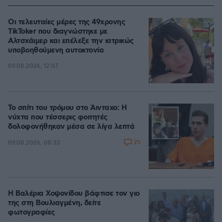
Οι τελευταίες μέρες της 49χρονης
TikToker που διαγνώστηκε με
Αλτσχάιμερ και επέλεξε την ιατρικώς
υποβοηθούμενη αυτοκτονία
09.08.2026, 12:07
Το σπίτι του τρόμου στο Άινταχο: Η
νύχτα που τέσσερις φοιτητές
δολοφονήθηκαν μέσα σε λίγα λεπτά
25
09.08.2026, 08:33
Η Βαλέρια Χοψονίδου βάφτισε τον γιο
της στη Βουλιαγμένη, δείτε
φωτογραφίες