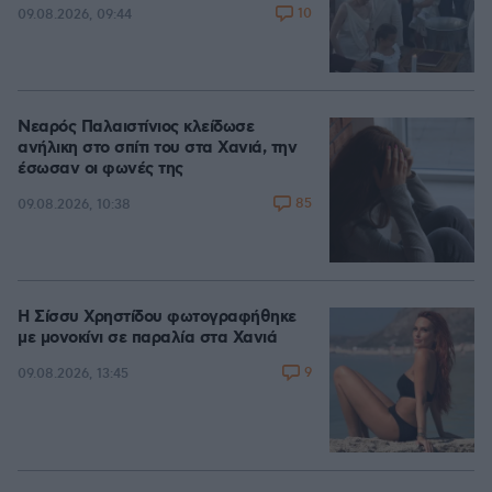
10
09.08.2026, 09:44
Νεαρός Παλαιστίνιος κλείδωσε
ανήλικη στο σπίτι του στα Χανιά, την
έσωσαν οι φωνές της
85
09.08.2026, 10:38
Η Σίσσυ Χρηστίδου φωτογραφήθηκε
με μονοκίνι σε παραλία στα Χανιά
9
09.08.2026, 13:45