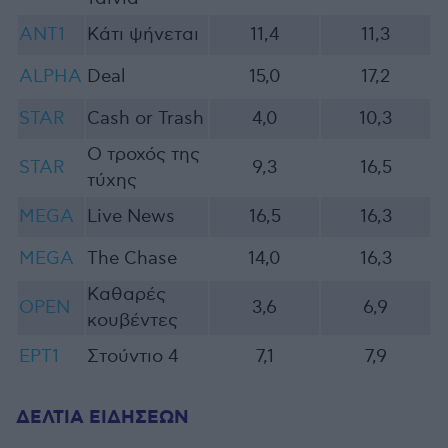
ΑNT1
Κάτι ψήνεται
11,4
11,3
ALPHA
Deal
15,0
17,2
STAR
Cash or Trash
4,0
10,3
Ο τροχός της
STAR
9,3
16,5
τύχης
MEGA
Live News
16,5
16,3
MEGA
The Chase
14,0
16,3
Καθαρές
OPEN
3,6
6,9
κουβέντες
ΕΡΤ1
Στούντιο 4
7,1
7,9
ΔΕΛΤΙΑ ΕΙΔΗΣΕΩΝ