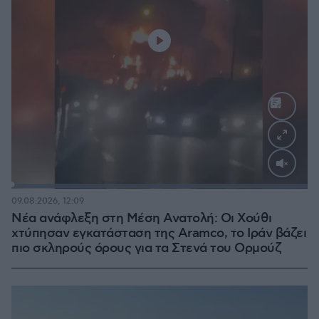
Loaded
:
100.00%
09.08.2026, 12:09
Νέα ανάφλεξη στη Μέση Ανατολή: Οι Χούθι
χτύπησαν εγκατάσταση της Aramco, το Ιράν βάζει
πιο σκληρούς όρους για τα Στενά του Ορμούζ