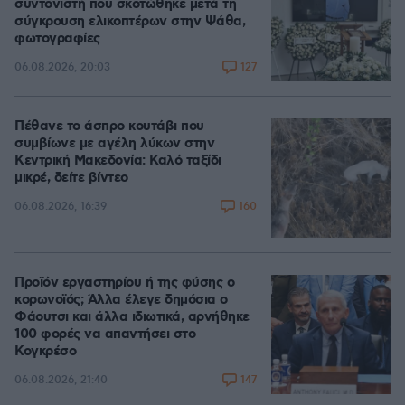
συντονιστή που σκοτώθηκε μετά τη
σύγκρουση ελικοπτέρων στην Ψάθα,
φωτογραφίες
127
06.08.2026, 20:03
Πέθανε το άσπρο κουτάβι που
συμβίωνε με αγέλη λύκων στην
Κεντρική Μακεδονία: Καλό ταξίδι
μικρέ, δείτε βίντεο
160
06.08.2026, 16:39
Προϊόν εργαστηρίου ή της φύσης ο
κορωνοϊός; Άλλα έλεγε δημόσια ο
Φάουτσι και άλλα ιδιωτικά, αρνήθηκε
100 φορές να απαντήσει στο
Κογκρέσο
147
06.08.2026, 21:40