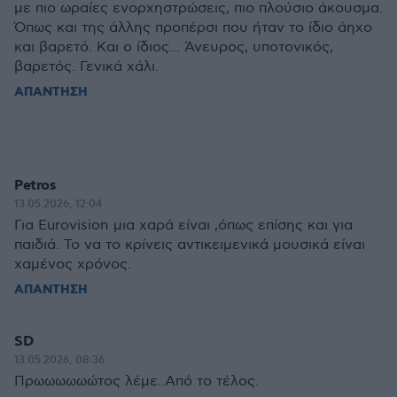
με πιο ωραίες ενορχηστρώσεις, πιο πλούσιο άκουσμα.
Όπως και της άλλης προπέρσι που ήταν το ίδιο άηχο
και βαρετό. Και ο ίδιος... Άνευρος, υποτονικός,
βαρετός. Γενικά χάλι.
ΑΠΑΝΤΗΣΗ
Petros
13.05.2026, 12:04
Για Eurovision μια χαρά είναι ,όπως επίσης και για
παιδιά. Το να το κρίνεις αντικειμενικά μουσικά είναι
χαμένος χρόνος.
ΑΠΑΝΤΗΣΗ
SD
13.05.2026, 08:36
Πρωωωωωώτος λέμε..Από το τέλος.