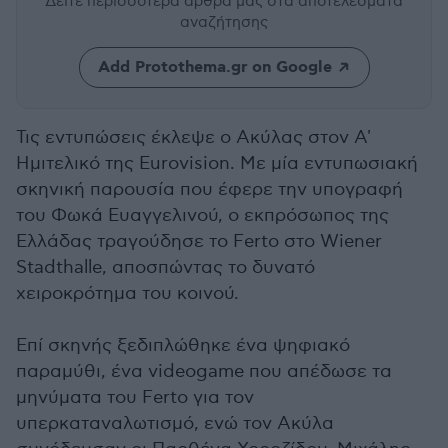
Δείτε περισσότερα άρθρα μας
στα αποτελέσματα
αναζήτησης
Add Protothema.gr on Google
Τις εντυπώσεις έκλεψε ο Ακύλας στον Α'
Ημιτελικό της Eurovision. Με μία εντυπωσιακή
σκηνική παρουσία που έφερε την υπογραφή
του Φωκά Ευαγγελινού, ο εκπρόσωπος της
Ελλάδας τραγούδησε το Ferto στο Wiener
Stadthalle, αποσπώντας το δυνατό
χειροκρότημα του κοινού.
Επί σκηνής ξεδιπλώθηκε ένα ψηφιακό
παραμύθι, ένα videogame που απέδωσε τα
μηνύματα του Ferto για τον
υπερκαταναλωτισμό, ενώ τον Ακύλα