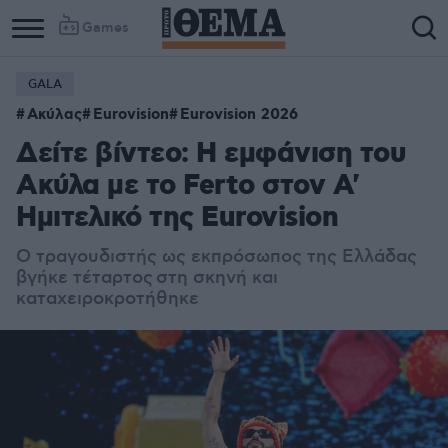
Games
GALA
Ακύλας
Eurovision
Eurovision 2026
Δείτε βίντεο: Η εμφάνιση του
Ακύλα με το Ferto στον Α'
Ημιτελικό της Eurovision
Ο τραγουδιστής ως εκπρόσωπος της Ελλάδας
βγήκε τέταρτος στη σκηνή και
καταχειροκροτήθηκε