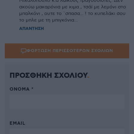
Μιχαλόπουλο κ.α λαϊκους τραγουδιστές. Δεν
ακούω μακαρόνια με κιμα , τσάϊ με λεμόνι στο
μπαλκόνι , ουτε το `σπασα... ! το κυπελάκι σου
το μπλε με τη μπιγκόνια...
ΑΠΑΝΤΗΣΗ
ΦΟΡΤΩΣΗ ΠΕΡΙΣΣΟΤΕΡΩΝ ΣΧΟΛΙΩΝ
ΠΡΟΣΘΗΚΗ ΣΧΟΛΙΟΥ
ΌΝΟΜΑ *
EMAIL