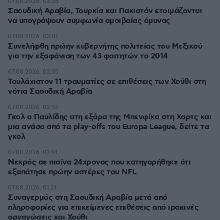
07.08.2026, 03:38
Σαουδική Αραβία, Τουρκία και Πακιστάν ετοιμάζονται
να υπογράψουν συμφωνία αμοιβαίας άμυνας
07.08.2026, 03:01
Συνελήφθη πρώην κυβερνήτης πολιτείας του Μεξικού
για την εξαφάνιση των 43 φοιτητών το 2014
07.08.2026, 02:35
Τουλάχιστον 11 τραυματίες σε επιθέσεις των Χούθι στη
νότια Σαουδική Αραβία
07.08.2026, 02:10
Γκολ ο Παυλίδης στη εξάρα της Μπενφίκα στη Χαρτς και
μια ανάσα από τα play-offs του Europa League, δείτε τα
γκολ
07.08.2026, 01:44
Νεκρός σε πισίνα 24χρονος που κατηγορήθηκε ότι
εξαπάτησε πρώην αστέρες του NFL
07.08.2026, 01:21
Συναγερμός στη Σαουδική Αραβία μετά από
πληροφορίες για επικείμενες επιθέσεις από ιρακινές
οργανώσεις και Χούθι