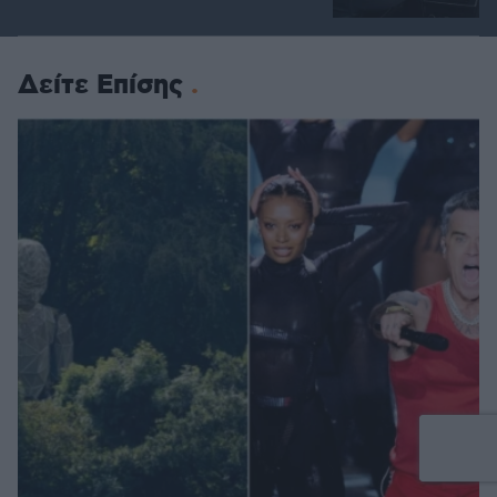
Δείτε Επίσης