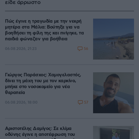
είδε άρρωστο
Πώς έγινε η τραγωδία με την νεκρή
μητέρα στα Μάλια: Βούτηξε για να
βοηθήσει τη φίλη της και πνίγηκε, τα
παιδιά φώναζαν για βοήθεια
56
06.08.2026, 21:23
Γιώργος Παράσχος: Χαμογελαστός,
δίνει τη μάχη του με τον καρκίνο,
μπήκε στο νοσοκομείο για νέα
θεραπεία
57
06.08.2026, 18:00
Αριστοτέλης Δαμίγος: Σε κλίμα
οδύνης έγινε η αποτέφρωση του