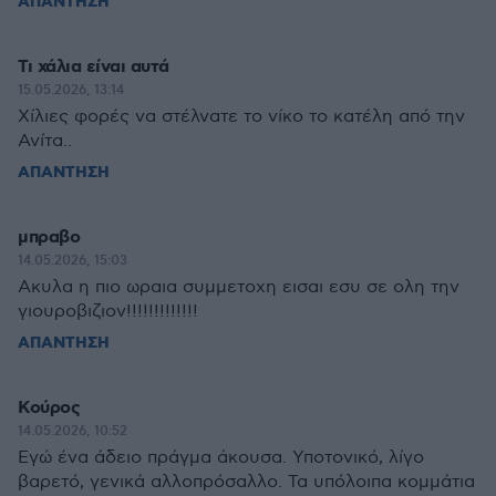
ΑΠΑΝΤΗΣΗ
Τι χάλια είναι αυτά
15.05.2026, 13:14
Χίλιες φορές να στέλνατε το νίκο το κατέλη από την
Ανίτα..
ΑΠΑΝΤΗΣΗ
μπραβο
14.05.2026, 15:03
Ακυλα η πιο ωραια συμμετοχη εισαι εσυ σε ολη την
γιουροβιζιον!!!!!!!!!!!!!
ΑΠΑΝΤΗΣΗ
Κούρος
14.05.2026, 10:52
Εγώ ένα άδειο πράγμα άκουσα. Υποτονικό, λίγο
βαρετό, γενικά αλλοπρόσαλλο. Τα υπόλοιπα κομμάτια