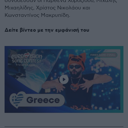
συνόδευσαν οι Παρθένα Χοροζίδου, Μιχάλης
Μιχαηλίδης, Χρίστος Νικολάου και
Κωνσταντίνος Μακρυπίδη.
Δείτε βίντεο με την εμφάνισή του