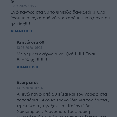
@
13.05.2026, 01:22
Εγώ πάντως στα 50 το ψηφίζω δαγκωτό!!!! Όλοι
έχουμε ανάγκη από κέφι κ χαρά κ μπρίο,ασχέτου
ηλικίας!!!!
ΑΠΑΝΤΗΣΗ
Κι εγώ στα 60 !
13.05.2026, 01:31
Με γεμίζει ενέργεια και ζωή !!!!!!! Είναι
θεούλης !!!!!!!!!!!
ΑΠΑΝΤΗΣΗ
θεσπρωτος
13.05.2026, 09:14
Κι εγώ πάνω από 60 είμαι και τον γράφω στα
παπαπάρια . Ακούω τραγούδια για τον έρωτα ,
τη φτώχεια , την ξενιτιά , Καζαντζίδη ,
Σακελαριου , Διονυσίου, Τσαουσάκη ,