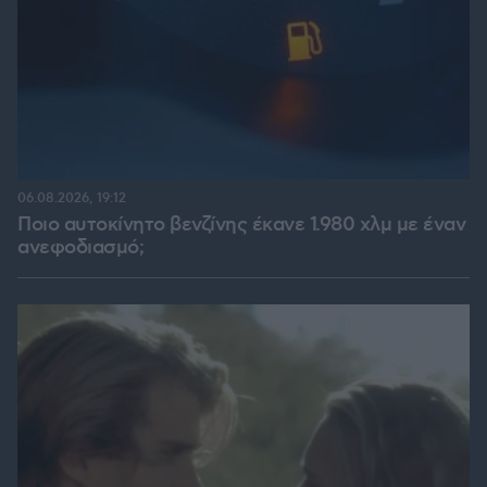
06.08.2026, 19:12
Ποιο αυτοκίνητο βενζίνης έκανε 1.980 χλμ με έναν
ανεφοδιασμό;