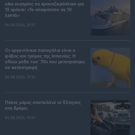
οίκο ευγηρίας σε κρουαζιερόπλοιο για
15 χρόνια: «Το αποφάσισα σε 10
λεπτά»
06.08.2026, 21:13
Οι αργεντίνικοι παπαγάλοι είναι ο
φόβος και τρόμος της Ισπανίας: Η
αθώα μόδα των '70s που μετατράπηκε
σε καταστροφή
06.08.2026, 21:13
Πόσες μέρες σπαταλάνε οι Έλληνες
στο δρόμο;
05.08.2026, 13:57