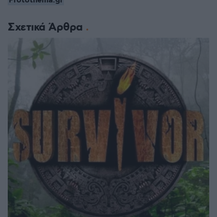
Protothema.gr
Σχετικά Άρθρα