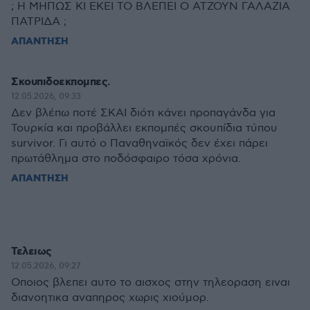
; Η ΜΗΠΩΣ ΚΙ ΕΚΕΙ ΤΟ ΒΛΕΠΕΙ Ο ΑΤΖΟΥΝ ΓΑΛΑΖΙΑ
ΠΑΤΡΙΔΑ ;
ΑΠΑΝΤΗΣΗ
Σκουπιδοεκπομπες.
12.05.2026, 09:33
Δεν βλέπω ποτέ ΣΚΑΙ διότι κάνει προπαγάνδα για
Τουρκία και προβάλλει εκπομπές σκουπίδια τύπου
survivor. Γι αυτό ο Παναθηναϊκός δεν έχει πάρει
πρωτάθλημα στο ποδόσφαιρο τόσα χρόνια.
ΑΠΑΝΤΗΣΗ
Τελειως
12.05.2026, 09:27
Οποιος βλεπει αυτο το αισχος στην τηλεοραση ειναι
διανοητικα αναπηρος χωρις χιούμορ.