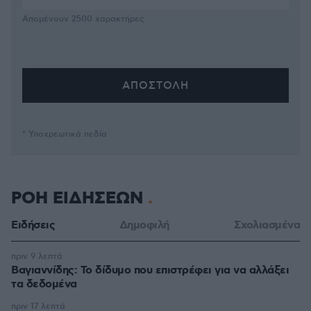
Απομένουν
2500
χαρακτήρες
* Υποχρεωτικά πεδία
ΡΟΗ ΕΙΔΗΣΕΩΝ
Ειδήσεις
Δημοφιλή
Σχολιασμένα
πριν 9 λεπτά
Βαγιαννίδης: Το δίδυμο που επιστρέφει για να αλλάξει
τα δεδομένα
πριν 17 λεπτά