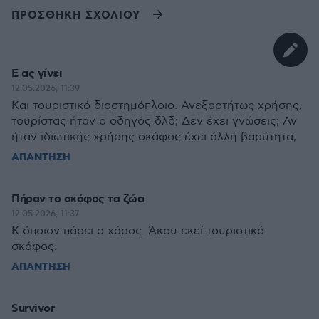
ΠΡΟΣΘΗΚΗ ΣΧΟΛΙΟΥ
Ε ας γίνει
12.05.2026, 11:39
Και τουριστικό διαστημόπλοιο. Ανεξαρτήτως χρήσης,
τουρίστας ήταν ο οδηγός δλδ; Δεν έχει γνώσεις; Αν
ήταν ιδιωτικής χρήσης σκάφος έχει άλλη βαρύτητα;
ΑΠΑΝΤΗΣΗ
Πήραν το σκάφος τα ζώα
12.05.2026, 11:37
Κ όποιον πάρει ο χάρος. Άκου εκεί τουριστικό
σκάφος.
ΑΠΑΝΤΗΣΗ
Survivor