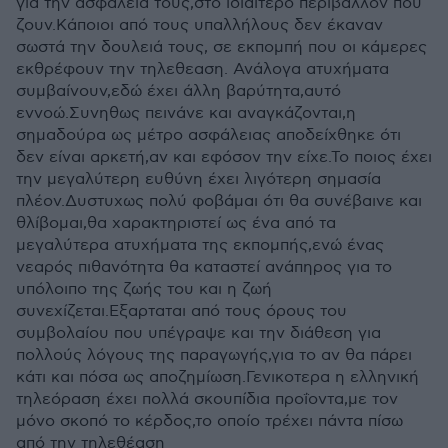
για την ασφάλεια τους,στο ιδιαίτερο περιβάλλον που
ζουν.Κάποιοι από τους υπαλλήλους δεν έκαναν
σωστά την δουλειά τους, σε εκπομπή που οι κάμερες
εκθρέφουν την τηλεθεαση. Ανάλογα ατυχήματα
συμβαίνουν,εδώ έχει άλλη βαρύτητα,αυτό
εννοώ.Συνηθως πεινάνε και αναγκάζονται,η
σημαδούρα ως μέτρο ασφάλειας αποδείχθηκε ότι
δεν είναι αρκετή,αν και εφόσον την είχε.Το ποιος έχει
την μεγαλύτερη ευθύνη έχει λιγότερη σημασία
πλέον.Δυστυχως πολύ φοβάμαι ότι θα συνέβαινε και
θλίβομαι,θα χαρακτηριστεί ως ένα από τα
μεγαλύτερα ατυχήματα της εκπομπής,ενώ ένας
νεαρός πιθανότητα θα καταστεί ανάπηρος για το
υπόλοιπο της ζωής του και η ζωή
συνεχίζεται.Εξαρταται από τους όρους του
συμβολαίου που υπέγραψε και την διάθεση για
πολλούς λόγους της παραγωγής,για το αν θα πάρει
κάτι και πόσα ως αποζημίωση.Γενικοτερα η ελληνική
τηλεόραση έχει πολλά σκουπίδια προΐοντα,με τον
μόνο σκοπό το κέρδος,το οποίο τρέχει πάντα πίσω
από την τηλεθέαση