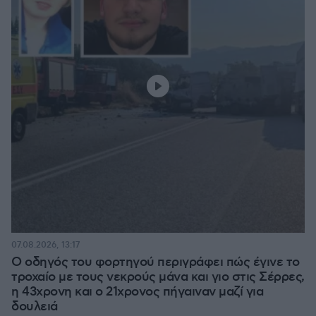
07.08.2026, 13:17
Ο οδηγός του φορτηγού περιγράφει πώς έγινε το
τροχαίο με τους νεκρούς μάνα και γιο στις Σέρρες,
η 43χρονη και ο 21χρονος πήγαιναν μαζί για
δουλειά