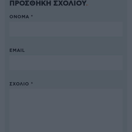
ΠΡΟΣΘΗΚΗ ΣΧΟΛΙΟΥ
ΌΝΟΜΑ *
EMAIL
ΣΧΌΛΙΟ *