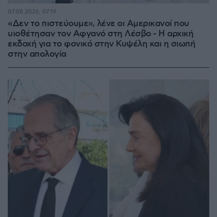
07.08.2026, 07:19
«Δεν το πιστεύουμε», λένε οι Αμερικανοί που
υιοθέτησαν τον Αφγανό στη Λέσβο - Η αρχική
εκδοχή για το φονικό στην Κυψέλη και η σιωπή
στην απολογία