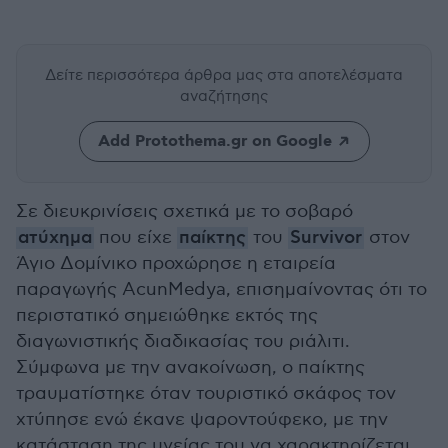
Δείτε περισσότερα άρθρα μας
στα αποτελέσματα
αναζήτησης
Add Protothema.gr on Google
Σε διευκρινίσεις σχετικά με το σοβαρό
ατύχημα
που είχε
παίκτης
του
Survivor
στον
Άγιο Δομίνικο προχώρησε η εταιρεία
παραγωγής AcunMedya, επισημαίνοντας ότι το
περιστατικό σημειώθηκε εκτός της
διαγωνιστικής διαδικασίας του ριάλιτι.
Σύμφωνα με την ανακοίνωση, ο παίκτης
τραυματίστηκε όταν τουριστικό σκάφος τον
χτύπησε ενώ έκανε ψαροντούφεκο, με την
κατάσταση της υγείας του να χαρακτηρίζεται