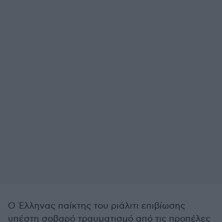
Ο Έλληνας παίκτης του ριάλιτι επιβίωσης
υπέστη σοβαρό τραυματισμό από τις προπέλες