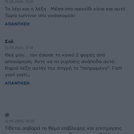
12.05.2026, 11:35
Το λέει και η λέξη . Μέσα στο παιχνίδι είναι και αυτό .
Τώρα survivor στο νοσοκομείο
ΑΠΑΝΤΗΣΗ
Σολ
12.05.2026, 11:14
Θεέ μου... τον έσωσε το κοινό 2 φορές από
αποχώρηση. Άντε να το γυρίσεις ανάποδα αυτό.
Βαριά λέξη αυτήν την στιγμή το "πεπρωμένο". Γιατί
γιατί γιατί;;;
ΑΠΑΝΤΗΣΗ
@
12.05.2026, 10:35
Τίθεται σοβαρά το θέμα επίβλεψης και επιτήρησης