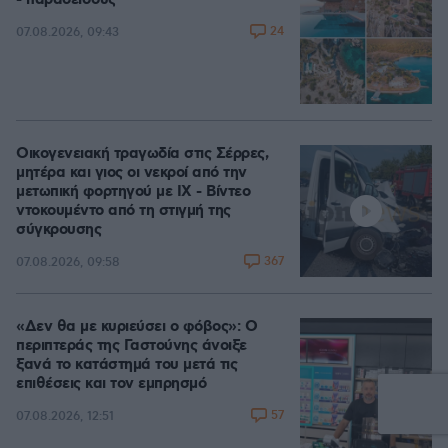
- παράδεισους
24
07.08.2026, 09:43
Οικογενειακή τραγωδία στις Σέρρες,
μητέρα και γιος οι νεκροί από την
μετωπική φορτηγού με ΙΧ - Βίντεο
ντοκουμέντο από τη στιγμή της
σύγκρουσης
367
07.08.2026, 09:58
«Δεν θα με κυριεύσει ο φόβος»: Ο
περιπτεράς της Γαστούνης άνοιξε
ξανά το κατάστημά του μετά τις
επιθέσεις και τον εμπρησμό
57
07.08.2026, 12:51