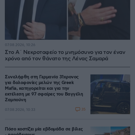
07.08.2026, 10:26
Στο Α΄ Νεκροταφείο το μνημόσυνο για τον έναν
χρόνο από τον θάνατο της Λένας Σαμαρά
Συνελήφθη στη Γερμανία 31χρονος
για δολοφονίες μελών της Greek
Mafia, κατηγορείται και για την
εκτέλεση με 97 σφαίρες του Βαγγέλη
Ζαμπούνη
35
07.08.2026, 10:33
Πόσο κοστίζει μία εβδομάδα σε βίλες