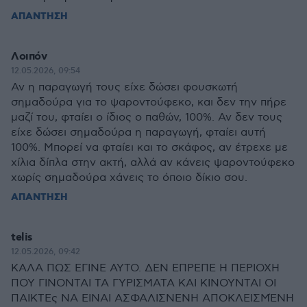
ΑΠΑΝΤΗΣΗ
Λοιπόν
12.05.2026, 09:54
Αν η παραγωγή τους είχε δώσει φουσκωτή
σημαδούρα για το ψαροντούφεκο, και δεν την πήρε
μαζί του, φταίει ο ίδιος ο παθών, 100%. Αν δεν τους
είχε δώσει σημαδούρα η παραγωγή, φταίει αυτή
100%. Μπορεί να φταίει και το σκάφος, αν έτρεχε με
χίλια δίπλα στην ακτή, αλλά αν κάνεις ψαροντούφεκο
χωρίς σημαδούρα χάνεις το όποιο δίκιο σου.
ΑΠΑΝΤΗΣΗ
telis
12.05.2026, 09:42
ΚΑΛΑ ΠΩΣ ΕΓΙΝΕ ΑΥΤΟ. ΔΕΝ ΕΠΡΕΠΕ Η ΠΕΡΙΟΧΗ
ΠΟΥ ΓΙΝΟΝΤΑΙ ΤΑ ΓΥΡΙΣΜΑΤΑ ΚΑΙ ΚΙΝΟΥΝΤΑΙ ΟΙ
ΠΑΙΚΤΕς ΝΑ ΕΙΝΑΙ ΑΣΦΑΛΙΣΝΕΝΗ ΑΠΟΚΛΕΙΣΜΈΝΗ