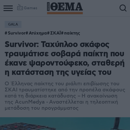
Games
GALA
Survivor
Ατύχημα
ΣΚΑΪ
παίκτης
Survivor: Ταχύπλοο σκάφος
τραυμάτισε σοβαρά παίκτη που
έκανε ψαροντούφεκο, σταθερή
η κατάσταση της υγείας του
Ο Έλληνας παίκτης του ριάλιτι επιβίωσης του
ΣΚΑΙ τραυματίστηκε από την προπέλα σκάφους
κατά τη διάρκεια κατάδυσης – Η ανακοίνωση
της AcunMedya - Αναστέλλεται η τηλεοπτική
μετάδοση του προγράμματος