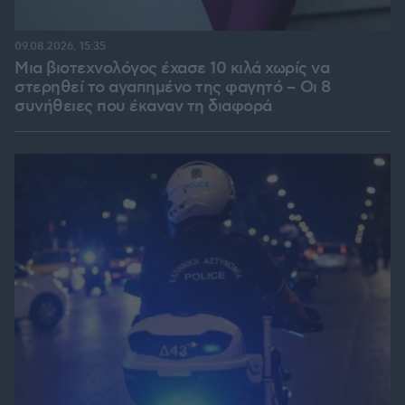
09.08.2026, 15:35
Μια βιοτεχνολόγος έχασε 10 κιλά χωρίς να
στερηθεί το αγαπημένο της φαγητό – Οι 8
συνήθειες που έκαναν τη διαφορά