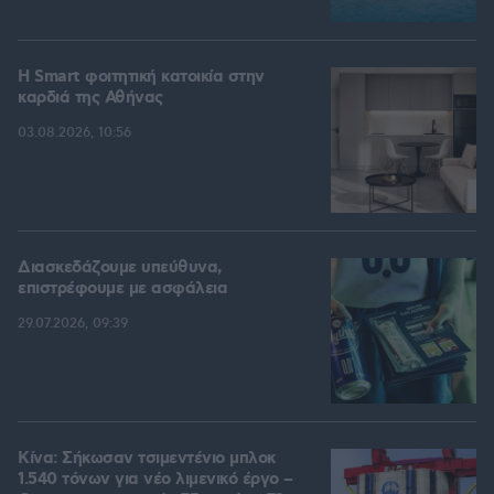
Η Smart φοιτητική κατοικία στην
καρδιά της Αθήνας
03.08.2026, 10:56
Διασκεδάζουμε υπεύθυνα,
επιστρέφουμε με ασφάλεια
29.07.2026, 09:39
Κίνα: Σήκωσαν τσιμεντένιο μπλοκ
1.540 τόνων για νέο λιμενικό έργο –