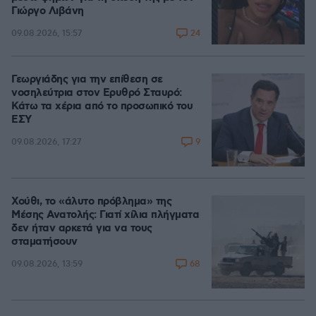
Γιώργο Λιβάνη
24
09.08.2026, 15:57
Γεωργιάδης για την επίθεση σε
νοσηλεύτρια στον Ερυθρό Σταυρό:
Κάτω τα χέρια από το προσωπικό του
ΕΣΥ
9
09.08.2026, 17:27
Χούθι, το «άλυτο πρόβλημα» της
Μέσης Ανατολής: Γιατί χίλια πλήγματα
δεν ήταν αρκετά για να τους
σταματήσουν
68
09.08.2026, 13:59