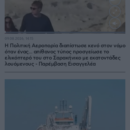
Loaded
:
100.00%
09.08.2026, 14:15
Η Πολιτική Αεροπορία διαπίστωσε κενό στον νόμο
όταν ένας... απίθανος τύπος προσγείωσε το
ελικόπτερό του στο Σαρακήνικο με εκατοντάδες
λουόμενους - Παρέμβαση Εισαγγελέα