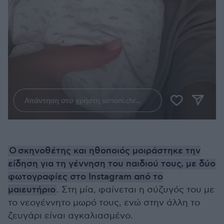
Ο σκηνοθέτης και ηθοποιός μοιράστηκε την
είδηση για τη γέννηση του παιδιού τους, με δύο
φωτογραφίες στο Instagram από το
μαιευτήριο
. Στη μία, φαίνεται η σύζυγός του με
το νεογέννητο μωρό τους, ενώ στην άλλη το
ζευγάρι είναι αγκαλιασμένο.