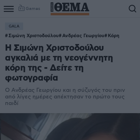
Games
GALA
Σιμώνη Χριστοδούλου
Ανδρέας Γεωργίου
Κόρη
Η Σιμώνη Χριστοδούλου
αγκαλιά με τη νεογέννητη
κόρη της - Δείτε τη
φωτογραφία
Ο Ανδρέας Γεωργίου και η σύζυγός του πριν
από λίγες ημέρες απέκτησαν το πρώτο τους
παιδί