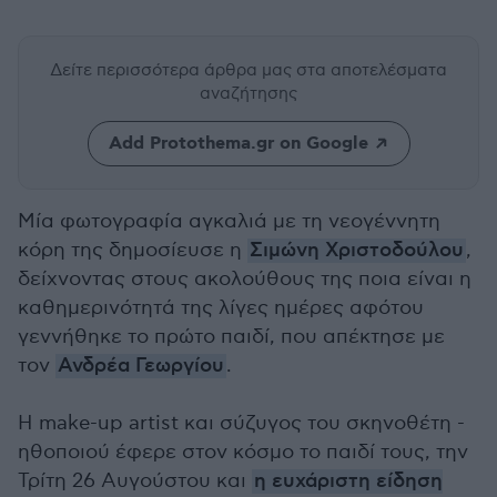
Δείτε περισσότερα άρθρα μας
στα αποτελέσματα
αναζήτησης
Add Protothema.gr on Google
Μία φωτογραφία αγκαλιά με τη νεογέννητη
κόρη της δημοσίευσε η
Σιμώνη Χριστοδούλου
,
δείχνοντας στους ακολούθους της ποια είναι η
καθημερινότητά της λίγες ημέρες αφότου
γεννήθηκε το πρώτο παιδί, που απέκτησε με
τον
Ανδρέα Γεωργίου
.
Η make-up artist και σύζυγος του σκηνοθέτη -
ηθοποιού έφερε στον κόσμο το παιδί τους, την
Τρίτη 26 Αυγούστου και
η ευχάριστη είδηση