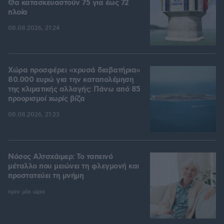
Θα κατασκευαστούν 75 για έως 72
πλοία
08.08.2026, 21:24
Χώρα προσφέρει «χρυσά διαβατήρια»
80.000 ευρώ για την καταπολέμηση
της κλιματικής αλλαγής: Πάνω από 85
προορισμοί χωρίς βίζα
08.08.2026, 21:23
Νόσος Αλτσχάιμερ: Το ταπεινό
μέταλλο που μειώνει τη φλεγμονή και
προστατεύει τη μνήμη
πριν μία ώρα