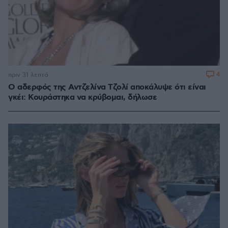
4
πριν 31 λεπτά
Ο αδερφός της Αντζελίνα Τζολί αποκάλυψε ότι είναι
γκέι: Κουράστηκα να κρύβομαι, δήλωσε