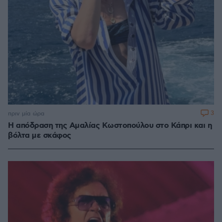
3
πριν μία ώρα
Η απόδραση της Αμαλίας Κωστοπούλου στο Κάπρι και η
βόλτα με σκάφος