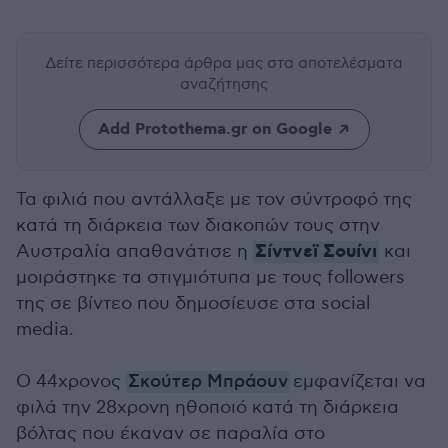
Δείτε περισσότερα άρθρα μας
στα αποτελέσματα
αναζήτησης
Add Protothema.gr on Google
Τα φιλιά που αντάλλαξε με τον σύντροφό της
κατά τη διάρκεια των διακοπών τους στην
Σίντνεϊ Σουίνι
Αυστραλία απαθανάτισε η
και
μοιράστηκε τα στιγμιότυπα με τους followers
της σε βίντεο που δημοσίευσε στα social
media.
Ο 44χρονος
Σκούτερ Μπράουν
εμφανίζεται να
φιλά την 28χρονη ηθοποιό κατά τη διάρκεια
βόλτας που έκαναν σε παραλία στο