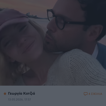
Γεωργία Κοτζιά
4 ΣΧΟΛΙΑ
13.05.2026, 17:57