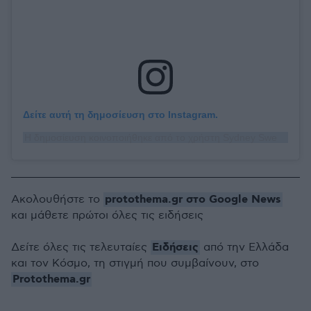
Δείτε αυτή τη δημοσίευση στο Instagram.
Η δημοσίευση κοινοποιήθηκε από το χρήστη Sydney Sweeney (@sydney_sweeney)
protothema.gr στο Google News
Ακολουθήστε το
και μάθετε πρώτοι όλες τις ειδήσεις
Ειδήσεις
Δείτε όλες τις τελευταίες
από την Ελλάδα
και τον Κόσμο, τη στιγμή που συμβαίνουν, στο
Protothema.gr