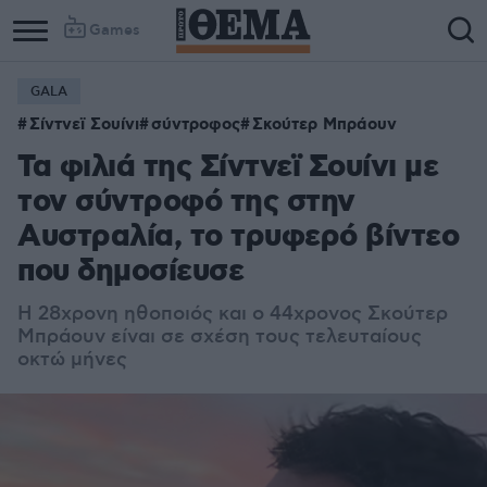
Games
GALA
Σίντνεϊ Σουίνι
σύντροφος
Σκούτερ Μπράουν
Τα φιλιά της Σίντνεϊ Σουίνι με
τον σύντροφό της στην
Αυστραλία, το τρυφερό βίντεο
που δημοσίευσε
Η 28χρονη ηθοποιός και ο 44χρονος Σκούτερ
Μπράουν είναι σε σχέση τους τελευταίους
οκτώ μήνες