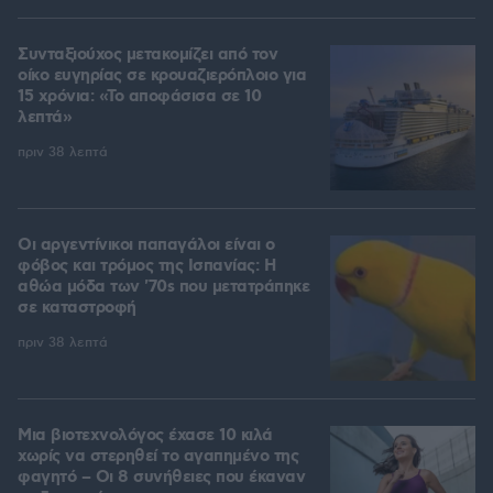
Συνταξιούχος μετακομίζει από τον
οίκο ευγηρίας σε κρουαζιερόπλοιο για
15 χρόνια: «Το αποφάσισα σε 10
λεπτά»
πριν 38 λεπτά
Οι αργεντίνικοι παπαγάλοι είναι ο
φόβος και τρόμος της Ισπανίας: Η
αθώα μόδα των '70s που μετατράπηκε
σε καταστροφή
πριν 38 λεπτά
Μια βιοτεχνολόγος έχασε 10 κιλά
χωρίς να στερηθεί το αγαπημένο της
φαγητό – Οι 8 συνήθειες που έκαναν