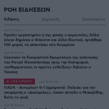
ΡΟΗ ΕΙΔΗΣΕΩΝ
Ειδήσεις
Δημοφιλή
Σχολιασμένα
πριν 11 λεπτά
Προϊόν εργαστηρίου ή της φύσης ο κορωνοϊός; Άλλα
έλεγε δημόσια ο Φάουτσι και άλλα ιδιωτικά, αρνήθηκε
100 φορές να απαντήσει στο Κογκρέσο
πριν 13 λεπτά
Ξεκινούν τα δοκιμαστικά δρομολόγια της επέκτασης
του Μετρό Θεσσαλονίκης προς την Καλαμαριά,
«ενθαρρυντικές οι πρώτες ενδείξεις» δηλώνει ο
Ταχιάος
LIVE UPDATE
πριν 15 λεπτά
ΠΑΟΚ - Άντερλεχτ 0-1 (ημίχρονο): Παλεύει για την
ισοφάριση ο «Δικέφαλος», έχασε πέναλτι ο Μιχαηλίδης,
πριν 18 λεπτά