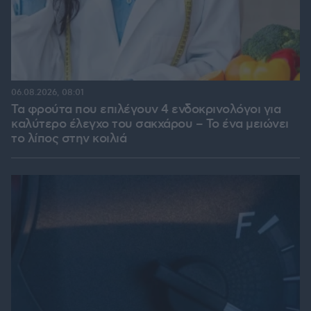
06.08.2026, 08:01
Τα φρούτα που επιλέγουν 4 ενδοκρινολόγοι για
καλύτερο έλεγχο του σακχάρου – Το ένα μειώνει
το λίπος στην κοιλιά