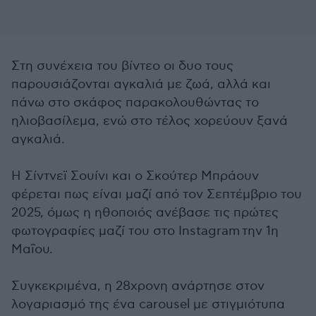
Στη συνέχεια του βίντεο οι δυο τους
παρουσιάζονται αγκαλιά με ζωά, αλλά και
πάνω στο σκάφος παρακολουθώντας το
ηλιοβασίλεμα, ενώ στο τέλος χορεύουν ξανά
αγκαλιά.
Η Σίντνεϊ Σουίνι και ο Σκούτερ Μπράουν
φέρεται πως είναι μαζί από τον Σεπτέμβριο του
2025, όμως η ηθοποιός ανέβασε τις πρώτες
φωτογραφίες μαζί του στο Instagram την 1η
Μαΐου.
Συγκεκριμένα, η 28χρονη ανάρτησε στον
λογαριασμό της ένα carousel με στιγμιότυπα