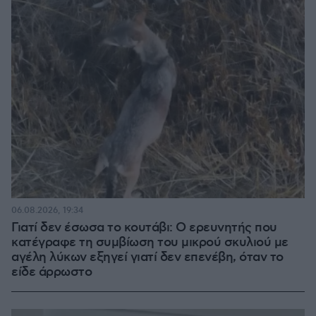
06.08.2026, 19:34
Γιατί δεν έσωσα το κουτάβι: Ο ερευνητής που
κατέγραφε τη συμβίωση του μικρού σκυλιού με
αγέλη λύκων εξηγεί γιατί δεν επενέβη, όταν το
είδε άρρωστο