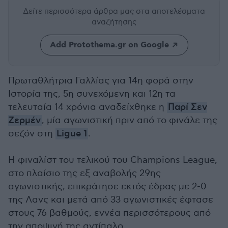
Δείτε περισσότερα άρθρα μας
στα αποτελέσματα
αναζήτησης
Add Protothema.gr on Google
Πρωταθλήτρια Γαλλίας για 14η φορά στην
Ιστορία της, 5η συνεχόμενη και 12η τα
τελευταία 14 χρόνια αναδείχθηκε η
Παρί Σεν
Ζερμέν
, μία αγωνιστική πριν από το φινάλε της
σεζόν στη
Ligue 1
.
Η φιναλίστ του τελικού του Champions League,
στο πλαίσιο της εξ αναβολής 29ης
αγωνιστικής, επικράτησε εκτός έδρας με 2-0
της Λανς και μετά από 33 αγωνιστικές έφτασε
στους 76 βαθμούς, εννέα περισσότερους από
την αποψινή της αντίπαλο.