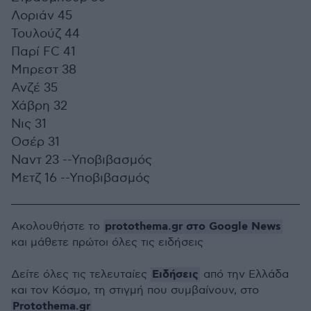
Λοριάν 45
Τουλούζ 44
Παρί FC 41
Μπρεστ 38
Ανζέ 35
Χάβρη 32
Νις 31
Οσέρ 31
Ναντ 23 --Υποβιβασμός
Μετζ 16 --Υποβιβασμός
protothema.gr στο Google News
Ακολουθήστε το
και μάθετε πρώτοι όλες τις ειδήσεις
Ειδήσεις
Δείτε όλες τις τελευταίες
από την Ελλάδα
και τον Κόσμο, τη στιγμή που συμβαίνουν, στο
Protothema.gr