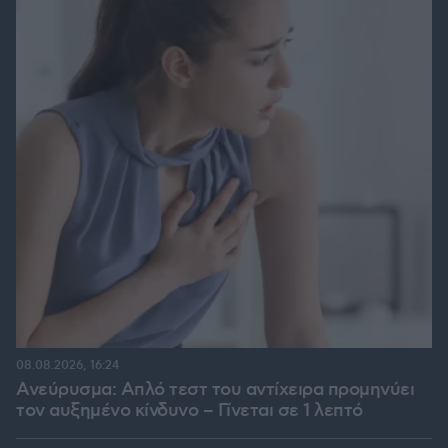
08.08.2026, 16:24
Ανεύρυσμα: Απλό τεστ του αντίχειρα προμηνύει
τον αυξημένο κίνδυνο – Γίνεται σε 1 λεπτό