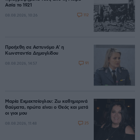
Ασία το 1921
112
08.08.2026, 10:26
Προήχθη σε Αστυνόμο Α' η
Κωνσταντία Δημογλίδου
91
08.08.2026, 14:57
Μαρία Εκμεκτσίογλου: Ζω καθημερινά
θαύματα, πρώτα είναι ο Θεός και μετά
οι γιοι μου
25
08.08.2026, 11:48