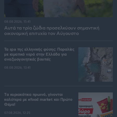
08.08.2026, 15:41
Αυτά τα τρία ζώδια προσελκύουν σημαντική
οικονομική επιτυχία τον Αύγουστο
Τα spa της ελληνικής φύσης: Παραλίες
με ιαματικά νερά στην Ελλάδα για
αναζωογονητικές βουτιές
08.08.2026, 13:41
Tα κυριακάτικα πρωινά, γίνονται
καλύτερα με efood market και Πρώτο
Θέμα!
07.08.2026, 12:25