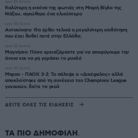
πριν 25 λεπτά
Καλύτερη η εικόνα της φωτιάς στη Μικρή Βίγλα της
Νάξου, σηκώθηκε ένα ελικόπτερο
πριν 30 λεπτά
Αυτοκίνητο: Θα έρθει τελικά η μεγαλύτερη επιδότηση
που έχει δοθεί ποτέ στην Ελλάδα;
πριν 32 λεπτά
Μαγνήσιο: Πόσο χρειαζόμαστε για να αποφύγουμε την
άνοια και να μη γεράσει το μυαλό
πριν 33 λεπτά
Μπραν - ΠΑΟΚ 3-2: Το πάλεψε ο «Δικέφαλος» αλλά
αποκλείστηκε από τη συνέχεια του Champions League
γυναικών, δείτε τα γκολ
ΔΕΙΤΕ ΟΛΕΣ ΤΙΣ ΕΙΔΗΣΕΙΣ
ΤΑ ΠΙΟ ΔΗΜΟΦΙΛΗ