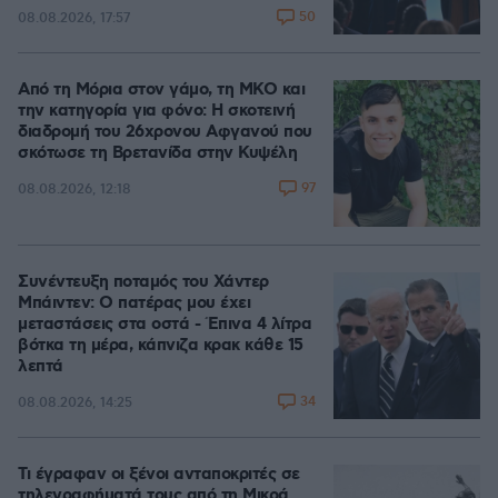
50
08.08.2026, 17:57
Από τη Μόρια στον γάμο, τη ΜΚΟ και
την κατηγορία για φόνο: Η σκοτεινή
διαδρομή του 26χρονου Αφγανού που
σκότωσε τη Βρετανίδα στην Κυψέλη
97
08.08.2026, 12:18
Συνέντευξη ποταμός του Χάντερ
Μπάιντεν: Ο πατέρας μου έχει
μεταστάσεις στα οστά - Έπινα 4 λίτρα
βότκα τη μέρα, κάπνιζα κρακ κάθε 15
λεπτά
34
08.08.2026, 14:25
Τι έγραφαν οι ξένοι ανταποκριτές σε
τηλεγραφήματά τους από τη Μικρά