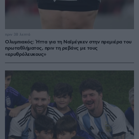
πριν 38 λεπτά
Ολυμπιακός: Ήττα για τη Ναϊμέγκεν στην πρεμιέρα του
πρωταθλήματος, πριν τη ρεβάνς με τους
«ερυθρόλευκους»