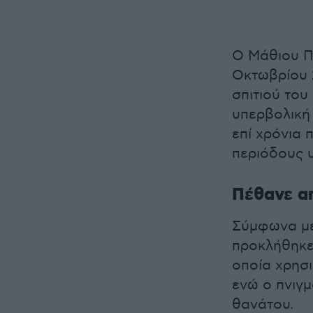
Ο Μάθιου Πέ
Οκτωβρίου 
σπιτιού του
υπερβολική
επί χρόνια 
περιόδους 
Πέθανε απ
Σύμφωνα με
προκλήθηκε 
οποία χρησι
ενώ ο πνιγ
θανάτου.