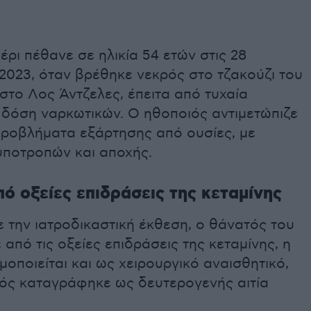
ρι πέθανε σε ηλικία 54 ετών στις 28
2023, όταν βρέθηκε νεκρός στο τζακούζι του
 στο Λος Άντζελες, έπειτα από τυχαία
 δόση ναρκωτικών. Ο ηθοποιός αντιμετώπιζε
προβλήματα εξάρτησης από ουσίες, με
υποτροπών και αποχής.
ό οξείες επιδράσεις της κεταμίνης
 την ιατροδικαστική έκθεση, ο θάνατός του
από τις οξείες επιδράσεις της κεταμίνης, η
μοποιείται και ως χειρουργικό αναισθητικό,
μός καταγράφηκε ως δευτερογενής αιτία