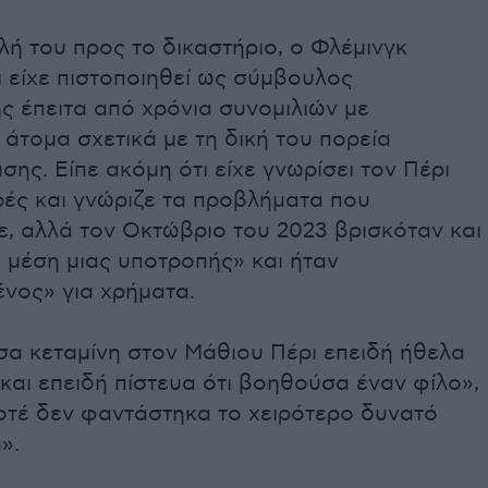
λή του προς το δικαστήριο, ο Φλέμινγκ
 είχε πιστοποιηθεί ως σύμβουλος
ς έπειτα από χρόνια συνομιλιών με
άτομα σχετικά με τη δική του πορεία
ης. Είπε ακόμη ότι είχε γνωρίσει τον Πέρι
ρές και γνώριζε τα προβλήματα που
ε, αλλά τον Οκτώβριο του 2023 βρισκόταν και
η μέση μιας υποτροπής» και ήταν
νος» για χρήματα.
α κεταμίνη στον Μάθιου Πέρι επειδή ήθελα
και επειδή πίστευα ότι βοηθούσα έναν φίλο»,
οτέ δεν φαντάστηκα το χειρότερο δυνατό
».