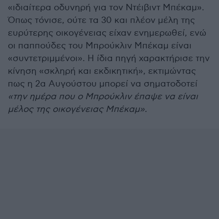
«ιδιαίτερα οδυνηρή για τον Ντέιβιντ Μπέκαμ».
Όπως τόνισε, ούτε τα 30 και πλέον μέλη της
ευρύτερης οικογένειας είχαν ενημερωθεί, ενώ
οι παππούδες του Μπρούκλιν Μπέκαμ είναι
«συντετριμμένοι». Η ίδια πηγή χαρακτήρισε την
κίνηση «σκληρή και εκδικητική», εκτιμώντας
πως η 2α Αυγούστου μπορεί να σηματοδοτεί
«την ημέρα που ο Μπρούκλιν έπαψε να είναι
μέλος της οικογένειας Μπέκαμ».