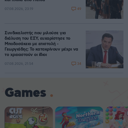
49
07.08.2026, 23:19
Συνδικαλιστής που μιλούσε για
διάλυση του ΕΣΥ, ευχαρίστησε το
Μποδοσάκειο με επιστολή -
Γεωργιάδης: Το κατακρίνουν μέχρι να
το χρειαστούν οι ίδιοι
34
07.08.2026, 21:54
Games