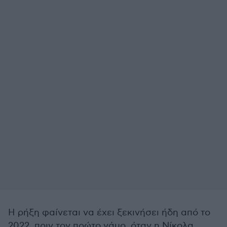
Η ρήξη φαίνεται να έχει ξεκινήσει ήδη από το
2022, πριν τον πρώτο γάμο, όταν η Νίκολα