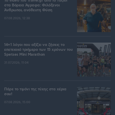
To video του Travel.gr από το ταξίδι
στα Βόρεια Άγραφα: Φιλόξενοι
Άνθρωποι, ανόθευτη Φύση
07.08.2026, 12:38
14+1 λόγοι που αξίζει να ζήσεις το
επετειακό τριήμερο των 15 χρόνων του
Spetses Mini Marathon
31.07.2026, 11:04
Πάρε το τιμόνι της τύχης στα χέρια
σου!
07.08.2026, 15:00