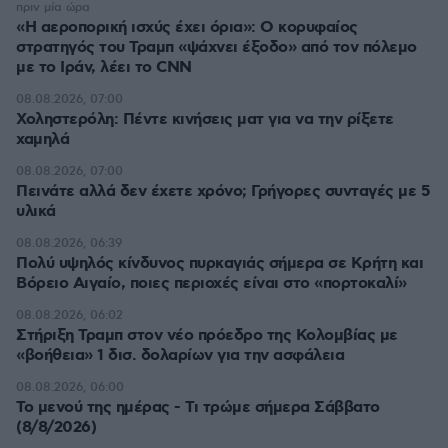
πριν μία ώρα
«Η αεροπορική ισχύς έχει όρια»: Ο κορυφαίος
στρατηγός του Τραμπ «ψάχνει έξοδο» από τον πόλεμο
με το Ιράν, λέει το CNN
08.08.2026, 07:00
Χοληστερόλη: Πέντε κινήσεις ματ για να την ρίξετε
χαμηλά
08.08.2026, 07:00
Πεινάτε αλλά δεν έχετε χρόνο; Γρήγορες συνταγές με 5
υλικά
08.08.2026, 06:39
Πολύ υψηλός κίνδυνος πυρκαγιάς σήμερα σε Κρήτη και
Βόρειο Αιγαίο, ποιες περιοχές είναι στο «πορτοκαλί»
08.08.2026, 06:02
Στήριξη Τραμπ στον νέο πρόεδρο της Κολομβίας με
«βοήθεια» 1 δισ. δολαρίων για την ασφάλεια
08.08.2026, 06:00
Το μενού της ημέρας - Τι τρώμε σήμερα Σάββατο
(8/8/2026)