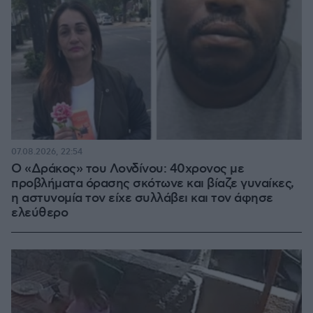
07.08.2026, 22:54
Ο «Δράκος» του Λονδίνου: 40χρονος με
προβλήματα όρασης σκότωνε και βίαζε γυναίκες,
η αστυνομία τον είχε συλλάβει και τον άφησε
ελεύθερο