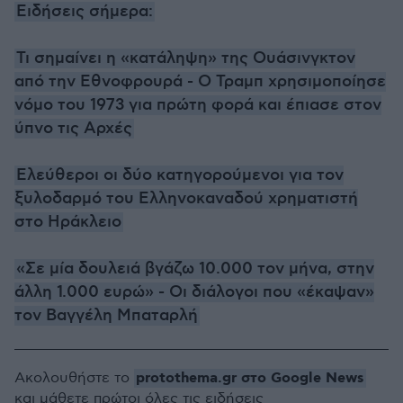
Ειδήσεις σήμερα:
Τι σημαίνει η «κατάληψη» της Ουάσινγκτον
από την Εθνοφρουρά - Ο Τραμπ χρησιμοποίησε
νόμο του 1973 για πρώτη φορά και έπιασε στον
ύπνο τις Αρχές
Ελεύθεροι οι δύο κατηγορούμενοι για τον
ξυλοδαρμό του Ελληνοκαναδού χρηματιστή
στο Ηράκλειο
«Σε μία δουλειά βγάζω 10.000 τον μήνα, στην
άλλη 1.000 ευρώ» - Οι διάλογοι που «έκαψαν»
τον Βαγγέλη Μπαταρλή
protothema.gr στο Google News
Ακολουθήστε το
και μάθετε πρώτοι όλες τις ειδήσεις