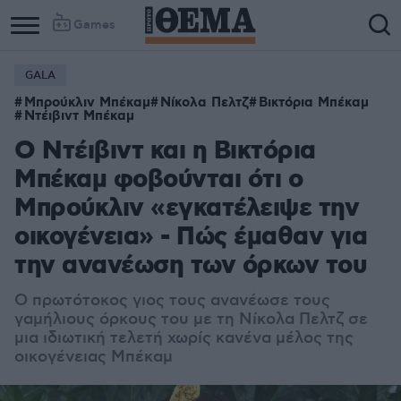
Games
GALA
Μπρούκλιν Μπέκαμ
Νίκολα Πελτζ
Βικτόρια Μπέκαμ
Ντέιβιντ Μπέκαμ
Ο Ντέιβιντ και η Βικτόρια
Μπέκαμ φοβούνται ότι ο
Μπρούκλιν «εγκατέλειψε την
οικογένεια» - Πώς έμαθαν για
την ανανέωση των όρκων του
Ο πρωτότοκος γιος τους ανανέωσε τους
γαμήλιους όρκους του με τη Νίκολα Πελτζ σε
μια ιδιωτική τελετή χωρίς κανένα μέλος της
οικογένειας Μπέκαμ