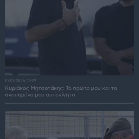
07.08.2026, 19:39
Κυριάκος Μητσοτάκης: Το πρώτο μου και το
αγαπημένο μου αυτοκίνητο