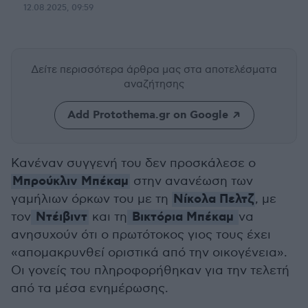
12.08.2025, 09:59
Δείτε περισσότερα άρθρα μας
στα αποτελέσματα
αναζήτησης
Add Protothema.gr on Google
Κανέναν συγγενή του δεν προσκάλεσε ο
Μπρούκλιν Μπέκαμ
στην ανανέωση των
Νίκολα Πελτζ
γαμήλιων όρκων του με τη
, με
Ντέιβιντ
Βικτόρια Μπέκαμ
τον
και τη
να
ανησυχούν ότι ο πρωτότοκος γιος τους έχει
«απομακρυνθεί οριστικά από την οικογένεια».
Οι γονείς του πληροφορήθηκαν για την τελετή
από τα μέσα ενημέρωσης.