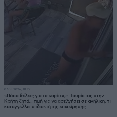
07.08.2026, 18:22
«Πόσα θέλεις για το κορίτσι;»: Τουρίστας στην
Κρήτη ζητά... τιμή για να ασελγήσει σε ανήλικη, τι
καταγγέλλει ο ιδιοκτήτης επιχείρησης