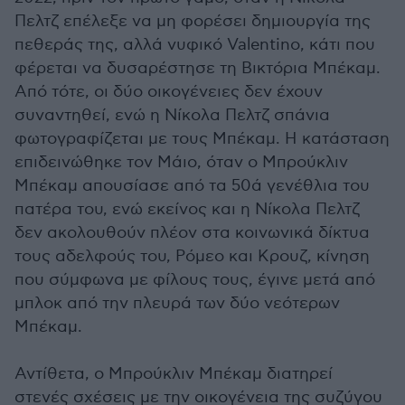
Πελτζ επέλεξε να μη φορέσει δημιουργία της
πεθεράς της, αλλά νυφικό Valentino, κάτι που
φέρεται να δυσαρέστησε τη Βικτόρια Μπέκαμ.
Από τότε, οι δύο οικογένειες δεν έχουν
συναντηθεί, ενώ η Νίκολα Πελτζ σπάνια
φωτογραφίζεται με τους Μπέκαμ. Η κατάσταση
επιδεινώθηκε τον Μάιο, όταν ο Μπρούκλιν
Μπέκαμ απουσίασε από τα 50ά γενέθλια του
πατέρα του, ενώ εκείνος και η Νίκολα Πελτζ
δεν ακολουθούν πλέον στα κοινωνικά δίκτυα
τους αδελφούς του, Ρόμεο και Κρουζ, κίνηση
που σύμφωνα με φίλους τους, έγινε μετά από
μπλοκ από την πλευρά των δύο νεότερων
Μπέκαμ.
Αντίθετα, ο Μπρούκλιν Μπέκαμ διατηρεί
στενές σχέσεις με την οικογένεια της συζύγου