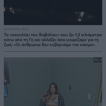
08.08.2026, 08:57
Το «σκουλήκι του διαβόλου» που ζει 1,3 χιλιόμετρα
κάτω από τη Γη και αλλάζει όσα γνωρίζαμε για τη
ζωή: «Οι άνθρωποι δεν κυβερνάμε τον κόσμο»