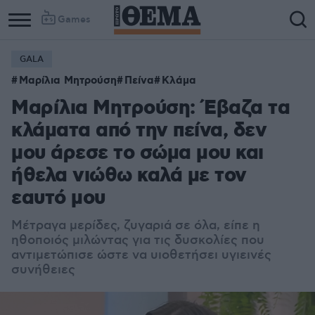
Games
GALA
Μαρίλια Μητρούση
Πείνα
Κλάμα
Μαρίλια Μητρούση: Έβαζα τα
κλάματα από την πείνα, δεν
μου άρεσε το σώμα μου και
ήθελα νιώθω καλά με τον
εαυτό μου
Μέτραγα μερίδες, ζυγαριά σε όλα, είπε η
ηθοποιός μιλώντας για τις δυσκολίες που
αντιμετώπισε ώστε να υιοθετήσει υγιεινές
συνήθειες