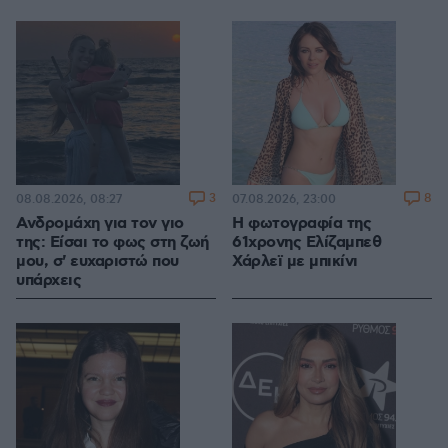
3
8
08.08.2026, 08:27
07.08.2026, 23:00
Ανδρομάχη για τον γιο
Η φωτογραφία της
της: Είσαι το φως στη ζωή
61χρονης Ελίζαμπεθ
μου, σ' ευχαριστώ που
Χάρλεϊ με μπικίνι
υπάρχεις