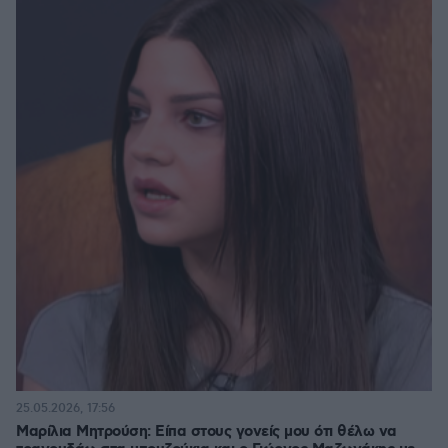
25.05.2026, 17:56
Μαρίλια Μητρούση: Είπα στους γονείς μου ότι θέλω να