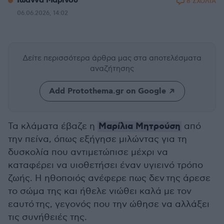
Ιωάννα Μαρίνου
8 ΣΧΟΛΙΑ
06.06.2026, 14:02
Δείτε περισσότερα άρθρα μας
στα αποτελέσματα
αναζήτησης
Add Protothema.gr on Google
Μαρίλια Μητρούση
Τα κλάματα έβαζε η
από
την πείνα, όπως εξήγησε μιλώντας για τη
δυσκολία που αντιμετώπισε μέχρι να
καταφέρει να υιοθετήσει έναν υγιεινό τρόπο
ζωής. Η ηθοποιός ανέφερε πως δεν της άρεσε
το σώμα της και ήθελε νιώθει καλά με τον
εαυτό της, γεγονός που την ώθησε να αλλάξει
τις συνήθειές της.