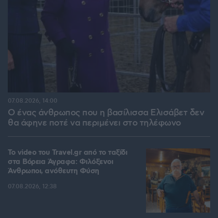
07.08.2026, 14:00
Ο ένας άνθρωπος που η βασίλισσα Ελισάβετ δεν
θα άφηνε ποτέ να περιμένει στο τηλέφωνο
To video του Travel.gr από το ταξίδι
στα Βόρεια Άγραφα: Φιλόξενοι
Άνθρωποι, ανόθευτη Φύση
07.08.2026, 12:38