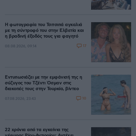
Η φωτογραφία του Τσιτσιπά αγκαλιά
με τη σύντροφό του στην Ελβετία και
η βραδινή έξοδός τους για φαγητό
17
08.08.2026, 09:14
Εντυπωσιάζει με την εμφάνισή της η
σύζυγος του Τζέντι Όσμαν στις
διακοπές τους στην Τουρκία, βίντεο
10
07.08.2026, 23:43
22 χρόνια από τα εγκαίνια της
γέφυρας Ρίου-Αντιρρίου: Αντέχει