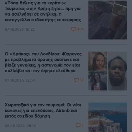
«Πόσα θέλεις για το κορίτσι;»:
Τουρίστας στην Κρήτη ζητά... τιμή για
να ασελγήσει σε ανήλικη, τι
καταγγέλλει ο ιδιοκτήτης επιχείρησης
406
07.08.2026, 18:22
Ο «Δράκος» του Λονδίνου: 40χρονος
με προβλήματα όρασης σκότωνε και
βίαζε γυναίκες, η αστυνομία τον είχε
συλλάβει και τον άφησε ελεύθερο
57
07.08.2026, 22:54
Χωροταξικό για τον τουρισμό: Οι νέοι
κανόνες για επενδύσεις, Airbnb και
εκτός σχεδίου δόμηση
2
08.08.2026, 08:10