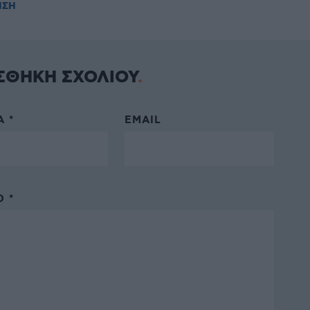
ΗΣΗ
ΣΘΗΚΗ ΣΧΟΛΙΟΥ
 *
EMAIL
 *