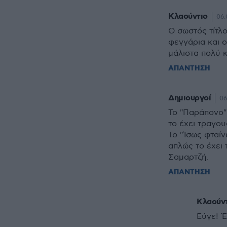
Κλαούντιο
06.
Ο σωστός τίτλο
φεγγάρια και 
μάλιστα πολύ κ
ΑΠΑΝΤΗΣΗ
Δημιουργοί
06
Το "Παράπονο" 
το έχει τραγο
Το "Ίσως φταίν
απλώς το έχει
Σαμαρτζή.
ΑΠΑΝΤΗΣΗ
Κλαούν
Εύγε! Έ