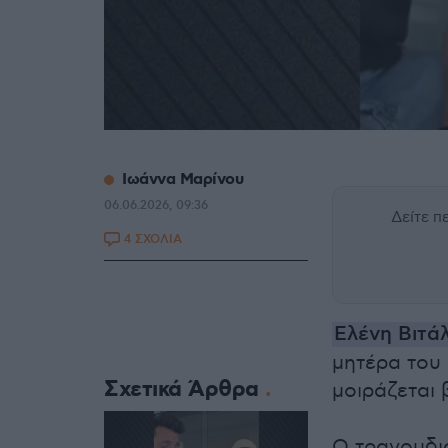
Ιωάννα Μαρίνου
06.06.2026, 09:36
Δείτε 
4 ΣΧΟΛΙΑ
Ελένη Βιτά
μητέρα του 
Σχετικά Άρθρα
μοιράζεται 
Ο τραγουδι