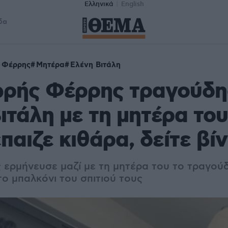
Ελληνικά
English
δα
 Φέρρης
Μητέρα
Ελένη Βιτάλη
ρής Φέρρης τραγούδη
ιτάλη με τη μητέρα το
έπαιζε κιθάρα, δείτε βί
 ερμήνευσε μαζί με τη μητέρα του το τραγούδ
ο μπαλκόνι του σπιτιού τους