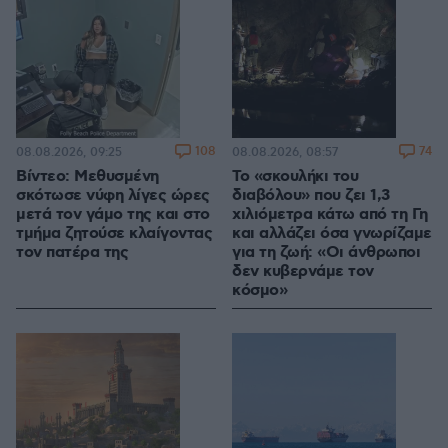
108
74
08.08.2026, 09:25
08.08.2026, 08:57
Βίντεο: Μεθυσμένη
Το «σκουλήκι του
σκότωσε νύφη λίγες ώρες
διαβόλου» που ζει 1,3
μετά τον γάμο της και στο
χιλιόμετρα κάτω από τη Γη
τμήμα ζητούσε κλαίγοντας
και αλλάζει όσα γνωρίζαμε
τον πατέρα της
για τη ζωή: «Οι άνθρωποι
δεν κυβερνάμε τον
κόσμο»