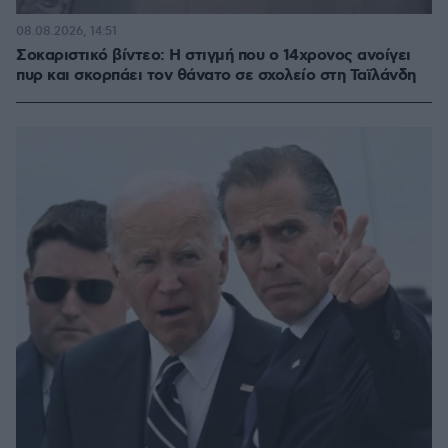
08.08.2026, 14:51
Σοκαριστικό βίντεο: Η στιγμή που ο 14χρονος ανοίγει
πυρ και σκορπάει τον θάνατο σε σχολείο στη Ταϊλάνδη