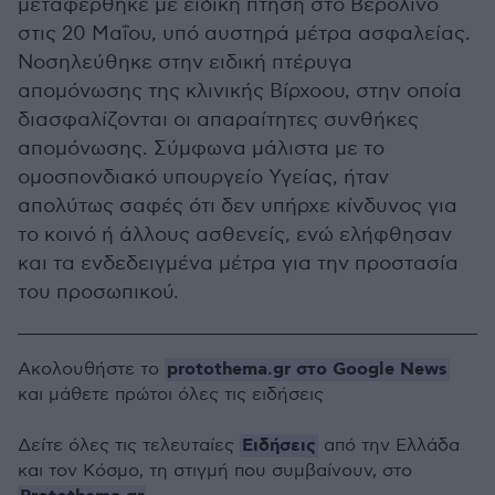
μεταφέρθηκε με ειδική πτήση στο Βερολίνο
στις 20 Μαΐου, υπό αυστηρά μέτρα ασφαλείας.
Νοσηλεύθηκε στην ειδική πτέρυγα
απομόνωσης της κλινικής Βίρχοου, στην οποία
διασφαλίζονται οι απαραίτητες συνθήκες
απομόνωσης. Σύμφωνα μάλιστα με το
ομοσπονδιακό υπουργείο Υγείας, ήταν
απολύτως σαφές ότι δεν υπήρχε κίνδυνος για
το κοινό ή άλλους ασθενείς, ενώ ελήφθησαν
και τα ενδεδειγμένα μέτρα για την προστασία
του προσωπικού.
protothema.gr στο Google News
Ακολουθήστε το
και μάθετε πρώτοι όλες τις ειδήσεις
Ειδήσεις
Δείτε όλες τις τελευταίες
από την Ελλάδα
και τον Κόσμο, τη στιγμή που συμβαίνουν, στο