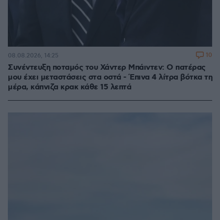
10
08.08.2026, 14:25
Συνέντευξη ποταμός του Χάντερ Μπάιντεν: Ο πατέρας
μου έχει μεταστάσεις στα οστά - Έπινα 4 λίτρα βότκα τη
μέρα, κάπνιζα κρακ κάθε 15 λεπτά