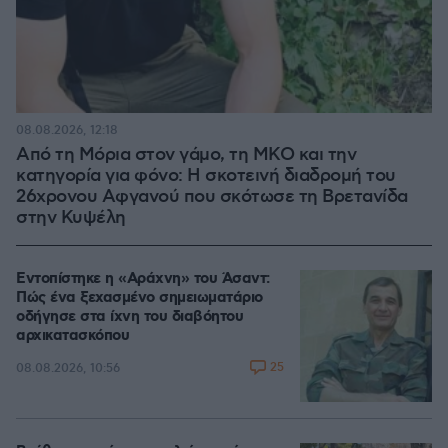
08.08.2026, 12:18
Από τη Μόρια στον γάμο, τη ΜΚΟ και την
κατηγορία για φόνο: Η σκοτεινή διαδρομή του
26χρονου Αφγανού που σκότωσε τη Βρετανίδα
στην Κυψέλη
Εντοπίστηκε η «Αράχνη» του Άσαντ:
Πώς ένα ξεχασμένο σημειωματάριο
οδήγησε στα ίχνη του διαβόητου
αρχικατασκόπου
25
08.08.2026, 10:56