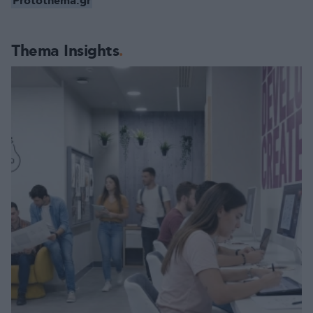
Protothema.gr
Thema Insights