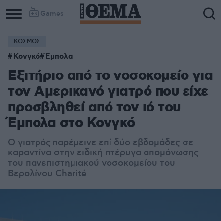
Games
ΚΟΣΜΟΣ
Column
Column
Κονγκό
Έμπολα
1
2
Εξιτήριο από το νοσοκομείο για
τον Αμερικανό γιατρό που είχε
προσβληθεί από τον ιό του
Έμπολα στο Κονγκό
Ο γιατρός παρέμεινε επί δύο εβδομάδες σε
καραντίνα στην ειδική πτέρυγα απομόνωσης
του πανεπιστημιακού νοσοκομείου του
Βερολίνου Charité