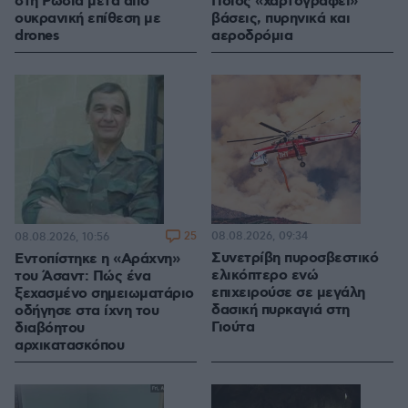
στη Ρωσία μετά από
Ποιος «χαρτογραφεί»
ουκρανική επίθεση με
βάσεις, πυρηνικά και
drones
αεροδρόμια
25
08.08.2026, 09:34
08.08.2026, 10:56
Συνετρίβη πυροσβεστικό
Εντοπίστηκε η «Αράχνη»
ελικόπτερο ενώ
του Άσαντ: Πώς ένα
επιχειρούσε σε μεγάλη
ξεχασμένο σημειωματάριο
δασική πυρκαγιά στη
οδήγησε στα ίχνη του
Γιούτα
διαβόητου
αρχικατασκόπου