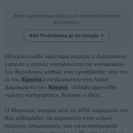
Δείτε περισσότερα άρθρα μας
στα αποτελέσματα
αναζήτησης
Add Protothema.gr on Google
Εξιτήριο έλαβε νωρίτερα σήμερα ο Αμερικανός
γιατρός ο οποίος νοσηλευόταν σε νοσοκομείο
του Βερολίνου, καθώς είχε προσβληθεί από τον
ιό του
Έμπολα
ενώ βρισκόταν στη Λαϊκή
Δημοκρατία του
Κονγκό
. «Έλαβα φροντίδα
πρώτης κατηγορίας», δήλωσε ο ίδιος.
Ο 39χρονος γιατρός από τις ΗΠΑ παρέμεινε επί
δύο εβδομάδες σε καραντίνα στην ειδική
πτέρυγα απομόνωσης του πανεπιστημιακού