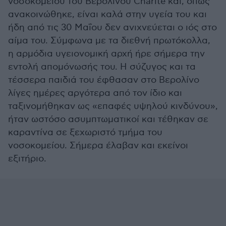
νοσοκομείου του Βερολίνου Charité και, όπως
ανακοινώθηκε, είναι καλά στην υγεία του και
ήδη από τις 30 Μαΐου δεν ανιχνεύεται ο ιός στο
αίμα του. Σύμφωνα με τα διεθνή πρωτόκολλα,
η αρμόδια υγειονομική αρχή ήρε σήμερα την
εντολή απομόνωσής του. Η σύζυγος και τα
τέσσερα παιδιά του έφθασαν στο Βερολίνο
λίγες ημέρες αργότερα από τον ίδιο και
ταξινομήθηκαν ως «επαφές υψηλού κινδύνου»,
ήταν ωστόσο ασυμπτωματικοί και τέθηκαν σε
καραντίνα σε ξεχωριστό τμήμα του
νοσοκομείου. Σήμερα έλαβαν και εκείνοι
εξιτήριο.