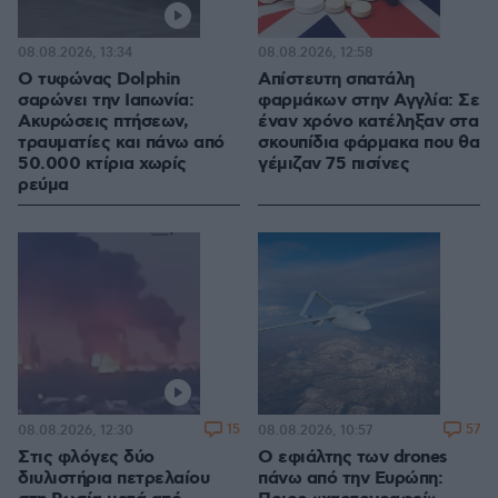
08.08.2026, 13:34
08.08.2026, 12:58
Ο τυφώνας Dolphin
Απίστευτη σπατάλη
σαρώνει την Ιαπωνία:
φαρμάκων στην Αγγλία: Σε
Ακυρώσεις πτήσεων,
έναν χρόνο κατέληξαν στα
τραυματίες και πάνω από
σκουπίδια φάρμακα που θα
50.000 κτίρια χωρίς
γέμιζαν 75 πισίνες
ρεύμα
15
57
08.08.2026, 12:30
08.08.2026, 10:57
Στις φλόγες δύο
Ο εφιάλτης των drones
διυλιστήρια πετρελαίου
πάνω από την Ευρώπη: