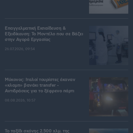
Επαγγελματική Εκπαίδευση &
Εξειδίκευση: Το Mοντέλο που σε Bάζει
στην Aγορά Eργασίας
26.07.2026, 09:54
Μύκονος: Ιταλοί τουρίστες έκαναν
«κλαμπ» βανάκι transfer -
Αντιδράσεις για το ξέφρενο πάρτι
08.08.2026, 10:57
Το ταξίδι σκόνης 2.500 χλμ. της