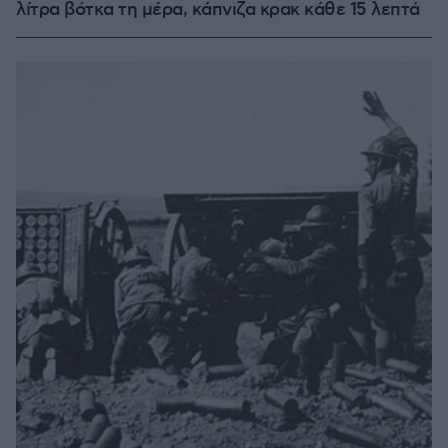
λίτρα βότκα τη μέρα, κάπνιζα κρακ κάθε 15 λεπτά