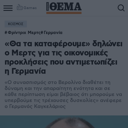
Games
ΚΟΣΜΟΣ
Column
Column
Φρίντριχ Μερτς
Γερμανία
1
2
«Θα τα καταφέρουμε» δηλώνει
ο Μερτς για τις οικονομικές
προκλήσεις που αντιμετωπίζει
η Γερμανία
«Ο συνασπισμός στο Βερολίνο διαθέτει τη
δύναμη και την απαραίτητη ενότητα και σε
κάθε περίπτωση είμαι βέβαιος ότι μπορούμε να
υπερβούμε τις τρέχουσες δυσκολίες» ανέφερε
ο Γερμανός Καγκελάριος