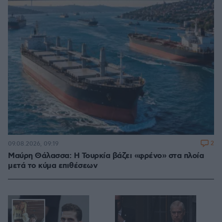
2
09.08.2026, 09:19
Μαύρη Θάλασσα: Η Τουρκία βάζει «φρένο» στα πλοία
μετά το κύμα επιθέσεων