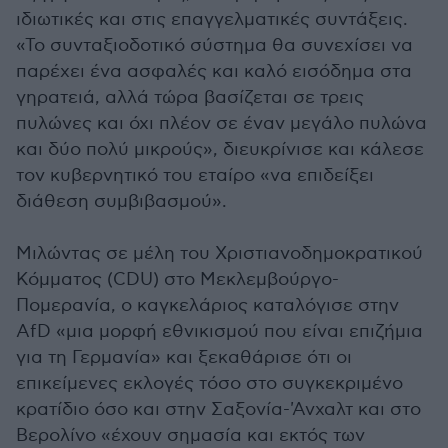
ιδιωτικές και στις επαγγελματικές συντάξεις.
«Το συνταξιοδοτικό σύστημα θα συνεχίσει να
παρέχει ένα ασφαλές και καλό εισόδημα στα
γηρατειά, αλλά τώρα βασίζεται σε τρεις
πυλώνες και όχι πλέον σε έναν μεγάλο πυλώνα
και δύο πολύ μικρούς», διευκρίνισε και κάλεσε
τον κυβερνητικό του εταίρο «να επιδείξει
διάθεση συμβιβασμού».
Μιλώντας σε μέλη του Χριστιανοδημοκρατικού
Κόμματος (CDU) στο Μεκλεμβούργο-
Πομερανία, ο καγκελάριος καταλόγισε στην
AfD «μια μορφή εθνικισμού που είναι επιζήμια
για τη Γερμανία» και ξεκαθάρισε ότι οι
επικείμενες εκλογές τόσο στο συγκεκριμένο
κρατίδιο όσο και στην Σαξονία-'Ανχαλτ και στο
Βερολίνο «έχουν σημασία και εκτός των