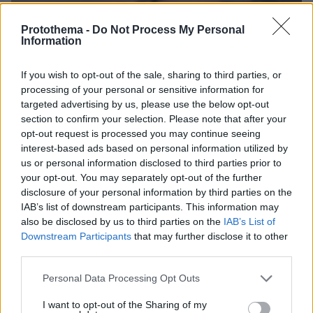
09.08.2026, 08:33
Protothema -
Do Not Process My Personal
Information
Το σπίτι του τρόμου στο Άινταχο: Η νύχτα που
τέσσερις φοιτητές δολοφονήθηκαν μέσα σε λίγα
λεπτά
If you wish to opt-out of the sale, sharing to third parties, or
processing of your personal or sensitive information for
targeted advertising by us, please use the below opt-out
section to confirm your selection. Please note that after your
opt-out request is processed you may continue seeing
interest-based ads based on personal information utilized by
us or personal information disclosed to third parties prior to
your opt-out. You may separately opt-out of the further
disclosure of your personal information by third parties on the
IAB’s list of downstream participants. This information may
also be disclosed by us to third parties on the
IAB’s List of
Downstream Participants
that may further disclose it to other
third parties.
Please note that this website/app uses one or more Google
Personal Data Processing Opt Outs
services and may gather and store information including but
not limited to your visit or usage behaviour. You may click to
I want to opt-out of the Sharing of my