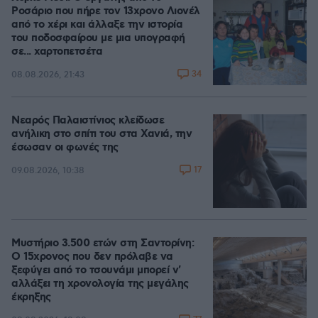
Ροσάριο που πήρε τον 13χρονο Λιονέλ
από το χέρι και άλλαξε την ιστορία
του ποδοσφαίρου με μια υπογραφή
σε... χαρτοπετσέτα
34
08.08.2026, 21:43
Νεαρός Παλαιστίνιος κλείδωσε
ανήλικη στο σπίτι του στα Χανιά, την
έσωσαν οι φωνές της
17
09.08.2026, 10:38
Μυστήριο 3.500 ετών στη Σαντορίνη:
Ο 15χρονος που δεν πρόλαβε να
ξεφύγει από το τσουνάμι μπορεί ν'
αλλάξει τη χρονολογία της μεγάλης
έκρηξης