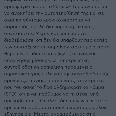
Μέρκελ
προσφυγική κρίση το 2015. «Η Γερμανία πρέπει
να ανακτήσει την αυτοπεποίθησή της και σε
σχετικά σύντομο χρονικό διάστημα να
παρουσιάζει πολύ διαφορετική εικόνα»,
συνέχισε ο κ. Μερτς και έσπευσε να
διαβεβαιώσει ότι δεν θα υπάρξουν περικοπές
των συντάξεων, επισημαίνοντας ότι με αυτό το
θέμα είναι «ιδιαίτερα υψηλός ο κίνδυνος
υποκίνησης μίσους». «Η υποχρεωτική
συνταξιοδοτική ασφάλιση παραμένει ο
σημαντικότερος πυλώνας της συνταξιοδοτικής
πρόνοιας», τόνισε, απαντώντας στην κριτική
που του ασκεί το Σοσιαλδημοκρατικό Κόμμα
(SPD), ότι είναι πρόθυμος να τη θέσει υπό
αμφισβήτηση. «Οι άλλοι δύο πυλώνες ωστόσο
πρέπει να διαδραματίσουν ισχυρότερο ρόλο»,
εξήγησε ο κ. Μερτς, αναφερόμενος στις