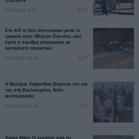
ΠΟΕΔΗΝ
25
09.08.2026, 10:51
Στο 401 οι δύο αστυνομικοί μετά το
τροχαίο στην Αθηνών-Σουνίου, πώς
έγινε η σφοδρή σύγκρουση με
αυτοκίνητο τουριστών
71
09.08.2026, 08:55
Η Βαλέρια Χοψονίδου βάφτισε τον γιο
της στη Βουλιαγμένη, δείτε
φωτογραφίες
4
09.08.2026, 09:44
Χόρχε Μέσι: Ο εργάτης από το