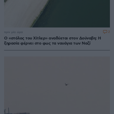
2
πριν μία ώρα
Ο «στόλος του Χίτλερ» αναδύεται στον Δούναβη: Η
ξηρασία φέρνει στο φως τα ναυάγια των Ναζί