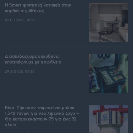
Η Smart φοιτητική κατοικία στην
καρδιά της Αθήνας
03.08.2026, 10:56
Διασκεδάζουμε υπεύθυνα,
επιστρέφουμε με ασφάλεια
29.07.2026, 09:39
Κίνα: Σήκωσαν τσιμεντένιο μπλοκ
1.540 τόνων για νέο λιμενικό έργο –
Θα κατασκευαστούν 75 για έως 72
πλοία