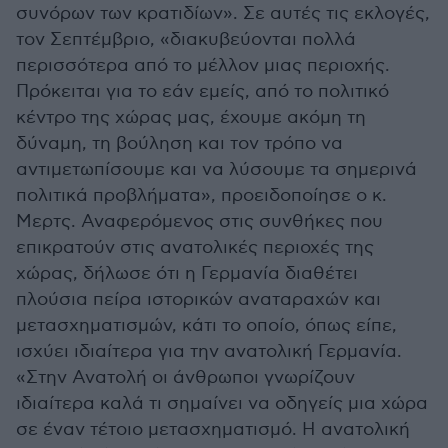
συνόρων των κρατιδίων». Σε αυτές τις εκλογές,
τον Σεπτέμβριο, «διακυβεύονται πολλά
περισσότερα από το μέλλον μιας περιοχής.
Πρόκειται για το εάν εμείς, από το πολιτικό
κέντρο της χώρας μας, έχουμε ακόμη τη
δύναμη, τη βούληση και τον τρόπο να
αντιμετωπίσουμε και να λύσουμε τα σημερινά
πολιτικά προβλήματα», προειδοποίησε ο κ.
Μερτς. Αναφερόμενος στις συνθήκες που
επικρατούν στις ανατολικές περιοχές της
χώρας, δήλωσε ότι η Γερμανία διαθέτει
πλούσια πείρα ιστορικών αναταραχών και
μετασχηματισμών, κάτι το οποίο, όπως είπε,
ισχύει ιδιαίτερα για την ανατολική Γερμανία.
«Στην Ανατολή οι άνθρωποι γνωρίζουν
ιδιαίτερα καλά τι σημαίνει να οδηγείς μια χώρα
σε έναν τέτοιο μετασχηματισμό. Η ανατολική