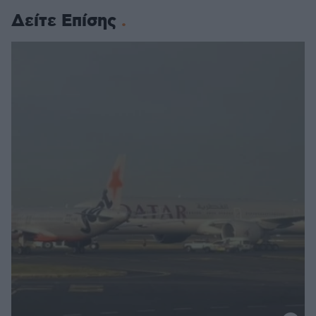
Δείτε Επίσης