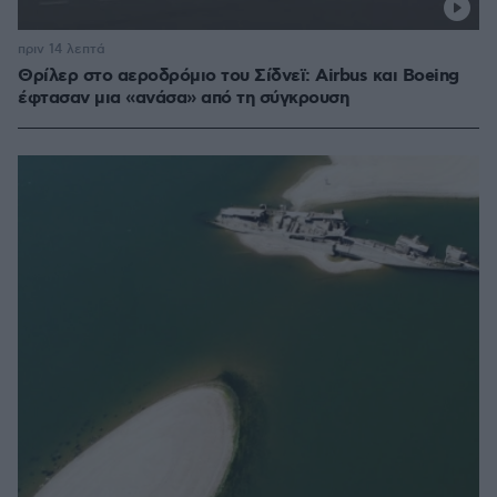
πριν 14 λεπτά
Θρίλερ στο αεροδρόμιο του Σίδνεϊ: Airbus και Boeing
έφτασαν μια «ανάσα» από τη σύγκρουση