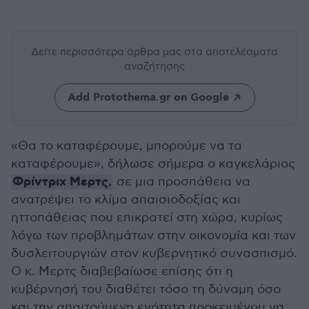
Δείτε περισσότερα άρθρα μας
στα αποτελέσματα
αναζήτησης
Add Protothema.gr on Google
«Θα το καταφέρουμε, μπορούμε να τα
καταφέρουμε», δήλωσε σήμερα ο καγκελάριος
Φρίντριχ Μερτς
,
σε μια προσπάθεια να
ανατρέψει το κλίμα απαισιοδοξίας και
ηττοπάθειας που επικρατεί στη χώρα, κυρίως
λόγω των προβλημάτων στην οικονομία και των
δυσλειτουργιών στον κυβερνητικό συνασπισμό.
Ο κ. Μερτς διαβεβαίωσε επίσης ότι η
κυβέρνησή του διαθέτει τόσο τη δύναμη όσο
και την απαιτούμενη ενότητα προκειμένου να