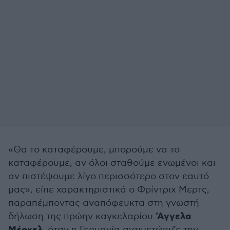
«Θα το καταφέρουμε, μπορούμε να το
καταφέρουμε, αν όλοι σταθούμε ενωμένοι και
αν πιστέψoυμε λίγο περισσότερο στον εαυτό
μας», είπε χαρακτηριστικά ο Φρίντριχ Μερτς,
παραπέμποντας αναπόφευκτα στη γνωστή
'Αγγελα
δήλωση της πρώην καγκελαρίου
, όταν η Γερμανία αντιμετώπιζε την