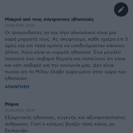
Μακριά από τους σύγχρονους ηθοποιούς
24.06.2025, 23:41
Οι τραγουδιστές αν και λίγο αλκοολικοί είναι μια
χαρά μπροστά τους. Ας σκεφτούμε, κάθε ημέρα επι 3
ώρες και επι τόσα χρόνια να υποδυόμασταν κάποιον
άλλον. Λίγοι είναι οι νορμάλ ηθοποιοί. Ένα μεγάλο
ποσοστό έχει σοβαρά θέματα και πιστεύουν ότι είναι
και κάτι σοβαρό για την κοινωνία μας. Δεν είναι
τυχαίο ότι το ΜιΤου έλαβε χώρα μόνο στον χώρο των
ηθοποιών.
ΑΠΑΝΤΗΣΗ
Μαρια
24.06.2025, 20:14
Εξαιρετικός ηθοποιός, ευγενής και αξιοπρεπεστατος
άνθρωπος. Γιατί ο κόσμος βγάζει τόση κακία, με
ξεπερνάει