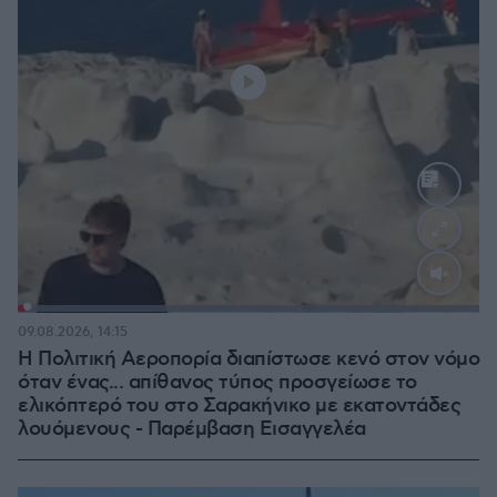
Loaded
:
100.00%
09.08.2026, 14:15
Η Πολιτική Αεροπορία διαπίστωσε κενό στον νόμο
όταν ένας... απίθανος τύπος προσγείωσε το
ελικόπτερό του στο Σαρακήνικο με εκατοντάδες
λουόμενους - Παρέμβαση Εισαγγελέα