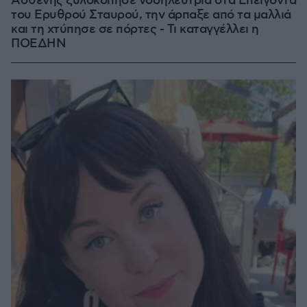
Ασθενής ξυλοκόπησε νοσηλεύτρια στα Επείγοντα
του Ερυθρού Σταυρού, την άρπαξε από τα μαλλιά
και τη χτύπησε σε πόρτες - Τι καταγγέλλει η
ΠΟΕΔΗΝ