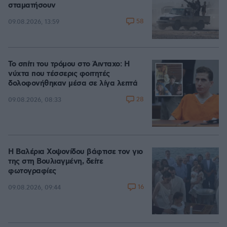
σταματήσουν
58
09.08.2026, 13:59
Το σπίτι του τρόμου στο Άινταχο: Η
νύχτα που τέσσερις φοιτητές
δολοφονήθηκαν μέσα σε λίγα λεπτά
28
09.08.2026, 08:33
Η Βαλέρια Χοψονίδου βάφτισε τον γιο
της στη Βουλιαγμένη, δείτε
φωτογραφίες
16
09.08.2026, 09:44