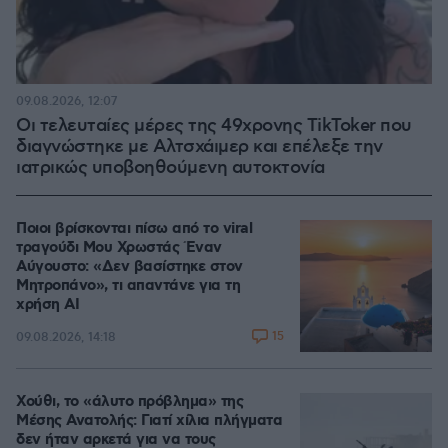
09.08.2026, 12:07
Οι τελευταίες μέρες της 49χρονης TikToker που
διαγνώστηκε με Αλτσχάιμερ και επέλεξε την
ιατρικώς υποβοηθούμενη αυτοκτονία
Ποιοι βρίσκονται πίσω από το viral
τραγούδι Μου Χρωστάς Έναν
Αύγουστο: «Δεν βασίστηκε στον
Μητροπάνο», τι απαντάνε για τη
χρήση AI
15
09.08.2026, 14:18
Χούθι, το «άλυτο πρόβλημα» της
Μέσης Ανατολής: Γιατί χίλια πλήγματα
δεν ήταν αρκετά για να τους