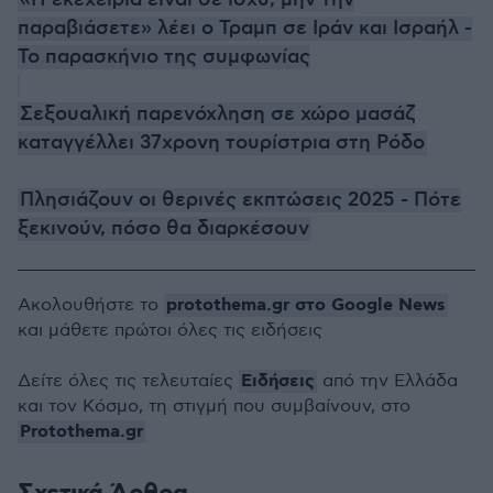
«Η εκεχειρία είναι σε ισχύ, μην την
παραβιάσετε» λέει ο Τραμπ σε Ιράν και Ισραήλ -
Το παρασκήνιο της συμφωνίας
Σεξουαλική παρενόχληση σε χώρο μασάζ
καταγγέλλει 37χρονη τουρίστρια στη Ρόδο
Πλησιάζουν οι θερινές εκπτώσεις 2025 - Πότε
ξεκινούν, πόσο θα διαρκέσουν
protothema.gr στο Google News
Ακολουθήστε το
και μάθετε πρώτοι όλες τις ειδήσεις
Ειδήσεις
Δείτε όλες τις τελευταίες
από την Ελλάδα
και τον Κόσμο, τη στιγμή που συμβαίνουν, στο
Protothema.gr