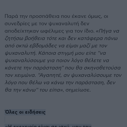
Παρά την προσπάθεια που έκανε όμως, οι
συνεδρίες με τον ψυχαναλυτή δεν
αποδείχτηκαν ωφέλιμες για τον ίδιο.
«
Πήγα να
ζητήσω βοήθεια τότε και δεν κατάφερα πάνω
από οκτώ εβδομάδες να είμαι μαζί με τον
ψυχαναλυτή. Κάποια στιγμή μου είπε ''να
ψυχαναλύσουμε για ποιον λόγο θέλετε να
κάνετε την παράσταση'' που θα σκηνοθετούσα
τον χειμώνα. ''Αγαπητέ, αν ψυχαναλύσουμε τον
λόγο που θέλω να κάνω την παράσταση, δεν
θα την κάνω'' του είπα»
, σημείωσε.
Όλες οι ειδήσεις