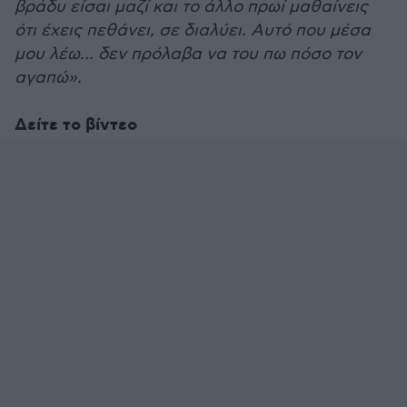
βράδυ είσαι μαζί και το άλλο πρωί μαθαίνεις
ότι έχεις πεθάνει, σε διαλύει. Αυτό που μέσα
μου λέω… δεν πρόλαβα να του πω πόσο τον
αγαπώ».
Δείτε το βίντεο