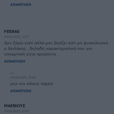
ΑΠΑΝΤΗΣΗ
FEIDIAS
24.06.2025, 17:13
Δεν ξέρω γιατί αλλά μου βγάζει κάτι μη φυσιολογικό
ο Χειλάκης , δηλαδή χαρακτηριστικά που για
υποκριτική είναι προσόντα .
ΑΠΑΝΤΗΣΗ
...
24.06.2025, 19:02
μην τον κάνεις παρέα
ΑΠΑΝΤΗΣΗ
ΜΑΕΒΙΟΥΣ
24.06.2025, 16:57