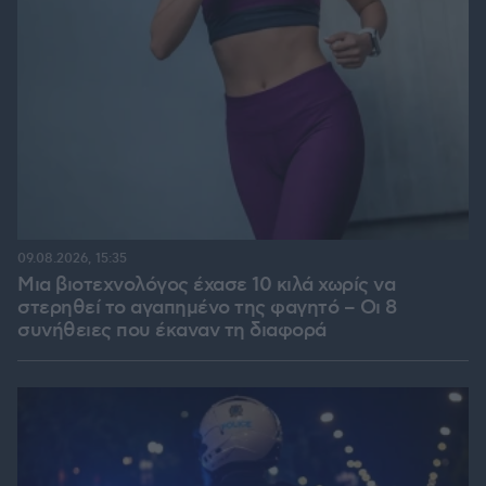
09.08.2026, 15:35
Μια βιοτεχνολόγος έχασε 10 κιλά χωρίς να
στερηθεί το αγαπημένο της φαγητό – Οι 8
συνήθειες που έκαναν τη διαφορά