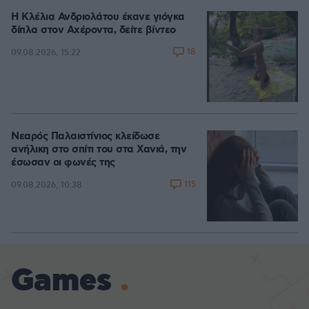
Η Κλέλια Ανδριολάτου έκανε γιόγκα
δίπλα στον Αχέροντα, δείτε βίντεο
18
09.08.2026, 15:22
Νεαρός Παλαιστίνιος κλείδωσε
ανήλικη στο σπίτι του στα Χανιά, την
έσωσαν οι φωνές της
115
09.08.2026, 10:38
Games