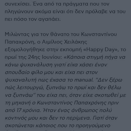
συνεχίσει. Ένα από τα πράγματα που τον
πληγώνουν ακόμα είναι ότι δεν πρόλαβε να του
πει πόσο τον αγαπάει.
Μιλώντας για τον θάνατο του Κωνσταντίνου
Παπαχρόνη, ο Αιμίλιος Χειλάκης
εξομολογήθηκε στην εκπομπή «Happy Day», το
πρωί της 24ης Ιουνίου:
«Κάποια στιγμή πήγα να
κάνω ψυχανάλυση γιατί είχα χάσει έναν
σπουδαίο φίλο μου και είχα πει στον
ψυχαναλυτή πως έχασα το manual. ''Δεν ξέρω
πώς λειτουργώ, ξυπνάω το πρωί και δεν θέλω
να ξυπνάω'' του είχα πει, όταν είχε σκοτωθεί με
τη μηχανή ο Κωνσταντίνος Παπαχρόνης πριν
από 17 χρόνια. Ήταν ένας άνθρωπος πολύ
κοντινός μου και δεν το περίμενα. Γιατί όταν
σκοτώνεται κάποιος που το προηγούμενο