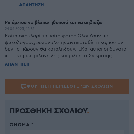
ΑΠΑΝΤΗΣΗ
Ρε άρχισα να βλέπω ηθοποιό και να αηδιαζω
24.06.2025, 15:32
Κοίτα σκουλαρίκια,κοίτα φάτσα.Ολοι ζουν με
ψυχολογους,ψυχαναλυτής,αντικαταθλιπτικα,που αν
δεν τα πάρουν θα καταλήξουν.....Και αυτοί οι δυνατοί
χαρακτήρες μιλάνε λες και μιλάει ο Σωκράτης.
ΑΠΑΝΤΗΣΗ
ΦΟΡΤΩΣΗ ΠΕΡΙΣΣΟΤΕΡΩΝ ΣΧΟΛΙΩΝ
ΠΡΟΣΘΗΚΗ ΣΧΟΛΙΟΥ
ΌΝΟΜΑ *