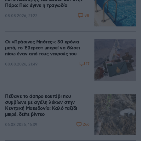
Πάρο: Πώς έγινε η τραγωδία
88
08.08.2026, 21:22
Οι «Πράσινες Μπότες»: 30 χρόνια
μετά, το Έβερεστ μπορεί να δώσει
πίσω έναν από τους νεκρούς του
17
08.08.2026, 21:49
Πέθανε το άσπρο κουτάβι που
συμβίωνε με αγέλη λύκων στην
Κεντρική Μακεδονία: Καλό ταξίδι
μικρέ, δείτε βίντεο
266
06.08.2026, 16:39