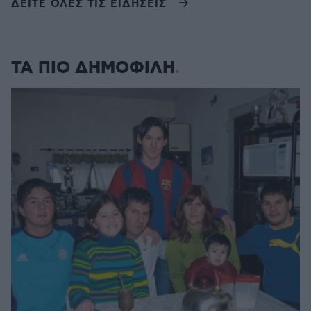
ΔΕΙΤΕ ΟΛΕΣ ΤΙΣ ΕΙΔΗΣΕΙΣ
ΤΑ ΠΙΟ ΔΗΜΟΦΙΛΗ