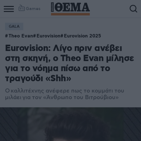
Games
GALA
Theo Evan
Eurovision
Eurovision 2025
Eurovision: Λίγο πριν ανέβει
στη σκηνή, o Theo Evan μίλησε
για το νόημα πίσω από το
τραγούδι «Shh»
Ο καλλιτέχνης ανέφερε πως το κομμάτι του
μιλάει για τον «Άνθρωπο του Βιτρούβιου»