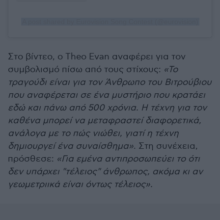
A post shared by Eurovision Song Contest (@eurovision)
Στο βίντεο, ο Theo Evan αναφέρει για τον
συμβολισμό πίσω από τους στίχους:
«Το
τραγούδι είναι για τον Άνθρωπο του Βιτρούβιου
που αναφέρεται σε ένα μυστήριο που κρατάει
εδώ και πάνω από 500 χρόνια. Η τέχνη για τον
καθένα μπορεί να μεταφραστεί διαφορετικά,
ανάλογα με το πώς νιώθει, γιατί η τέχνη
δημιουργεί ένα συναίσθημα»
. Στη συνέχεια,
πρόσθεσε:
«Για εμένα αντιπροσωπεύει το ότι
δεν υπάρχει "τέλειος" άνθρωπος, ακόμα κι αν
γεωμετριικά είναι όντως τέλειος».