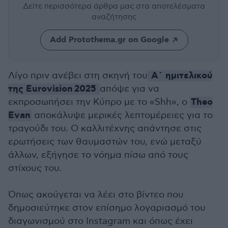
Δείτε περισσότερα άρθρα μας
στα αποτελέσματα
αναζήτησης
Add Protothema.gr on Google
Α΄ ημιτελικού
Λίγο πριν ανέβει στη σκηνή του
της Εurovision 2025
απόψε για να
Theo
εκπροσωπήσει την Κύπρο με το «Shh», ο
Evan
αποκάλυψε μερικές λεπτομέρειες για το
τραγούδι του. Ο καλλιτέχνης απάντησε στις
ερωτήσεις των θαυμαστών του, ενώ μεταξύ
άλλων, εξήγησε το νόημα πίσω από τους
στίχους του.
Όπως ακούγεται να λέει στο βίντεο που
δημοσιεύτηκε στον επίσημο λογαριασμό του
διαγωνισμού στο Instagram και όπως έχει