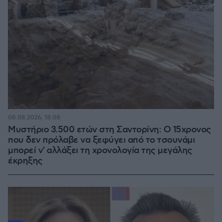
08.08.2026, 18:08
Μυστήριο 3.500 ετών στη Σαντορίνη: Ο 15χρονος
που δεν πρόλαβε να ξεφύγει από το τσουνάμι
μπορεί ν' αλλάξει τη χρονολογία της μεγάλης
έκρηξης