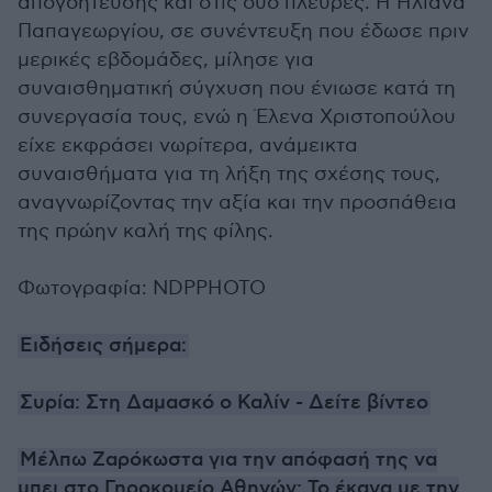
απογοήτευσης και στις δύο πλευρές. Η Ηλιάνα
Παπαγεωργίου, σε συνέντευξη που έδωσε πριν
μερικές εβδομάδες, μίλησε για
συναισθηματική σύγχυση που ένιωσε κατά τη
συνεργασία τους, ενώ η Έλενα Χριστοπούλου
είχε εκφράσει νωρίτερα, ανάμεικτα
συναισθήματα για τη λήξη της σχέσης τους,
αναγνωρίζοντας την αξία και την προσπάθεια
της πρώην καλή της φίλης.
Φωτογραφία: NDPPHOTO
Ειδήσεις σήμερα:
Συρία: Στη Δαμασκό ο Καλίν - Δείτε βίντεο
Μέλπω Ζαρόκωστα για την απόφασή της να
μπει στο Γηροκομείο Αθηνών: Το έκανα με την