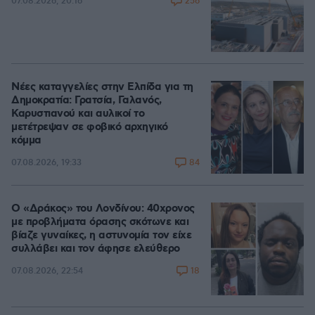
256
07.08.2026, 20:16
Νέες καταγγελίες στην Ελπίδα για τη
Δημοκρατία: Γρατσία, Γαλανός,
Καρυστιανού και αυλικοί το
μετέτρεψαν σε φοβικό αρχηγικό
κόμμα
84
07.08.2026, 19:33
Ο «Δράκος» του Λονδίνου: 40χρονος
με προβλήματα όρασης σκότωνε και
βίαζε γυναίκες, η αστυνομία τον είχε
συλλάβει και τον άφησε ελεύθερο
18
07.08.2026, 22:54