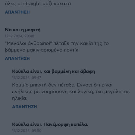
όλες οι straight μαζί χαχαχα
ΑΠΑΝΤΗΣΗ
Να και η μπηχτή
12.12.2024, 20:48
"Μεγάλοι άνθρωποί" πέταξε την κακία της το
βάμμενο μακιγιαρισμένο ποντίκι
ΑΠΑΝΤΗΣΗ
Κούκλα είναι, και βαμμένη και άβαφη
13.12.2024, 09:47
Καμμία μπηχτή δεν πέταξε. Εννοεί ότι είναι
ενήλικες με νοημοσύνη και λογική, όχι μεγάλοι σε
ηλικία.
ΑΠΑΝΤΗΣΗ
Κούκλα είναι. Πανέμορφη κοπέλα.
13.12.2024, 09:50