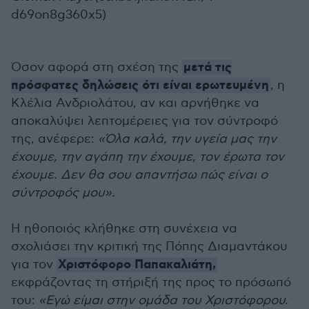
d69on8g360x5)
μετά τις
Όσον αφορά στη σχέση της
πρόσφατες δηλώσεις ότι είναι ερωτευμένη
, η
Κλέλια Ανδριολάτου, αν και αρνήθηκε να
αποκαλύψει λεπτομέρειες για τον σύντροφό
της, ανέφερε:
«Όλα καλά, την υγεία μας την
έχουμε, την αγάπη την έχουμε, τον έρωτα τον
έχουμε. Δεν θα σου απαντήσω πώς είναι ο
σύντροφός μου».
Η ηθοποιός κλήθηκε στη συνέχεια να
σχολιάσει την κριτική της Πόπης Διαμαντάκου
Χριστόφορο Παπακαλιάτη,
για τον
εκφράζοντας τη στήριξή της προς το πρόσωπό
του:
«Εγώ είμαι στην ομάδα του Χριστόφορου.