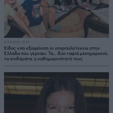
07.08.2026, 15:59
Είδος υπό εξαφάνιση οι υπερπολύτεκνοι στην
Ελλάδα που γερνάει: Τα... δύο ταψιά μεσημεριανό,
τα επιδόματα, η καθημερινότητά τους