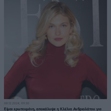
08.12.2024, 09:30
Είμαι ερωτευμένη, αποκάλυψε η Κλέλια Ανδριολάτου για