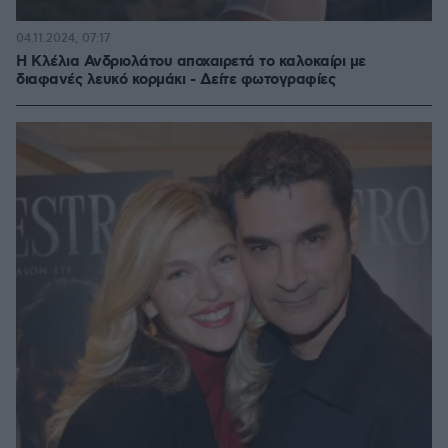
04.11.2024, 07:17
Η Κλέλια Ανδριολάτου αποχαιρετά το καλοκαίρι με
διαφανές λευκό κορμάκι - Δείτε φωτογραφίες