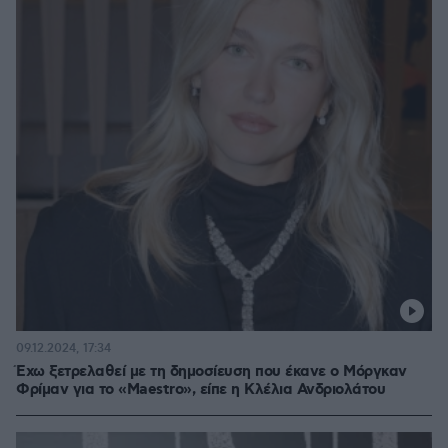
09.12.2024, 17:34
Έχω ξετρελαθεί με τη δημοσίευση που έκανε ο Μόργκαν
Φρίμαν για το «Maestro», είπε η Κλέλια Ανδριολάτου