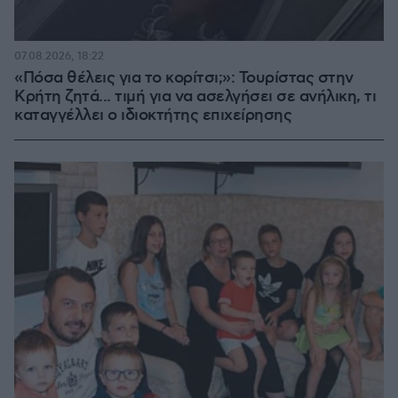
07.08.2026, 18:22
«Πόσα θέλεις για το κορίτσι;»: Τουρίστας στην
Κρήτη ζητά... τιμή για να ασελγήσει σε ανήλικη, τι
καταγγέλλει ο ιδιοκτήτης επιχείρησης