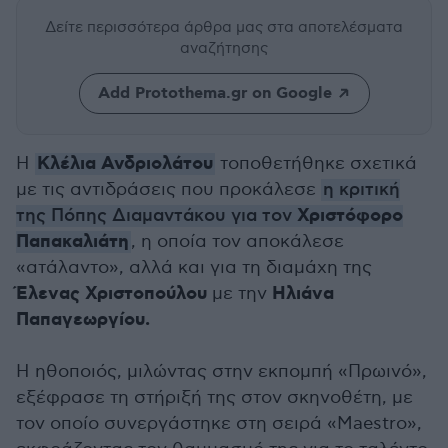
Δείτε περισσότερα άρθρα μας
στα αποτελέσματα
αναζήτησης
Add Protothema.gr on Google
Κλέλια Ανδριολάτου
Η
τοποθετήθηκε σχετικά
με τις αντιδράσεις που προκάλεσε
η κριτική
Χριστόφορο
της Πόπης Διαμαντάκου για τον
Παπακαλιάτη
, η οποία τον αποκάλεσε
«ατάλαντο», αλλά και για τη διαμάχη της
Έλενας Χριστοπούλου
Ηλιάνα
με την
Παπαγεωργίου.
Η ηθοποιός, μιλώντας στην εκπομπή «Πρωινό»,
εξέφρασε τη στήριξή της στον σκηνοθέτη, με
τον οποίο συνεργάστηκε στη σειρά «Maestro»,