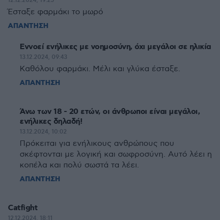
12.12.2024, 19:25
Έσταξε φαρμάκι το μωρό
ΑΠΑΝΤΗΣΗ
Εννοεί ενήλικες με νοημοσύνη, όχι μεγάλοι σε ηλικία
13.12.2024, 09:43
Καθόλου φαρμάκι. Μέλι και γλύκα έσταξε.
ΑΠΑΝΤΗΣΗ
Άνω των 18 - 20 ετών, οι άνθρωποι είναι μεγάλοι,
ενήλικες δηλαδή!
13.12.2024, 10:02
Πρόκειται για ενήλικους ανθρώπους που
σκέφτονται με λογική και σωφροσύνη. Αυτό λέει η
κοπέλα και πολύ σωστά τα λέει.
ΑΠΑΝΤΗΣΗ
Catfight
12.12.2024, 18:11