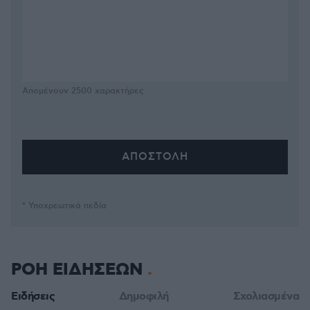
Απομένουν
2500
χαρακτήρες
* Υποχρεωτικά πεδία
ΡΟΗ ΕΙΔΗΣΕΩΝ
Ειδήσεις
Δημοφιλή
Σχολιασμένα