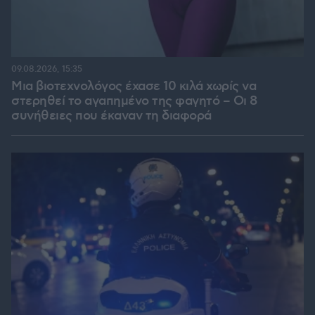
09.08.2026, 15:35
Μια βιοτεχνολόγος έχασε 10 κιλά χωρίς να
στερηθεί το αγαπημένο της φαγητό – Οι 8
συνήθειες που έκαναν τη διαφορά