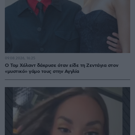
09.08.2026, 16:25
Ο Τομ Χόλαντ δάκρυσε όταν είδε τη Ζεντάγια στον
«μυστικό» γάμο τους στην Αγγλία