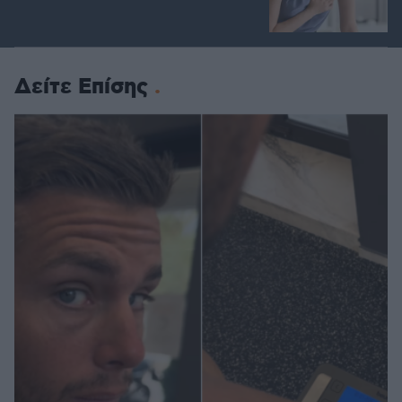
Δείτε Επίσης