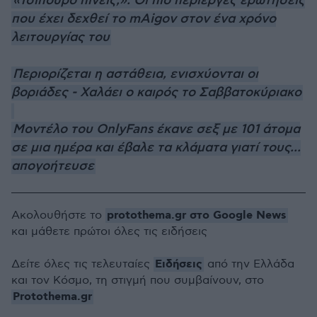
«Τσίπουρο πίνεις;»: Οι πιο περίεργες ερωτήσεις
που έχει δεχθεί το mAigov στον ένα χρόνο
λειτουργίας του
Περιορίζεται η αστάθεια, ενισχύονται οι
βοριάδες - Χαλάει ο καιρός το Σαββατοκύριακο
Μοντέλο του OnlyFans έκανε σεξ με 101 άτομα
σε μια ημέρα και έβαλε τα κλάματα γιατί τους...
απογοήτευσε
protothema.gr στο Google News
Ακολουθήστε το
και μάθετε πρώτοι όλες τις ειδήσεις
Ειδήσεις
Δείτε όλες τις τελευταίες
από την Ελλάδα
και τον Κόσμο, τη στιγμή που συμβαίνουν, στο
Protothema.gr