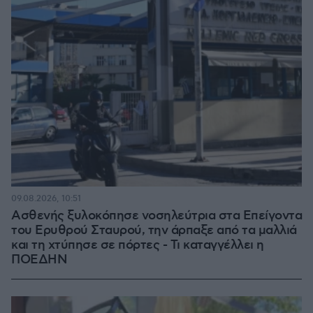
09.08.2026, 10:51
Ασθενής ξυλοκόπησε νοσηλεύτρια στα Επείγοντα
του Ερυθρού Σταυρού, την άρπαξε από τα μαλλιά
και τη χτύπησε σε πόρτες - Τι καταγγέλλει η
ΠΟΕΔΗΝ