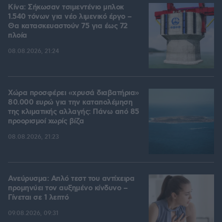
Κίνα: Σήκωσαν τσιμεντένιο μπλοκ
1.540 τόνων για νέο λιμενικό έργο –
Θα κατασκευαστούν 75 για έως 72
πλοία
08.08.2026, 21:24
Χώρα προσφέρει «χρυσά διαβατήρια»
80.000 ευρώ για την καταπολέμηση
της κλιματικής αλλαγής: Πάνω από 85
προορισμοί χωρίς βίζα
08.08.2026, 21:23
Ανεύρυσμα: Απλό τεστ του αντίχειρα
προμηνύει τον αυξημένο κίνδυνο –
Γίνεται σε 1 λεπτό
09.08.2026, 09:31