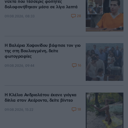
νύχτα που τέσσερις φοιτητές
δολοφονήθηκαν μέσα σε λίγα λεπτά
28
09.08.2026, 08:33
Η Βαλέρια Χοψονίδου βάφτισε τον γιο
της στη Βουλιαγμένη, δείτε
φωτογραφίες
16
09.08.2026, 09:44
Η Κλέλια Ανδριολάτου έκανε γιόγκα
δίπλα στον Αχέροντα, δείτε βίντεο
18
09.08.2026, 15:22