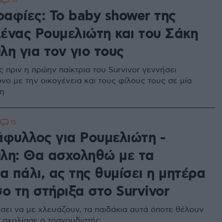
16
6
αφίες: Το baby shower της
ένας Ρουμελιώτη και του Σάκη
η για τον γιο τους
 πριν η πρώην παίκτρια του Survivor γεννήσει
νο με την οικογένεια και τους φίλους τους σε μία
ξη
15
9
άφυλλος για Ρουμελιώτη -
λη: Θα ασχοληθώ με τα
α πάλι, ας της θυμίσει η μητέρα
ο τη στήριξα στο Survivor
σει να με χλευάζουν, τα παιδάκια αυτά όποτε θέλουν
, σχολίασε ο τραγουδιστής