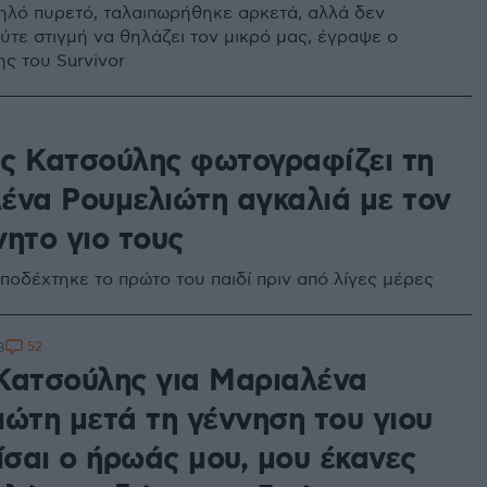
λό πυρετό, ταλαιπωρήθηκε αρκετά, αλλά δεν
ύτε στιγμή να θηλάζει τον μικρό μας, έγραψε ο
ης του Survivor
2
ς Κατσούλης φωτογραφίζει τη
ένα Ρουμελιώτη αγκαλιά με τον
νητο γιο τους
ποδέχτηκε το πρώτο του παιδί πριν από λίγες μέρες
52
8
Κατσούλης για Μαριαλένα
ιώτη μετά τη γέννηση του γιου
ίσαι ο ήρωάς μου, μου έκανες