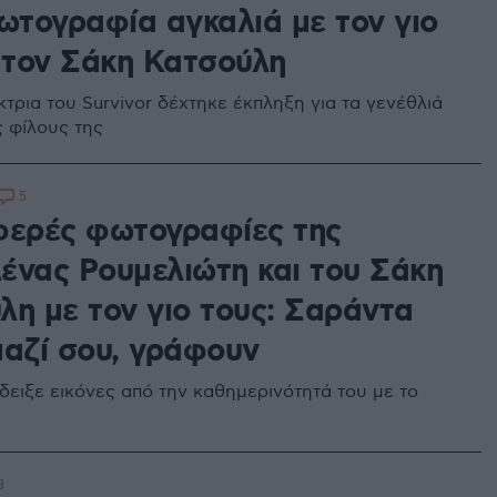
φωτογραφία αγκαλιά με τον γιο
ι τον Σάκη Κατσούλη
τρια του Survivor δέχτηκε έκπληξη για τα γενέθλιά
ς φίλους της
5
φερές φωτογραφίες της
ένας Ρουμελιώτη και του Σάκη
λη με τον γιο τους: Σαράντα
μαζί σου, γράφουν
έδειξε εικόνες από την καθημερινότητά του με το
3