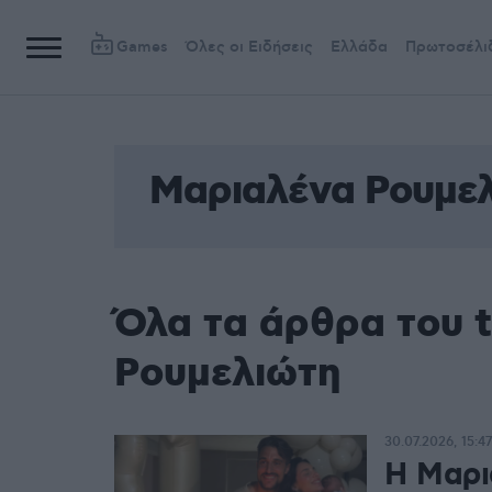
Games
Όλες οι Ειδήσεις
Ελλάδα
Πρωτοσέλι
Μαριαλένα Ρουμε
Όλα τα άρθρα του 
Ρουμελιώτη
30.07.2026, 15:47
Η Μαρι