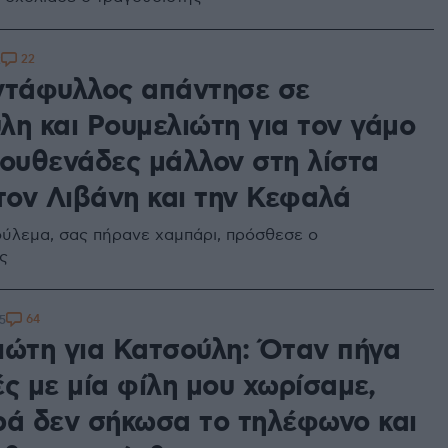
22
2
ντάφυλλος απάντησε σε
λη και Ρουμελιώτη για τον γάμο
Πουθενάδες μάλλον στη λίστα
τον Λιβάνη και την Κεφαλά
ούλεμα, σας πήρανε χαμπάρι, πρόσθεσε ο
ς
64
5
ιώτη για Κατσούλη: Όταν πήγα
ς με μία φίλη μου χωρίσαμε,
ρά δεν σήκωσα το τηλέφωνο και