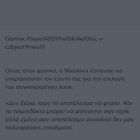
Glomex Player(40599w16ki4e70hs, v-
czbjeut9vwu9)
Όπως ήταν φυσικό, η Νικολίνα έσπευσε να
υπερασπιστεί τον εαυτό της για την επιλογή
του συγκεκριμένου λουκ.
«Δεν ξέρω, ίσως το αποτέλεσμα να φταίει. Και
τα τσιμπιδάκια μπορεί να φαίνονται σαν style,
αλλά εμένα σαν αποτέλεσμα συνολικό δεν μου
πολυαρέσει»
, επισήμανε.