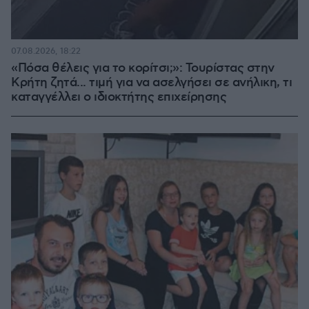
07.08.2026, 18:22
«Πόσα θέλεις για το κορίτσι;»: Τουρίστας στην
Κρήτη ζητά... τιμή για να ασελγήσει σε ανήλικη, τι
καταγγέλλει ο ιδιοκτήτης επιχείρησης