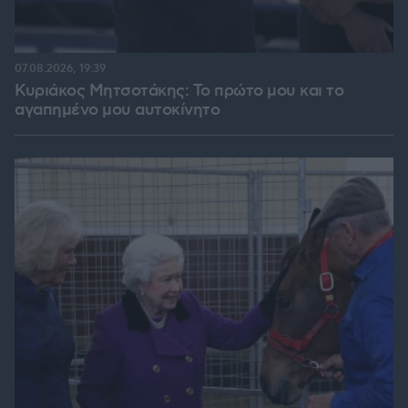
07.08.2026, 19:39
Κυριάκος Μητσοτάκης: Το πρώτο μου και το
αγαπημένο μου αυτοκίνητο