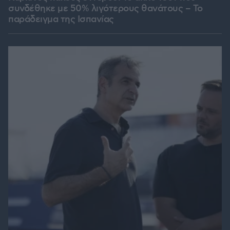
συνδέθηκε με 50% λιγότερους θανάτους – Το
παράδειγμα της Ισπανίας