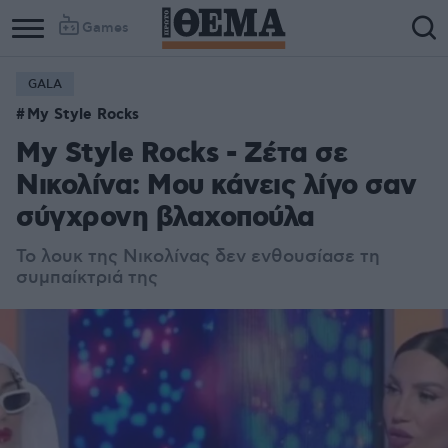
Games
GALA
My Style Rocks
My Style Rocks - Ζέτα σε
Νικολίνα: Μου κάνεις λίγο σαν
σύγχρονη βλαχοπούλα
Το λουκ της Νικολίνας δεν ενθουσίασε τη
συμπαίκτριά της