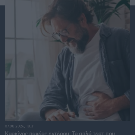
07.08.2026, 18:31
Καρκίνος παχέος εντέρου: Το απλό τεστ που