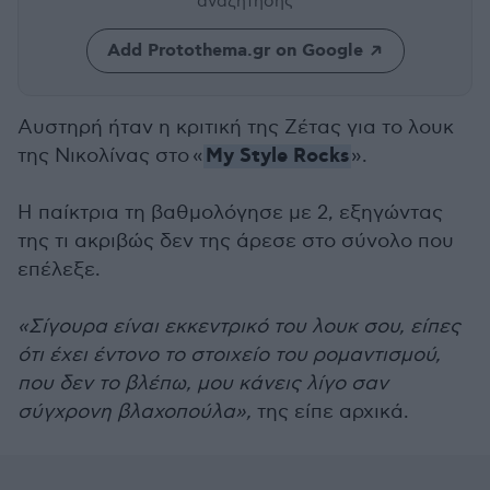
αναζήτησης
Add Protothema.gr on Google
Αυστηρή ήταν η κριτική της Ζέτας για το λουκ
My Style Rocks
της Νικολίνας στο «
».
Η παίκτρια τη βαθμολόγησε με 2, εξηγώντας
της τι ακριβώς δεν της άρεσε στο σύνολο που
επέλεξε.
«Σίγουρα είναι εκκεντρικό του λουκ σου, είπες
ότι έχει έντονο το στοιχείο του ρομαντισμού,
που δεν το βλέπω, μου κάνεις λίγο σαν
σύγχρονη βλαχοπούλα»,
της είπε αρχικά.