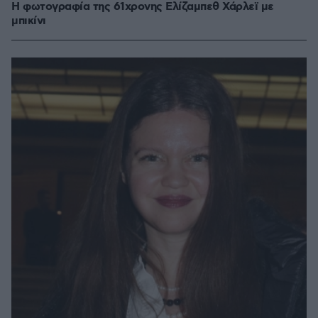
Η φωτογραφία της 61χρονης Ελίζαμπεθ Χάρλεϊ με
μπικίνι