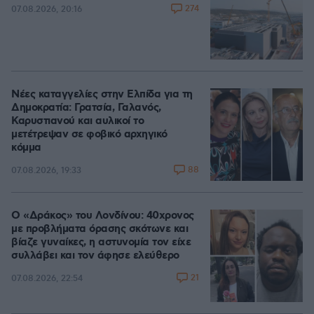
274
07.08.2026, 20:16
Νέες καταγγελίες στην Ελπίδα για τη
Δημοκρατία: Γρατσία, Γαλανός,
Καρυστιανού και αυλικοί το
μετέτρεψαν σε φοβικό αρχηγικό
κόμμα
88
07.08.2026, 19:33
Ο «Δράκος» του Λονδίνου: 40χρονος
με προβλήματα όρασης σκότωνε και
βίαζε γυναίκες, η αστυνομία τον είχε
συλλάβει και τον άφησε ελεύθερο
21
07.08.2026, 22:54