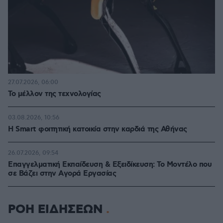
27.07.2026, 06:00
Το μέλλον της τεχνολογίας
03.08.2026, 10:56
Η Smart φοιτητική κατοικία στην καρδιά της Αθήνας
26.07.2026, 09:54
Επαγγελματική Εκπαίδευση & Εξειδίκευση: Το Mοντέλο που
σε Bάζει στην Aγορά Eργασίας
ΡΟΗ ΕΙΔΗΣΕΩΝ