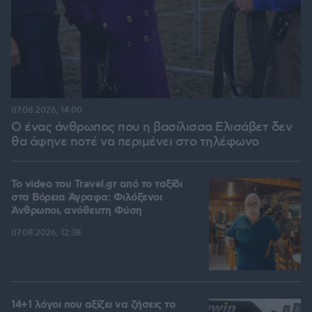
07.08.2026, 14:00
Ο ένας άνθρωπος που η βασίλισσα Ελισάβετ δεν
θα άφηνε ποτέ να περιμένει στο τηλέφωνο
To video του Travel.gr από το ταξίδι
στα Βόρεια Άγραφα: Φιλόξενοι
Άνθρωποι, ανόθευτη Φύση
07.08.2026, 12:38
14+1 λόγοι που αξίζει να ζήσεις το