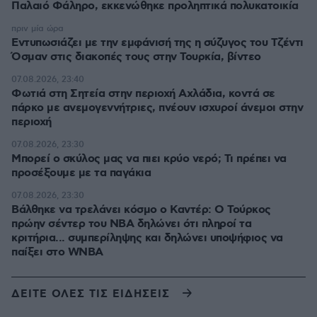
Παλαιό Φάληρο, εκκενώθηκε προληπτικά πολυκατοικία
πριν μία ώρα
Εντυπωσιάζει με την εμφάνισή της η σύζυγος του Τζέντι
Όσμαν στις διακοπές τους στην Τουρκία, βίντεο
07.08.2026, 23:40
Φωτιά στη Σητεία στην περιοχή Αχλάδια, κοντά σε
πάρκο με ανεμογεννήτριες, πνέουν ισχυροί άνεμοι στην
περιοχή
07.08.2026, 23:30
Μπορεί ο σκύλος μας να πιει κρύο νερό; Τι πρέπει να
προσέξουμε με τα παγάκια
07.08.2026, 23:30
Βάλθηκε να τρελάνει κόσμο ο Καντέρ: Ο Τούρκος
πρώην σέντερ του NBA δηλώνει ότι πληροί τα
κριτήρια... συμπερίληψης και δηλώνει υποψήφιος να
παίξει στο WNBA
ΔΕΙΤΕ ΟΛΕΣ ΤΙΣ ΕΙΔΗΣΕΙΣ