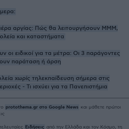
ήμερα:
μέρα αργίας: Πώς θα λειτουργήσουν ΜΜΜ,
χολεία και καταστήματα
ν οι ειδικοί για τα μέτρα: Οι 3 παράγοντες
νουν παράταση ή άρση
ολεία χωρίς τηλεκπαίδευση σήμερα στις
εριοχές - Τι ισχύει για τα Πανεπιστήμια
protothema.gr στο Google News
το
και μάθετε πρώτοι
εις
Ειδήσεις
 τελευταίες
από την Ελλάδα και τον Κόσμο, τη