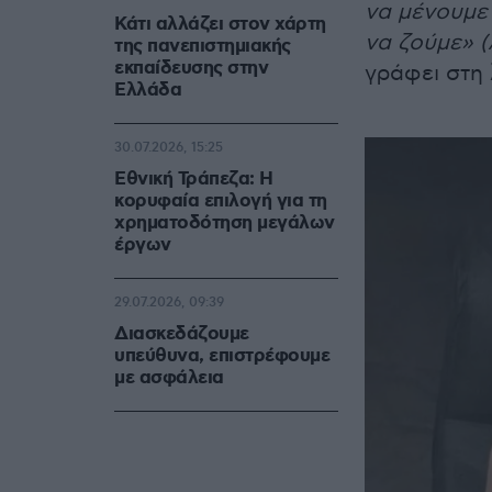
να μένουμε 
Κάτι αλλάζει στον χάρτη
να ζούμε» 
της πανεπιστημιακής
εκπαίδευσης στην
γράφει στη
Ελλάδα
30.07.2026, 15:25
Εθνική Τράπεζα: Η
κορυφαία επιλογή για τη
χρηματοδότηση μεγάλων
έργων
29.07.2026, 09:39
Διασκεδάζουμε
υπεύθυνα, επιστρέφουμε
με ασφάλεια