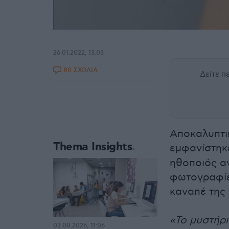
26.01.2022, 13:03
80 ΣΧΟΛΙΑ
Δείτε 
Αποκαλυπτικ
Thema Insights
εμφανίστηκ
ηθοποιός α
φωτογραφίε
καναπέ της 
«Το μυστήρι
03.08.2026, 11:06