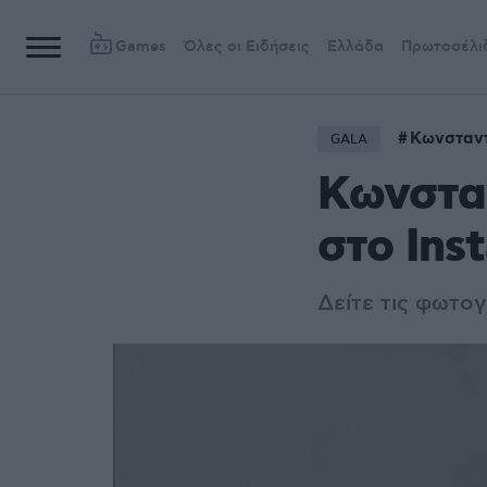
Games
Όλες οι Ειδήσεις
Ελλάδα
Πρωτοσέλι
Κωνσταντ
GALA
Κωνσταν
στο Ins
Δείτε τις φωτο