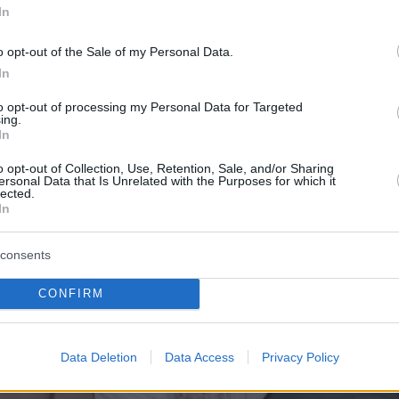
In
o opt-out of the Sale of my Personal Data.
In
to opt-out of processing my Personal Data for Targeted
ing.
In
o opt-out of Collection, Use, Retention, Sale, and/or Sharing
ersonal Data that Is Unrelated with the Purposes for which it
lected.
In
consents
CONFIRM
Data Deletion
Data Access
Privacy Policy