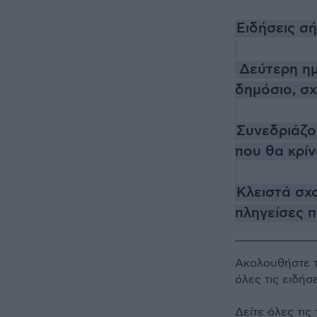
Ειδήσεις σ
Δεύτερη η
δημόσιο, σ
Συνεδριάζου
που θα κρί
Κλειστά σχ
πληγείσες π
Ακολουθήστε 
όλες τις ειδήσ
Δείτε όλες τις