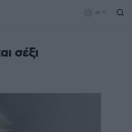
34
°C
αι σέξι