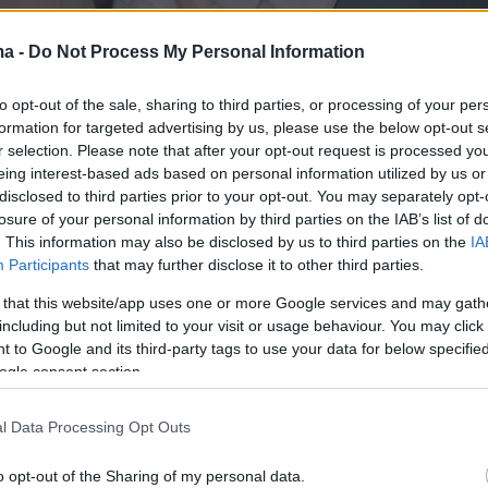
ma -
Do Not Process My Personal Information
to opt-out of the sale, sharing to third parties, or processing of your per
formation for targeted advertising by us, please use the below opt-out s
r selection. Please note that after your opt-out request is processed y
eing interest-based ads based on personal information utilized by us or
disclosed to third parties prior to your opt-out. You may separately opt-
losure of your personal information by third parties on the IAB’s list of
. This information may also be disclosed by us to third parties on the
IA
Participants
that may further disclose it to other third parties.
 that this website/app uses one or more Google services and may gath
including but not limited to your visit or usage behaviour. You may click 
 to Google and its third-party tags to use your data for below specifi
ogle consent section.
l Data Processing Opt Outs
o opt-out of the Sharing of my personal data.