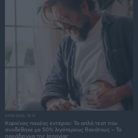
07.08.2026, 18:31
Καρκίνος παχέος εντέρου: Το απλό τεστ που
συνδέθηκε με 50% λιγότερους θανάτους – Το
παράδειγμα της Ισπανίας