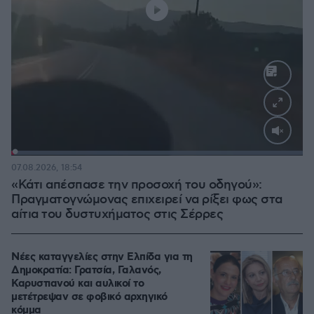
Loaded
:
100.00%
07.08.2026, 18:54
«Κάτι απέσπασε την προσοχή του οδηγού»:
Πραγματογνώμονας επιχειρεί να ρίξει φως στα
αίτια του δυστυχήματος στις Σέρρες
Νέες καταγγελίες στην Ελπίδα για τη
Δημοκρατία: Γρατσία, Γαλανός,
Καρυστιανού και αυλικοί το
μετέτρεψαν σε φοβικό αρχηγικό
κόμμα