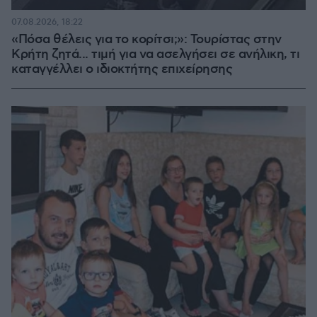
07.08.2026, 18:22
«Πόσα θέλεις για το κορίτσι;»: Τουρίστας στην
Κρήτη ζητά... τιμή για να ασελγήσει σε ανήλικη, τι
καταγγέλλει ο ιδιοκτήτης επιχείρησης