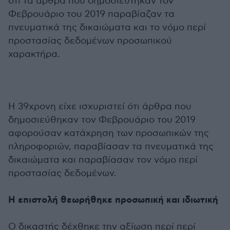
ότι τα άρθρα που δημοσιεύτηκαν τον
Φεβρουάριο του 2019 παραβίαζαν τα
πνευματικά της δικαιώματα και το νόμο περί
προστασίας δεδομένων προσωπικού
χαρακτήρα.
Η 39χρονη είχε ισχυριστεί ότι άρθρα που
δημοσιεύθηκαν τον Φεβρουάριο του 2019
αφορούσαν κατάχρηση των προσωπικών της
πληροφοριών, παραβίασαν τα πνευματικά της
δικαιώματα και παραβίασαν τον νόμο περί
προστασίας δεδομένων.
Η επιστολή θεωρήθηκε προσωπική και ιδιωτική
Ο δικαστής δέχθηκε την αξίωση περί περί