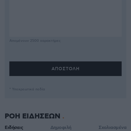
Απομένουν
2500
χαρακτήρες
* Υποχρεωτικά πεδία
ΡΟΗ ΕΙΔΗΣΕΩΝ
Ειδήσεις
Δημοφιλή
Σχολιασμένα