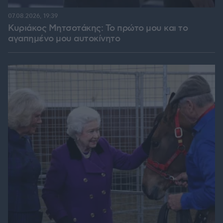
07.08.2026, 19:39
Κυριάκος Μητσοτάκης: Το πρώτο μου και το
αγαπημένο μου αυτοκίνητο