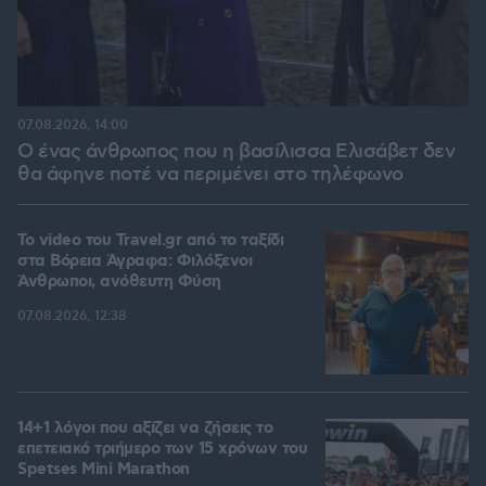
07.08.2026, 14:00
Ο ένας άνθρωπος που η βασίλισσα Ελισάβετ δεν
θα άφηνε ποτέ να περιμένει στο τηλέφωνο
To video του Travel.gr από το ταξίδι
στα Βόρεια Άγραφα: Φιλόξενοι
Άνθρωποι, ανόθευτη Φύση
07.08.2026, 12:38
14+1 λόγοι που αξίζει να ζήσεις το
επετειακό τριήμερο των 15 χρόνων του
Spetses Mini Marathon