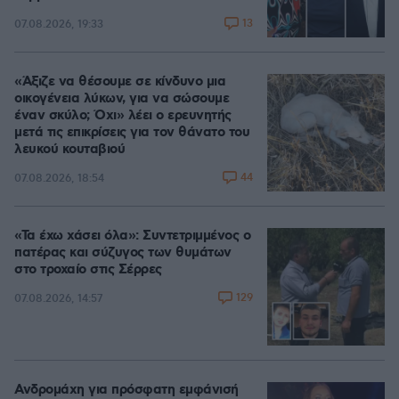
13
07.08.2026, 19:33
«Άξιζε να θέσουμε σε κίνδυνο μια
οικογένεια λύκων, για να σώσουμε
έναν σκύλο; Όχι» λέει ο ερευνητής
μετά τις επικρίσεις για τον θάνατο του
λευκού κουταβιού
44
07.08.2026, 18:54
«Τα έχω χάσει όλα»: Συντετριμμένος ο
πατέρας και σύζυγος των θυμάτων
στο τροχαίο στις Σέρρες
129
07.08.2026, 14:57
Ανδρομάχη για πρόσφατη εμφάνισή