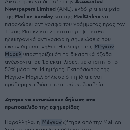
Associated
Δικαστήριο να διατάξει την
Newspapers Limited
(ANL), εκδότρια εταιρεία
Mail on Sunday
MailOnline
της
και της
να
παραδώσει αντίγραφα του γράμματος προς τον
Τόμας Μάρκλ και να καταστρέψει κάθε
ηλεκτρονικά αντίγραφα ή σημειώσεις που
έχουν δημιουργηθεί. Η πλευρά της
Μέγκαν
Μαρκλ
υποστηρίζει ότι τα δικαστικά έξοδα
ανέρχονται σε 1,5 εκατ. λίρες, με απαιτητό το
50% μέσα σε 14 ημέρες. Εκπρόσωπος της
Μέγκαν Μαρκλ δήλωσε ότι η ίδια είναι
πρόθυμη να δώσει το ποσό σε βραβείο.
Ζήτησε να εκτυπώσουν δήλωση στο
πρωτοσέλιδο της εφημερίδας
Παράλληλα, η
Μέγκαν
ζήτησε από την Mail on
Sunday να εκτυπώσει δήλωση στο