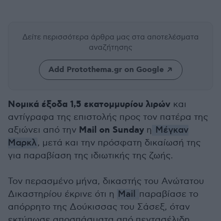
Δείτε περισσότερα άρθρα μας
στα αποτελέσματα
αναζήτησης
Add Protothema.gr on Google
Νομικά έξοδα 1,5 εκατομμυρίου λιρών
και
αντίγραφα της επιστολής προς τον πατέρα της
Mail on Sunday
αξιώνει από την
η
Μέγκαν
Μαρκλ
, μετά και την πρόσφατη δικαίωσή της
για παραβίαση της ιδιωτικής της ζωής.
Τον περασμένο μήνα, δικαστής του Ανώτατου
Δικαστηρίου έκρινε ότι η
Mail
παραβίασε το
απόρρητο της Δούκισσας του Σάσεξ, όταν
εκτύπωσε αποσπάσματα από πεντασέλιδη