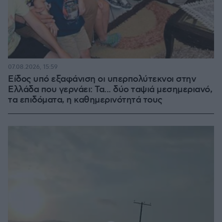
07.08.2026, 15:59
Είδος υπό εξαφάνιση οι υπερπολύτεκνοι στην
Ελλάδα που γερνάει: Τα... δύο ταψιά μεσημεριανό,
τα επιδόματα, η καθημερινότητά τους