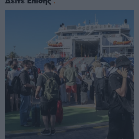
Δείτε Επίσης