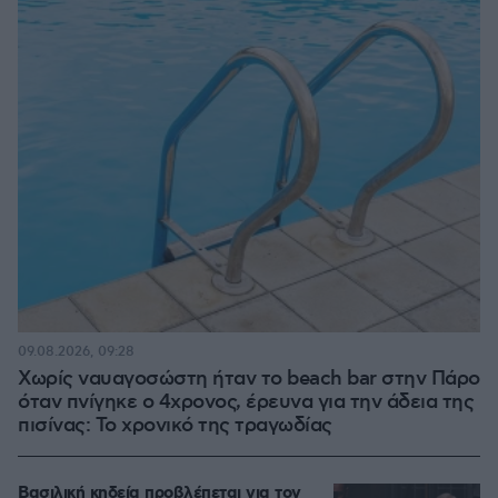
09.08.2026, 09:28
Χωρίς ναυαγοσώστη ήταν το beach bar στην Πάρο
όταν πνίγηκε ο 4χρονος, έρευνα για την άδεια της
πισίνας: Το χρονικό της τραγωδίας
Βασιλική κηδεία προβλέπεται για τον