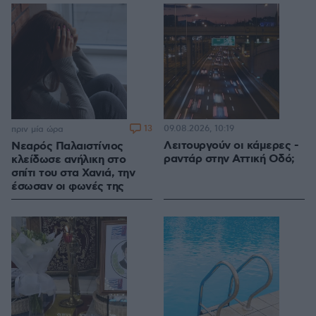
13
09.08.2026, 10:19
πριν μία ώρα
Λειτουργούν οι κάμερες -
Νεαρός Παλαιστίνιος
ραντάρ στην Αττική Οδό;
κλείδωσε ανήλικη στο
σπίτι του στα Χανιά, την
έσωσαν οι φωνές της