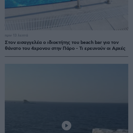
πριν 13 λεπτά
Στον εισαγγελέα ο ιδιοκτήτης του beach bar για τον
θάνατο του 4χρονου στην Πάρο - Τι ερευνούν οι Αρχές