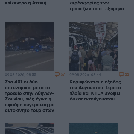
επίκεντρο η Αττική
κερδοφορίας των
τραπεζών το α΄ εξάμηνο
67
22
09.08.2026, 08:55
09.08.2026, 08:44
Στο 401 οι δύο
Κορυφώνεται η έξοδος
αστυνομικοί μετά το
του Αυγούστου: Γεμάτα
τροχαίο στην Αθηνών-
πλοία και ΚΤΕΛ ενόψει
Σουνίου, πώς έγινε η
Δεκαπενταύγουστου
σφοδρή σύγκρουση με
αυτοκίνητο τουριστών