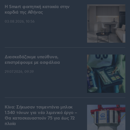
Η Smart φοιτητική κατοικία στην
καρδιά της Αθήνας
03.08.2026, 10:56
Διασκεδάζουμε υπεύθυνα,
επιστρέφουμε με ασφάλεια
29.07.2026, 09:39
Κίνα: Σήκωσαν τσιμεντένιο μπλοκ
1.540 τόνων για νέο λιμενικό έργο –
Θα κατασκευαστούν 75 για έως 72
πλοία