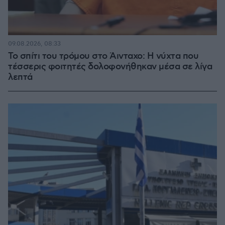
09.08.2026, 08:33
Το σπίτι του τρόμου στο Άινταχο: Η νύχτα που
τέσσερις φοιτητές δολοφονήθηκαν μέσα σε λίγα
λεπτά