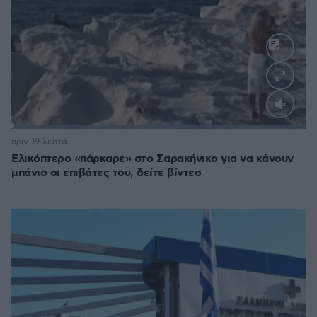
Loaded
:
100.00%
πριν 19 λεπτά
Ελικόπτερο «πάρκαρε» στο Σαρακήνικο για να κάνουν
μπάνιο οι επιβάτες του, δείτε βίντεο