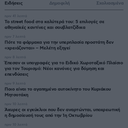
Ειδήσεις
Δημοφιλή
Σχολιασμένα
πριν 41 λεπτά
Το street food στα καλύτερά του: 5 επιλογές σε
αθηναϊκές καντίνες και σουβλατζίδικα
πριν 7 λεπτά
Πότε τα φάρμακα για την υπερπλασία προστάτη δεν
«χρειάζονται» – Μελέτη εξηγεί
πριν 8 λεπτά
Έπεσαν οι υπογραφές για το Ειδικό Χωροταξικό Πλαίσιο
για τον Τουρισμό: Νέοι κανόνες για δόμηση και
επενδύσεις
πριν 9 λεπτά
Ποιο είναι το αγαπημένο αυτοκίνητο του Κυριάκου
Μητσοτάκη
πριν 10 λεπτά
Άκυρες οι εγκύκλιοι που δεν αναρτώνται, υποχρεωτική
η δημοσίευσή τους από την 1η Οκτωβρίου
πριν 10 λεπτά