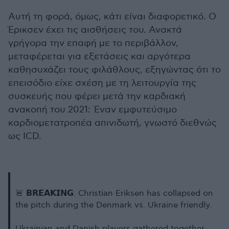
Αυτή τη φορά, όμως, κάτι είναι διαφορετικό. Ο
Έρικσεν έχει τις αισθήσεις του. Ανακτά
γρήγορα την επαφή με το περιβάλλον,
μεταφέρεται για εξετάσεις και αργότερα
καθησυχάζει τους φιλάθλους, εξηγώντας ότι το
επεισόδιο είχε σχέση με τη λειτουργία της
συσκευής που φέρει μετά την καρδιακή
ανακοπή του 2021: Έναν εμφυτεύσιμο
καρδιομετατροπέα απινιδωτή, γνωστό διεθνώς
ως ICD.
🚨 𝗕𝗥𝗘𝗔𝗞𝗜𝗡𝗚: Christian Eriksen has collapsed on
the pitch during the Denmark vs. Ukraine friendly.
Ukrainian and Danish players gathered together