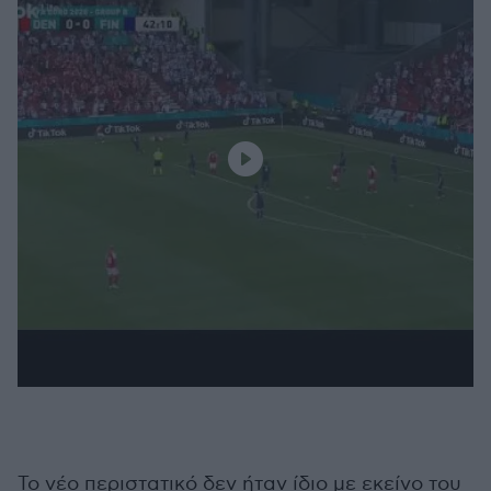
Το νέο περιστατικό δεν ήταν ίδιο με εκείνο του