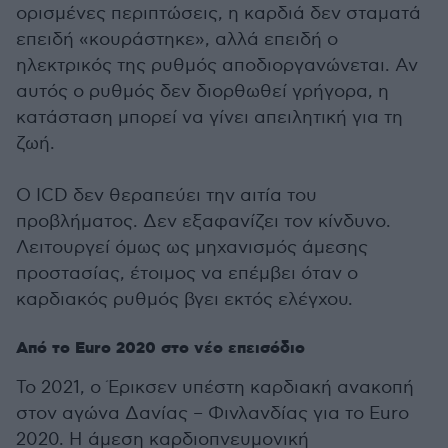
ορισμένες περιπτώσεις, η καρδιά δεν σταματά
επειδή «κουράστηκε», αλλά επειδή ο
ηλεκτρικός της ρυθμός αποδιοργανώνεται. Αν
αυτός ο ρυθμός δεν διορθωθεί γρήγορα, η
κατάσταση μπορεί να γίνει απειλητική για τη
ζωή.
Ο ICD δεν θεραπεύει την αιτία του
προβλήματος. Δεν εξαφανίζει τον κίνδυνο.
Λειτουργεί όμως ως μηχανισμός άμεσης
προστασίας, έτοιμος να επέμβει όταν ο
καρδιακός ρυθμός βγει εκτός ελέγχου.
Από το Euro 2020 στο νέο επεισόδιο
Το 2021, ο Έρικσεν υπέστη καρδιακή ανακοπή
στον αγώνα Δανίας – Φινλανδίας για το Euro
2020. Η άμεση καρδιοπνευμονική