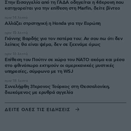
Στην Εισαγγελία από τη ΓΑΔΑ οδηγείται η 46χρονη που
κατηγορείται για την επίθεση στη Marfin, δείτε βίντεο
πριν 14 λεπτά
Αλλάζει στρατηγική η Honda για την Ευρώπη
πριν 15 λεπτά
Γιάννης Βαρδής για τον πατέρα του: Αν σου πω ότι δεν
λείπεις θα είναι ψέμα, δεν σε ξεχνάμε όμως
πριν 16 λεπτά
Επίθεση του Πούτιν σε χώρα του ΝΑΤΟ ακόμα και μέσα
στο φθινόπωρο εκτιμούν οι αμερικανικές μυστικές
υπηρεσίες, σύμφωνα με τη WSJ
πριν 18 λεπτά
Συνελήφθη 31χρονος Τούρκος στη Θεσσαλονίκη,
διωκόμενος με ερυθρά αγγελία
ΔΕΙΤΕ ΟΛΕΣ ΤΙΣ ΕΙΔΗΣΕΙΣ