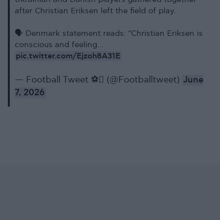
after Christian Eriksen left the field of play.
🗣️ Denmark statement reads: "Christian Eriksen is
conscious and feeling…
pic.twitter.com/Ejzoh8A31E
— Football Tweet ⚽ (@Footballtweet)
June
7, 2026