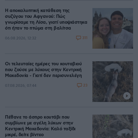
Η αποκαλυπτική κατάθεση της
συζύγου του Αφγανού: Πώς
γνωρίσαμε τη Λίσα, γιατί υποψιάστηκα
ότι ήταν το πτώμα στη βαλίτσα
311
06.08.2026, 12:32
Οι τελευταίες ημέρες του κουταβιού
που ζούσε με λύκους στην Κεντρική
Μακεδονία - Γιατί δεν περισυνελέγη
23
07.08.2026, 07:44
Πέθανε το άσπρο κουτάβι που
συμβίωνε με αγέλη λύκων στην
Κεντρική Μακεδονία: Καλό ταξίδι
μικρέ, δείτε βίντεο