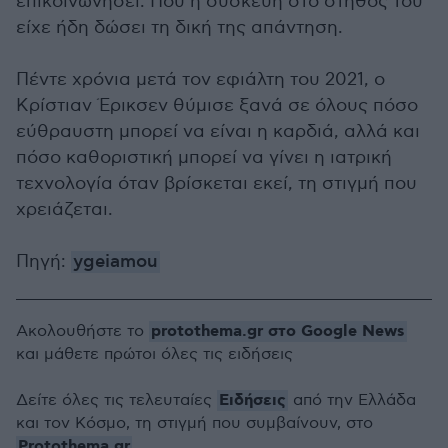
επικοινωνήσει. Που η συσκευή στο στήθος του
είχε ήδη δώσει τη δική της απάντηση.
Πέντε χρόνια μετά τον εφιάλτη του 2021, ο
Κρίστιαν Έρικσεν θύμισε ξανά σε όλους πόσο
εύθραυστη μπορεί να είναι η καρδιά, αλλά και
πόσο καθοριστική μπορεί να γίνει η ιατρική
τεχνολογία όταν βρίσκεται εκεί, τη στιγμή που
χρειάζεται.
Πηγή:
ygeiamou
protothema.gr στο Google News
Ακολουθήστε το
και μάθετε πρώτοι όλες τις ειδήσεις
Ειδήσεις
Δείτε όλες τις τελευταίες
από την Ελλάδα
και τον Κόσμο, τη στιγμή που συμβαίνουν, στο
Protothema.gr