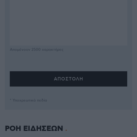
Απομένουν
2500
χαρακτήρες
* Υποχρεωτικά πεδία
ΡΟΗ ΕΙΔΗΣΕΩΝ