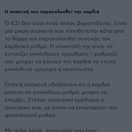
Η συσκευή που παρακολουθεί την καρδιά
Ο ICD δεν είναι ένας απλός βηματοδότης. Είναι
μία μικρή συσκευή που τοποθετείται κάτω από
το δέρμα και παρακολουθεί συνεχώς τον
καρδιακό ρυθμό. Η αποστολή της είναι να
εντοπίζει επικίνδυνες αρρυθμίες – ρυθμούς
που μπορεί να κάνουν την καρδιά να χτυπά
επικίνδυνα γρήγορα ή ακανόνιστα.
Όταν η συσκευή «διαβάσει» ότι η καρδιά
μπαίνει σε επικίνδυνο ρυθμό, μπορεί να
επέμβει. Στέλνει ηλεκτρικό ερέθισμα ή
ηλεκτρικό σοκ, με στόχο να επαναφέρει τον
φυσιολογικό ρυθμό.
Με απλά λόγια, λειτουργεί σαν ένας