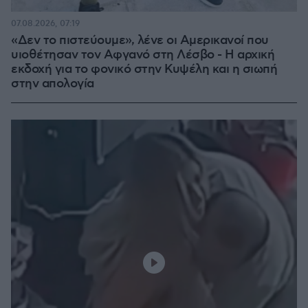
07.08.2026, 07:19
«Δεν το πιστεύουμε», λένε οι Αμερικανοί που
υιοθέτησαν τον Αφγανό στη Λέσβο - Η αρχική
εκδοχή για το φονικό στην Κυψέλη και η σιωπή
στην απολογία