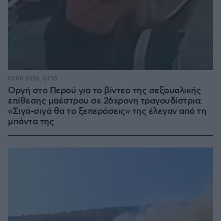
07.08.2026, 07:16
Οργή στο Περού για το βίντεο της σεξουαλικής
επίθεσης μαέστρου σε 26χρονη τραγουδίστρια:
«Σιγά-σιγά θα το ξεπεράσεις» της έλεγαν από τη
μπάντα της