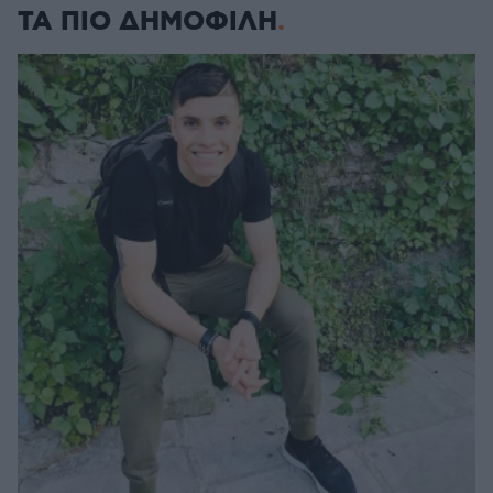
ΤΑ ΠΙΟ ΔΗΜΟΦΙΛΗ