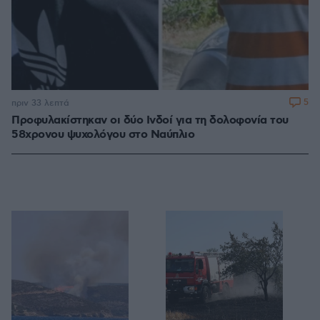
5
πριν 33 λεπτά
Προφυλακίστηκαν οι δύο Ινδοί για τη δολοφονία του
58χρονου ψυχολόγου στο Ναύπλιο