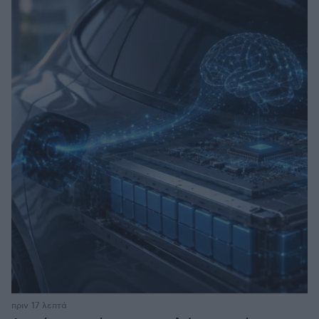
πριν 17 λεπτά