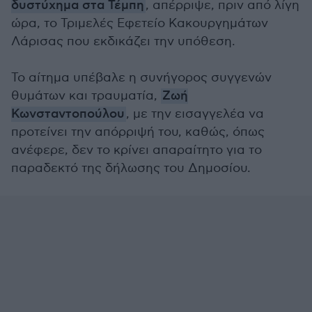
δυστύχημα στα Τέμπη
, απέρριψε, πριν από λίγη
ώρα, το Τριμελές Εφετείο Κακουργημάτων
Λάρισας που εκδικάζει την υπόθεση.
Το αίτημα υπέβαλε η συνήγορος συγγενών
θυμάτων και τραυματία,
Ζωή
Κωνσταντοπούλου
, με την εισαγγελέα να
προτείνει την απόρριψή του, καθώς, όπως
ανέφερε, δεν το κρίνει απαραίτητο για το
παραδεκτό της δήλωσης του Δημοσίου.