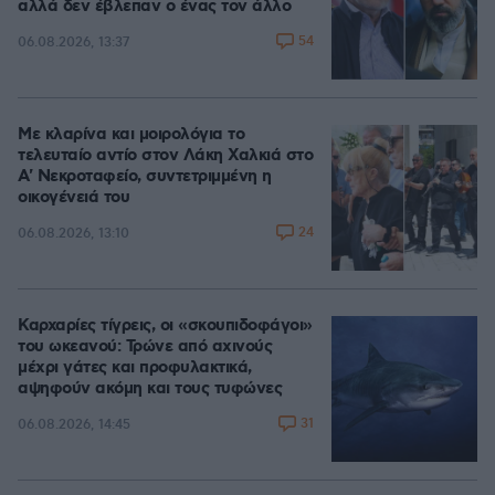
αλλά δεν έβλεπαν ο ένας τον άλλο
54
06.08.2026, 13:37
Με κλαρίνα και μοιρολόγια το
τελευταίο αντίο στον Λάκη Χαλκιά στο
A' Νεκροταφείο, συντετριμμένη η
οικογένειά του
24
06.08.2026, 13:10
Καρχαρίες τίγρεις, οι «σκουπιδοφάγοι»
του ωκεανού: Τρώνε από αχινούς
μέχρι γάτες και προφυλακτικά,
αψηφούν ακόμη και τους τυφώνες
31
06.08.2026, 14:45