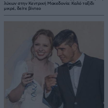
λύκων στην Κεντρική Μακεδονία: Καλό ταξίδι
μικρέ, δείτε βίντεο