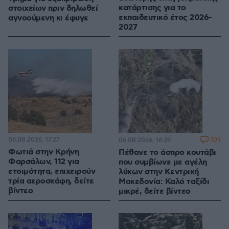
κατάρτισης για το
στοιχείων πριν δηλωθεί
εκπαιδευτικό έτος 2026-
αγνοούμενη κι έφυγε
2027
06.08.2026, 17:27
105
06.08.2026, 16:39
Φωτιά στην Κρήνη
Πέθανε το άσπρο κουτάβι
Φαρσάλων, 112 για
που συμβίωνε με αγέλη
ετοιμότητα, επιχειρούν
λύκων στην Κεντρική
τρία αεροσκάφη, δείτε
Μακεδονία: Καλό ταξίδι
βίντεο
μικρέ, δείτε βίντεο