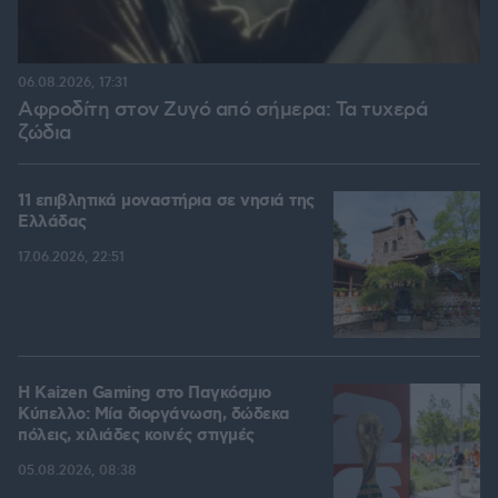
06.08.2026, 17:31
Αφροδίτη στον Ζυγό από σήμερα: Τα τυχερά
ζώδια
11 επιβλητικά μοναστήρια σε νησιά της
Ελλάδας
17.06.2026, 22:51
H Kaizen Gaming στο Παγκόσμιο
Kύπελλο: Μία διοργάνωση, δώδεκα
πόλεις, χιλιάδες κοινές στιγμές
05.08.2026, 08:38