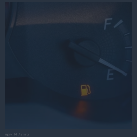
πριν 14 λεπτά