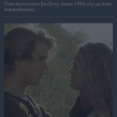
Ποιο αυτοκίνητο βενζίνης έκανε 1.980 χλμ με έναν
ανεφοδιασμό;