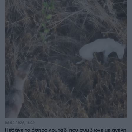
06.08.2026, 16:39
Πέθανε το άσπρο κουτάβι που συμβίωνε με αγέλη