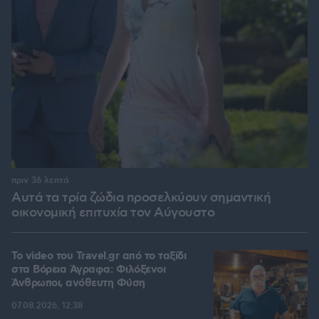
πριν 36 λεπτά
Αυτά τα τρία ζώδια προσελκύουν σημαντική
οικονομική επιτυχία τον Αύγουστο
To video του Travel.gr από το ταξίδι
στα Βόρεια Άγραφα: Φιλόξενοι
Άνθρωποι, ανόθευτη Φύση
07.08.2026, 12:38