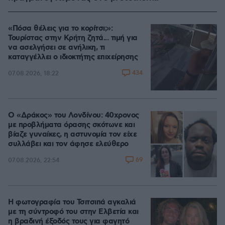
«Πόσα θέλεις για το κορίτσι;»:
Τουρίστας στην Κρήτη ζητά... τιμή για
να ασελγήσει σε ανήλικη, τι
καταγγέλλει ο ιδιοκτήτης επιχείρησης
434
07.08.2026, 18:22
Ο «Δράκος» του Λονδίνου: 40χρονος
με προβλήματα όρασης σκότωνε και
βίαζε γυναίκες, η αστυνομία τον είχε
συλλάβει και τον άφησε ελεύθερο
69
07.08.2026, 22:54
Η φωτογραφία του Τσιτσιπά αγκαλιά
με τη σύντροφό του στην Ελβετία και
η βραδινή έξοδός τους για φαγητό