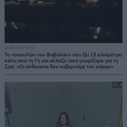
08.08.2026, 08:57
Το «σκουλήκι του διαβόλου» που ζει 1,3 χιλιόμετρα
κάτω από τη Γη και αλλάζει όσα γνωρίζαμε για τη
ζωή: «Οι άνθρωποι δεν κυβερνάμε τον κόσμο»