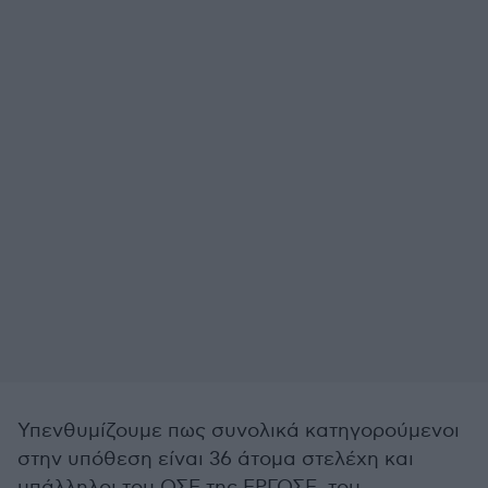
Υπενθυμίζουμε πως συνολικά κατηγορούμενοι
στην υπόθεση είναι 36 άτομα στελέχη και
υπάλληλοι του ΟΣΕ της ΕΡΓΟΣΕ, του