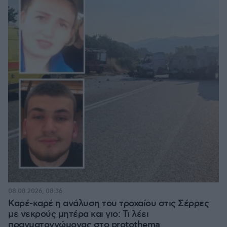
08.08.2026, 08:36
Καρέ-καρέ η ανάλυση του τροχαίου στις Σέρρες
με νεκρούς μητέρα και γιο: Τι λέει
πραγματογνώμονας στο protothema