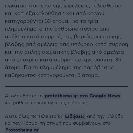
εγκαταστάσεις κοινής ωφέλειας, τελεσθείσα
και κατ' εξακολούθηση και από κοινού
κατηγορούνται 33 άτομα. Για τα τρία
πλημμελήματα της ανθρωποκτονίας από
αμέλεια κατά συρροή, της βαριάς σωματικής
βλάβης από αμέλεια από υπόχρεο κατά συρροή
και της απλής σωματικής βλάβης από αμέλεια
από υπόχρεο κατά συρροή κατηγορούνται 35
άτομα. Για το πλημμέλημα της παράβασης
καθήκοντος κατηγορούνται 3 άτομα.
protothema.gr στο Google News
Ακολουθήστε το
και μάθετε πρώτοι όλες τις ειδήσεις
Ειδήσεις
Δείτε όλες τις τελευταίες
από την Ελλάδα
και τον Κόσμο, τη στιγμή που συμβαίνουν, στο
Protothema.gr