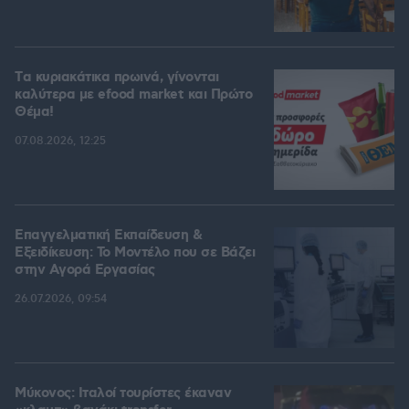
Tα κυριακάτικα πρωινά, γίνονται
καλύτερα με efood market και Πρώτο
Θέμα!
07.08.2026, 12:25
Επαγγελματική Εκπαίδευση &
Εξειδίκευση: Το Mοντέλο που σε Bάζει
στην Aγορά Eργασίας
26.07.2026, 09:54
Μύκονος: Ιταλοί τουρίστες έκαναν