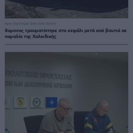
πριν λιγότερο από ένα λεπτό
8χρονος τραυματίστηκε στο κεφάλι μετά από βουτιά σε
παραλία της Χαλκιδικής