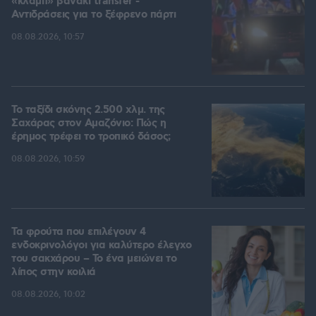
«κλαμπ» βανάκι transfer -
Αντιδράσεις για το ξέφρενο πάρτι
08.08.2026, 10:57
Το ταξίδι σκόνης 2.500 χλμ. της
Σαχάρας στον Αμαζόνιο: Πώς η
έρημος τρέφει το τροπικό δάσος;
08.08.2026, 10:59
Τα φρούτα που επιλέγουν 4
ενδοκρινολόγοι για καλύτερο έλεγχο
του σακχάρου – Το ένα μειώνει το
λίπος στην κοιλιά
08.08.2026, 10:02