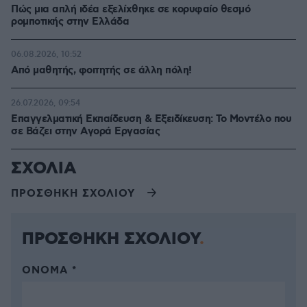
Πώς μια απλή ιδέα εξελίχθηκε σε κορυφαίο θεσμό
ρομποτικής στην Ελλάδα
06.08.2026, 10:52
Από μαθητής, φοιτητής σε άλλη πόλη!
26.07.2026, 09:54
Επαγγελματική Εκπαίδευση & Εξειδίκευση: Το Mοντέλο που
σε Bάζει στην Aγορά Eργασίας
ΣΧΟΛΙΑ
ΠΡΟΣΘΗΚΗ ΣΧΟΛΙΟΥ
ΠΡΟΣΘΗΚΗ ΣΧΟΛΙΟΥ
ΌΝΟΜΑ *