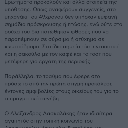
Ερωτήματα προκαλούν και άλλα στοιχεία της
υπόθεσης. Όπως αναφέρουν συγγενείς, στο
μηχανάκι του 49χρονου δεν υπήρχαν εμφανή
σημάδια πρόσκρουσης ή πτώσης, ενώ ούτε στα
ρούχα του διαπιστώθηκαν φθορές που να
παραπέμπουν σε σύρσιμο ή ατύχημα σε
χωματόδρομο. Στο ίδιο σημείο είχε εντοπιστεί
και η σακούλα με τον καφέ και το τοστ που
μετέφερε για εργάτη της περιοχής.
Παράλληλα, το τραύμα που έφερε στο
πρόσωπο από την πρώτη στιγμή προκάλεσε
έντονες αμφιβολίες στους οικείους του για το
τι πραγματικά συνέβη.
Ο Αλέξανδρος Δασκαλάκης ήταν ιδιαίτερα
αγαπητός στην τοπική κοινωνία του