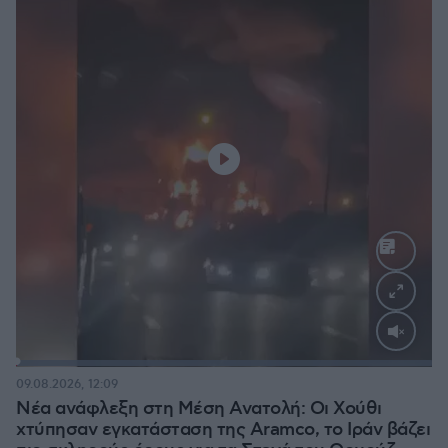
Loaded
:
100.00%
09.08.2026, 12:09
Νέα ανάφλεξη στη Μέση Ανατολή: Οι Χούθι
χτύπησαν εγκατάσταση της Aramco, το Ιράν βάζει