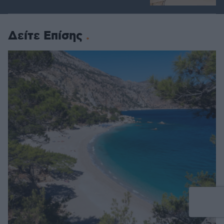
Δείτε Επίσης