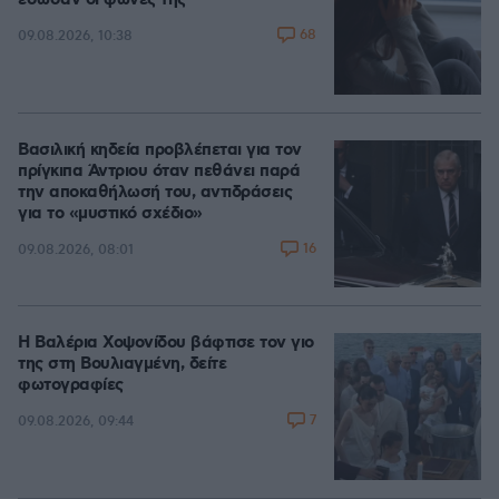
έσωσαν οι φωνές της
68
09.08.2026, 10:38
Βασιλική κηδεία προβλέπεται για τον
πρίγκιπα Άντριου όταν πεθάνει παρά
την αποκαθήλωσή του, αντιδράσεις
για το «μυστικό σχέδιο»
16
09.08.2026, 08:01
Η Βαλέρια Χοψονίδου βάφτισε τον γιο
της στη Βουλιαγμένη, δείτε
φωτογραφίες
7
09.08.2026, 09:44