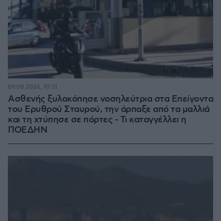
09.08.2026, 10:51
Ασθενής ξυλοκόπησε νοσηλεύτρια στα Επείγοντα
του Ερυθρού Σταυρού, την άρπαξε από τα μαλλιά
και τη χτύπησε σε πόρτες - Τι καταγγέλλει η
ΠΟΕΔΗΝ