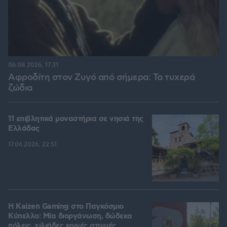
06.08.2026, 17:31
Αφροδίτη στον Ζυγό από σήμερα: Τα τυχερά
ζώδια
11 επιβλητικά μοναστήρια σε νησιά της
Ελλάδας
17.06.2026, 22:51
H Kaizen Gaming στο Παγκόσμιο
Kύπελλο: Μία διοργάνωση, δώδεκα
πόλεις, χιλιάδες κοινές στιγμές