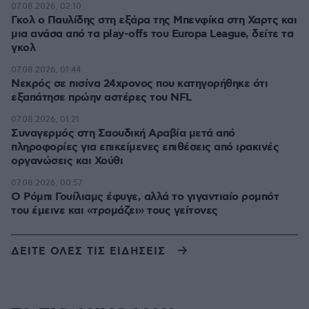
07.08.2026, 02:10
Γκολ ο Παυλίδης στη εξάρα της Μπενφίκα στη Χαρτς και
μια ανάσα από τα play-offs του Europa League, δείτε τα
γκολ
07.08.2026, 01:44
Νεκρός σε πισίνα 24χρονος που κατηγορήθηκε ότι
εξαπάτησε πρώην αστέρες του NFL
07.08.2026, 01:21
Συναγερμός στη Σαουδική Αραβία μετά από
πληροφορίες για επικείμενες επιθέσεις από ιρακινές
οργανώσεις και Χούθι
07.08.2026, 00:57
Ο Ρόμπι Γουίλιαμς έφυγε, αλλά το γιγαντιαίο ρομπότ
του έμεινε και «τρομάζει» τους γείτονες
ΔΕΙΤΕ ΟΛΕΣ ΤΙΣ ΕΙΔΗΣΕΙΣ