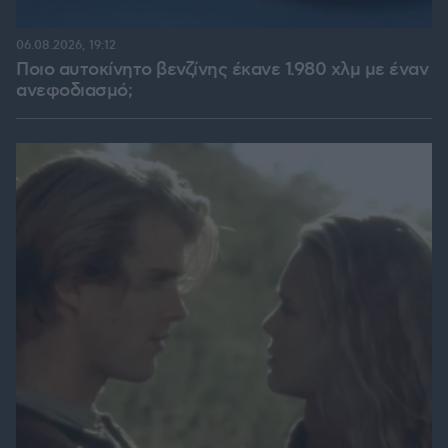
06.08.2026, 19:12
Ποιο αυτοκίνητο βενζίνης έκανε 1.980 χλμ με έναν
ανεφοδιασμό;