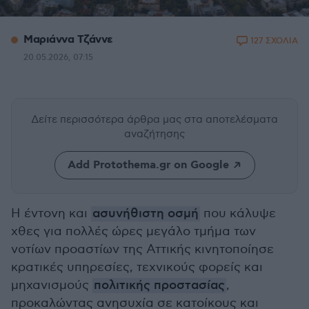
Μαριάννα Τζάννε
127 ΣΧΟΛΙΑ
20.05.2026, 07:15
Δείτε περισσότερα άρθρα μας
στα αποτελέσματα
αναζήτησης
Add Protothema.gr on Google
Η έντονη και
ασυνήθιστη οσμή
που κάλυψε
χθες για πολλές ώρες μεγάλο τμήμα των
νοτίων προαστίων της Αττικής κινητοποίησε
κρατικές υπηρεσίες, τεχνικούς φορείς και
μηχανισμούς
πολιτικής προστασίας
,
προκαλώντας ανησυχία σε κατοίκους και