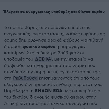
Έλεγχοι σε ενεργειακές υποδομές και δίκτυα αερίου
Το πρώτο βάρος των ερευνών έπεσε στις
ενεργειακές εγκαταστάσεις, καθώς η φύση της
οσμής δημιούργησε αρχικά φόβους για πιθανή
φυσικού αερίου
διαρροή
ή παραγώγων
καυσίμων. Στο επίκεντρο βρέθηκαν οι
υποδομές του
ΔΕΣΦΑ
, με την εταιρεία να
διαψεύδει κατηγορηματικά τα σενάρια που
συνέδεαν την οσμή με τις εγκαταστάσεις της,
στη
Ρεβυθούσα
επισημαίνοντας ότι από τους
ελέγχους δεν προέκυψε ένδειξη περιστατικού.
ENAON EDA
Παράλληλα, η
, ως διαχειρίστρια
του δικτύου διανομής φυσικού αερίου στην
Αττική, κινητοποίησε τεχνικά συνεργεία που