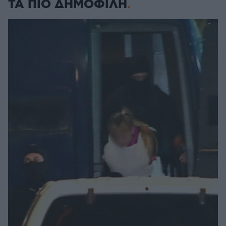
ΤΑ ΠΙΟ ΔΗΜΟΦΙΛΗ