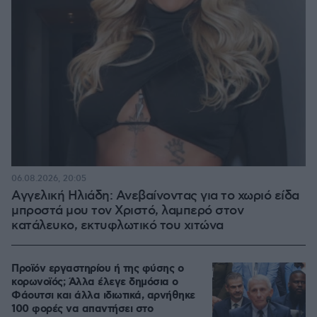
06.08.2026, 20:05
Αγγελική Ηλιάδη: Ανεβαίνοντας για το χωριό είδα
μπροστά μου τον Χριστό, λαμπερό στον
κατάλευκο, εκτυφλωτικό του χιτώνα
Προϊόν εργαστηρίου ή της φύσης ο
κορωνοϊός; Άλλα έλεγε δημόσια ο
Φάουτσι και άλλα ιδιωτικά, αρνήθηκε
100 φορές να απαντήσει στο