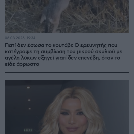
06.08.2026, 19:34
Γιατί δεν έσωσα το κουτάβι: Ο ερευνητής που
κατέγραφε τη συμβίωση του μικρού σκυλιού με
αγέλη λύκων εξηγεί γιατί δεν επενέβη, όταν το
είδε άρρωστο