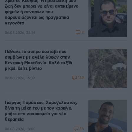
Χρίστος Κούγιας: Η προσωπική μου
ζωή δεν μπορεί να είναι αντικείμενο
φημών ή σεναρίων που
παρουσιάζονται ως πραγματικά
γεγονότα
2
06.08.2026, 22:24
Πέθανε το άσπρο κουτάβι που
συμβίωνε με αγέλη λύκων στην
Κεντρική Μακεδονία: Καλό ταξίδι
μικρέ, δείτε βίντεο
159
06.08.2026, 16:39
Γιώργος Παράσχος: Χαμογελαστός,
δίνει τη μάχη του με τον καρκίνο,
μπήκε στο νοσοκομείο για νέα
θεραπεία
56
06.08.2026, 18:00