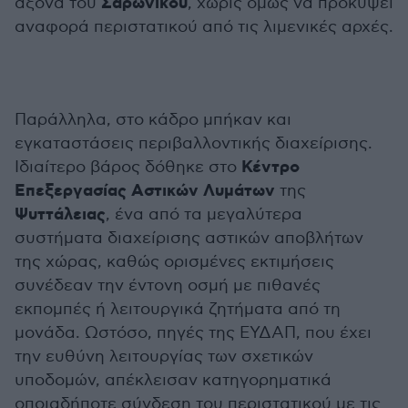
Σαρωνικού
άξονα του
, χωρίς όμως να προκύψει
αναφορά περιστατικού από τις λιμενικές αρχές.
Παράλληλα, στο κάδρο μπήκαν και
εγκαταστάσεις περιβαλλοντικής διαχείρισης.
Κέντρο
Ιδιαίτερο βάρος δόθηκε στο
Επεξεργασίας Αστικών Λυμάτων
της
Ψυττάλειας
, ένα από τα μεγαλύτερα
συστήματα διαχείρισης αστικών αποβλήτων
της χώρας, καθώς ορισμένες εκτιμήσεις
συνέδεαν την έντονη οσμή με πιθανές
εκπομπές ή λειτουργικά ζητήματα από τη
μονάδα. Ωστόσο, πηγές της ΕΥΔΑΠ, που έχει
την ευθύνη λειτουργίας των σχετικών
υποδομών, απέκλεισαν κατηγορηματικά
οποιαδήποτε σύνδεση του περιστατικού με τις