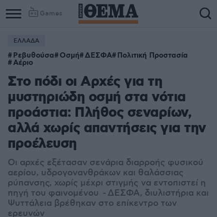
Games
ΕΛΛΑΔΑ
Ρεβυθούσα
Οσμή
ΔΕΣΦΑ
Πολιτική Προστασία
Αέριο
Στο πόδι οι Αρχές για τη
μυστηριώδη οσμή στα νότια
προάστια: Πλήθος σεναρίων,
αλλά χωρίς απαντήσεις για την
προέλευση
Οι αρχές εξέτασαν σενάρια διαρροής φυσικού
αερίου, υδρογονανθράκων και θαλάσσιας
ρύπανσης, χωρίς μέχρι στιγμής να εντοπιστεί η
πηγή του φαινομένου - ΔΕΣΦΑ, διυλιστήρια και
Ψυττάλεια βρέθηκαν στο επίκεντρο των
ερευνών