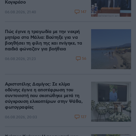
Κογκρέσο
147
06.08.2026, 21:40
Πώς έγινε η τραγωδία με την νεκρή
μητέρα στα Μάλια: Βούτηξε για να
βοηθήσει τη φίλη της και πνίγηκε, τα
παιδιά φώναζαν για βοήθεια
56
06.08.2026, 21:23
Αριστοτέλης Δαμίγος: Σε κλίμα
οδύνης έγινε η αποτέφρωση του
συντονιστή που σκοτώθηκε μετά τη
σύγκρουση ελικοπτέρων στην Ψάθα,
φωτογραφίες
127
06.08.2026, 20:03