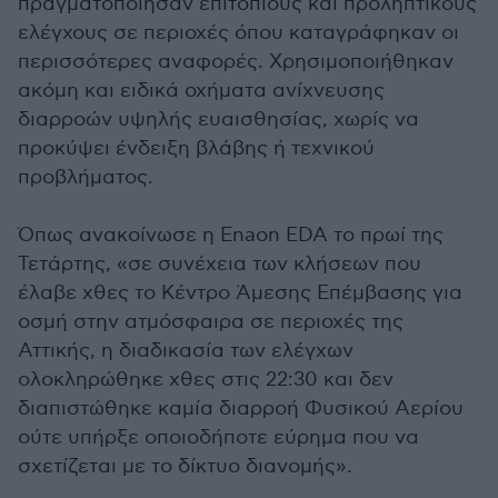
πραγματοποίησαν επιτόπιους και προληπτικούς
ελέγχους σε περιοχές όπου καταγράφηκαν οι
περισσότερες αναφορές. Χρησιμοποιήθηκαν
ακόμη και ειδικά οχήματα ανίχνευσης
διαρροών υψηλής ευαισθησίας, χωρίς να
προκύψει ένδειξη βλάβης ή τεχνικού
προβλήματος.
Όπως ανακοίνωσε η Εnaon EDA το πρωί της
Τετάρτης, «σε συνέχεια των κλήσεων που
έλαβε χθες το Κέντρο Άμεσης Επέμβασης για
οσμή στην ατμόσφαιρα σε περιοχές της
Αττικής, η διαδικασία των ελέγχων
ολοκληρώθηκε χθες στις 22:30 και δεν
διαπιστώθηκε καμία διαρροή Φυσικού Αερίου
ούτε υπήρξε οποιοδήποτε εύρημα που να
σχετίζεται με το δίκτυο διανομής».