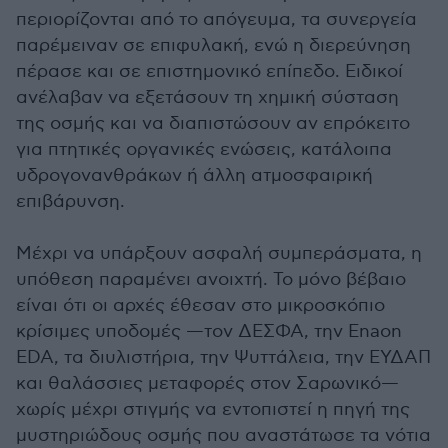
περιορίζονται από το απόγευμα, τα συνεργεία
παρέμειναν σε επιφυλακή, ενώ η διερεύνηση
πέρασε και σε επιστημονικό επίπεδο. Ειδικοί
ανέλαβαν να εξετάσουν τη χημική σύσταση
της οσμής και να διαπιστώσουν αν επρόκειτο
για πτητικές οργανικές ενώσεις, κατάλοιπα
υδρογονανθράκων ή άλλη ατμοσφαιρική
επιβάρυνση.
Μέχρι να υπάρξουν ασφαλή συμπεράσματα, η
υπόθεση παραμένει ανοιχτή. Το μόνο βέβαιο
είναι ότι οι αρχές έθεσαν στο μικροσκόπιο
κρίσιμες υποδομές —τον ΔΕΣΦΑ, την Enaon
EDA, τα διυλιστήρια, την Ψυττάλεια, την ΕΥΔΑΠ
και θαλάσσιες μεταφορές στον Σαρωνικό—
χωρίς μέχρι στιγμής να εντοπιστεί η πηγή της
μυστηριώδους οσμής που αναστάτωσε τα νότια