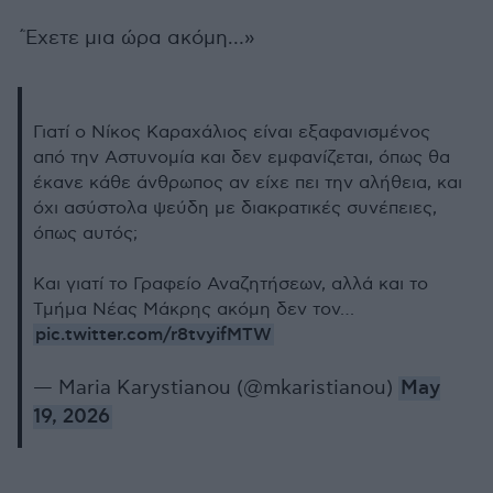
´Έχετε μια ώρα ακόμη…»
Γιατί ο Νίκος Καραχάλιος είναι εξαφανισμένος
από την Αστυνομία και δεν εμφανίζεται, όπως θα
έκανε κάθε άνθρωπος αν είχε πει την αλήθεια, και
όχι ασύστολα ψεύδη με διακρατικές συνέπειες,
όπως αυτός;
Και γιατί το Γραφείο Αναζητήσεων, αλλά και το
Τμήμα Νέας Μάκρης ακόμη δεν τον…
pic.twitter.com/r8tvyifMTW
— Maria Karystianou (@mkaristianou)
May
19, 2026