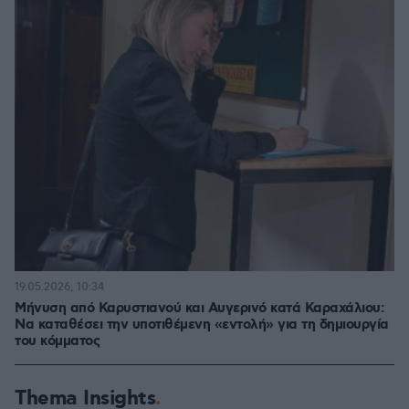
19.05.2026, 10:34
Μήνυση από Καρυστιανού και Αυγερινό κατά Καραχάλιου:
Να καταθέσει την υποτιθέμενη «εντολή» για τη δημιουργία
του κόμματος
Thema Insights