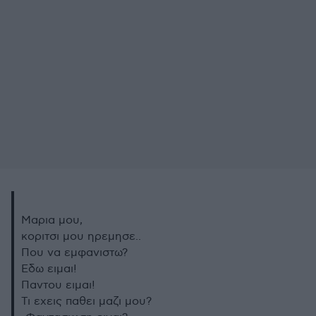
Μαρια μου,
κοριτσι μου ηρεμησε..
Που να εμφανιστω?
Εδω ειμαι!
Παντου ειμαι!
Τι εχεις παθει μαζι μου?