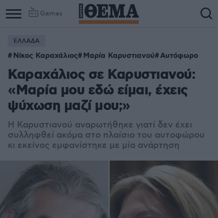
Games
ΕΛΛΑΔΑ
Νίκος Καραχάλιος
Μαρία Καρυστιανού
Αυτόφωρο
Καραχάλιος σε Καρυστιανού:
«Μαρία μου εδώ είμαι, έχεις
ψύχωση μαζί μου;»
Η Καρυστιανού αναρωτήθηκε γιατί δεν έχει
συλληφθεί ακόμα στο πλαίσιο του αυτοφώρου
κι εκείνος εμφανίστηκε με μία ανάρτηση