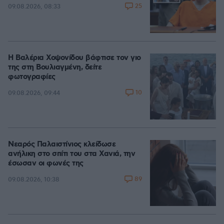
25
09.08.2026, 08:33
Η Βαλέρια Χοψονίδου βάφτισε τον γιο
της στη Βουλιαγμένη, δείτε
φωτογραφίες
10
09.08.2026, 09:44
Νεαρός Παλαιστίνιος κλείδωσε
ανήλικη στο σπίτι του στα Χανιά, την
έσωσαν οι φωνές της
89
09.08.2026, 10:38