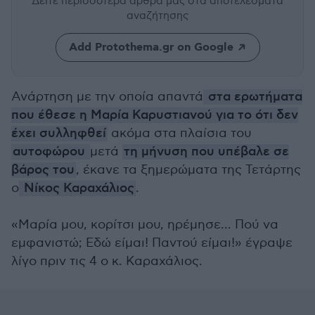
Δείτε περισσότερα άρθρα μας
στα αποτελέσματα
αναζήτησης
Add Protothema.gr on Google
Ανάρτηση με την οποία απαντά
στα ερωτήματα
που έθεσε η Μαρία Καρυστιανού για το ότι δεν
έχει συλληφθεί
ακόμα στα πλαίσια του
αυτοφώρου
μετά
τη μήνυση που υπέβαλε σε
βάρος του
, έκανε τα ξημερώματα της Τετάρτης
ο
Νίκος Καραχάλιος
.
«Μαρία μου, κορίτσι μου, ηρέμησε... Πού να
εμφανιστώ; Εδώ είμαι! Παντού είμαι!» έγραψε
λίγο πριν τις 4 ο κ. Καραχάλιος.