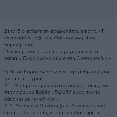
Στην ίδια ανάρτηση αναρωτιέται, επίσης, «Τι
έχεις πάθει μαζί μου; Φαντασίωση είναι;
Εμμονή είναι;
Ψύχωση είναι; Πρόσεξε μην γυρίσεις στα
παλιά... Έχεις αγώνα αύριο στη Θεσσαλονίκη!»
Ο Νίκος Καραχάλιος κλείνει την ανάρτησή μου
τρία υστερόγραφα:
ΥΓ1. Με τιμά ότι μου κάνατε μήνυση, όπως και
στην Λάουρα Κοβέσι, δηλαδή εμάς που τα
βάζουμε με τις αδικίες...
ΥΓ2. Αυτόν τον Θανάση (σ.σ. Αυγερινό), που
είναι σοβαρό παιδί, γιατί τον ταλαιπωρείτε;