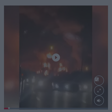
Loaded
:
100.00%