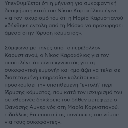
Υπενθυμίζεται ότι η μήνυση για συκοφαντική
δυσφήμιση κατά του Νίκου Καραχάλιου έγινε
για τον ισχυρισμό του ότι η Μαρία Καρυστιανού
«δέχθηκε εντολή από τη Μόσχα να προχωρήσει
άμεσα στην ίδρυση κόμματος».
Σύμφωνα με πηγές από το περιβάλλον
Καρυστιανού, ο Νίκος Καραχάλιος για τον
οποίο λένε ότι είναι «γνωστός για τη
συκοφαντική εμμονή» και «μοιάζει να τελεί σε
διατεταγμένη υπηρεσία» καλείται «να
προσκομίσει την υποτιθέμενη "εντολή" περί
ίδρυσης κόμματος, που κατά τον ισχυρισμό του
σε χθεσινές δηλώσεις του δήθεν μετέφερε ο
Θανάσης Αυγερινός στη Μαρία Καρυστιανού,
ειδάλλως θα υποστεί τις συνέπειες του νόμου
για τους συκοφάντες».