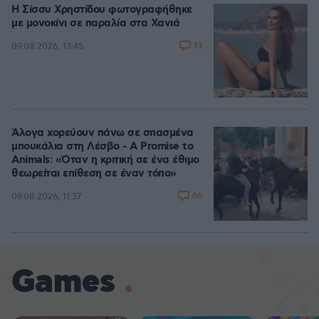
Η Σίσσυ Χρηστίδου φωτογραφήθηκε
με μονοκίνι σε παραλία στα Χανιά
13
09.08.2026, 13:45
Άλογα χορεύουν πάνω σε σπασμένα
μπουκάλια στη Λέσβο - A Promise to
Animals: «Όταν η κριτική σε ένα έθιμο
θεωρείται επίθεση σε έναν τόπο»
66
09.08.2026, 11:37
Games