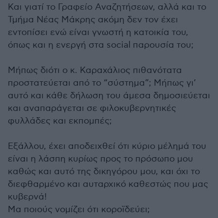
Και γιατί το Γραφείο Αναζητήσεων, αλλά και το
Τμήμα Νέας Μάκρης ακόμη δεν τον έχει
εντοπίσει ενώ είναι γνωστή η κατοικία του,
όπως και η ενεργή στα social παρουσία του;
Μήπως διότι ο κ. Καραχάλιος πιθανότατα
προστατεύεται από το “σύστημα”; Μήπως γι’
αυτό και κάθε δήλωση του άμεσα δημοσιεύεται
και αναπαράγεται σε φιλοκυβερνητικές
φυλλάδες και εκπομπές;
Εξάλλου, έχει αποδειχθεί ότι κύριο μέλημά του
είναι η λάσπη κυρίως προς το πρόσωπο μου
καθώς και αυτό της δικηγόρου μου, και όχι το
διεφθαρμένο και αυταρχικό καθεστώς που μας
κυβερνά!
Μα ποιούς νομίζει ότι κοροϊδεύει;