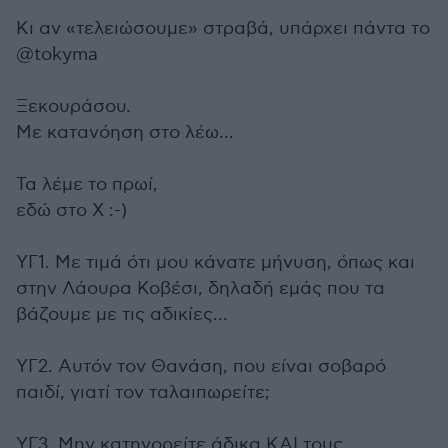
Κι αν «τελειώσουμε» στραβά, υπάρχει πάντα το
@tokyma
Ξεκουράσου.
Με κατανόηση στο λέω...
Τα λέμε το πρωί,
εδώ στο Χ :-)
ΥΓ1. Με τιμά ότι μου κάνατε μήνυση, όπως και
στην Λάουρα Κοβέσι, δηλαδή εμάς που τα
βάζουμε με τις αδικίες...
ΥΓ2. Αυτόν τον Θανάση, που είναι σοβαρό
παιδί, γιατί τον ταλαιπωρείτε;
ΥΓ3. Μην κατηγορείτε άδικα ΚΑΙ τους