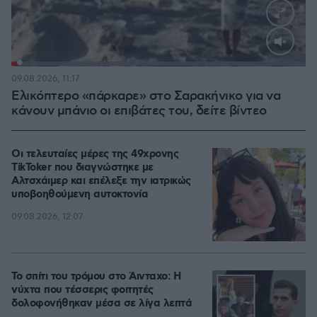
Loaded
:
100.00%
09.08.2026, 11:17
Ελικόπτερο «πάρκαρε» στο Σαρακήνικο για να
κάνουν μπάνιο οι επιβάτες του, δείτε βίντεο
Οι τελευταίες μέρες της 49χρονης
TikToker που διαγνώστηκε με
Αλτσχάιμερ και επέλεξε την ιατρικώς
υποβοηθούμενη αυτοκτονία
09.08.2026, 12:07
Το σπίτι του τρόμου στο Άινταχο: Η
νύχτα που τέσσερις φοιτητές
δολοφονήθηκαν μέσα σε λίγα λεπτά