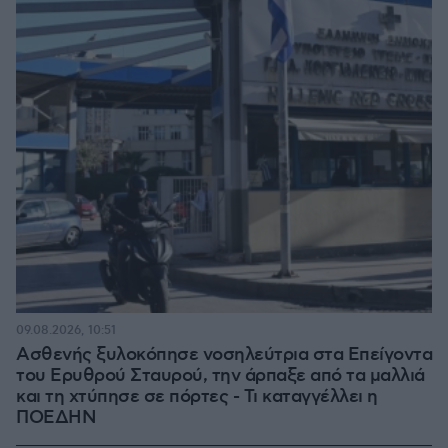
09.08.2026, 10:51
Ασθενής ξυλοκόπησε νοσηλεύτρια στα Επείγοντα
του Ερυθρού Σταυρού, την άρπαξε από τα μαλλιά
και τη χτύπησε σε πόρτες - Τι καταγγέλλει η
ΠΟΕΔΗΝ