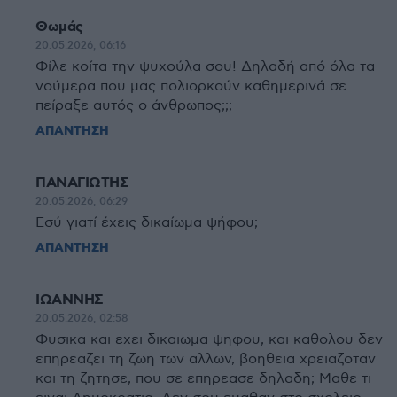
Θωμάς
20.05.2026, 06:16
Φίλε κοίτα την ψυχούλα σου! Δηλαδή από όλα τα
νούμερα που μας πολιορκούν καθημερινά σε
πείραξε αυτός ο άνθρωπος;;;
ΑΠΑΝΤΗΣΗ
ΠΑΝΑΓΙΩΤΗΣ
20.05.2026, 06:29
Εσύ γιατί έχεις δικαίωμα ψήφου;
ΑΠΑΝΤΗΣΗ
ΙΩΑΝΝΗΣ
20.05.2026, 02:58
Φυσικα και εχει δικαιωμα ψηφου, και καθολου δεν
επηρεαζει τη ζωη των αλλων, βοηθεια χρειαζοταν
και τη ζητησε, που σε επηρεασε δηλαδη; Μαθε τι