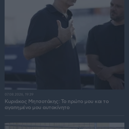
07.08.2026, 19:39
Κυριάκος Μητσοτάκης: Το πρώτο μου και το
αγαπημένο μου αυτοκίνητο