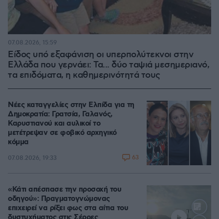
07.08.2026, 15:59
Είδος υπό εξαφάνιση οι υπερπολύτεκνοι στην
Ελλάδα που γερνάει: Τα... δύο ταψιά μεσημεριανό,
τα επιδόματα, η καθημερινότητά τους
Νέες καταγγελίες στην Ελπίδα για τη
Δημοκρατία: Γρατσία, Γαλανός,
Καρυστιανού και αυλικοί το
μετέτρεψαν σε φοβικό αρχηγικό
κόμμα
63
07.08.2026, 19:33
«Κάτι απέσπασε την προσοχή του
οδηγού»: Πραγματογνώμονας
επιχειρεί να ρίξει φως στα αίτια του
δυστυχήματος στις Σέρρες