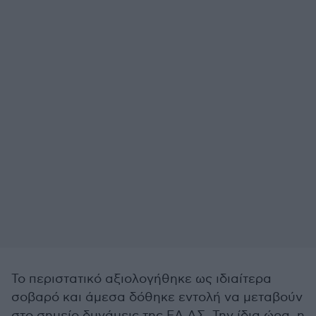
Το περιστατικό αξιολογήθηκε ως ιδιαίτερα
σοβαρό και άμεσα δόθηκε εντολή να μεταβούν
στο σημείο δυνάμεις της ΕΛ.ΑΣ. Την ίδια ώρα, η