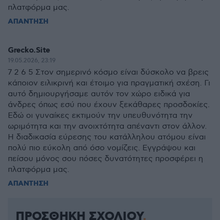
πλατφόρμα μας.
ΑΠΑΝΤΗΣΗ
Grecko.Site
19.05.2026, 23:19
7 2 6 5 Στον σημερινό κόσμο είναι δύσκολο να βρεις
κάποιον ειλικρινή και έτοιμο για πραγματική σχέση. Γι
αυτό δημιουργήσαμε αυτόν τον χώρο ειδικά για
άνδρες όπως εσύ που έχουν ξεκάθαρες προσδοκίες.
Εδώ οι γυναίκες εκτιμούν την υπευθυνότητα την
ωριμότητα και την ανοιχτότητα απέναντι στον άλλον.
Η διαδικασία εύρεσης του κατάλληλου ατόμου είναι
πολύ πιο εύκολη από όσο νομίζεις. Εγγράψου και
πείσου μόνος σου πόσες δυνατότητες προσφέρει η
πλατφόρμα μας.
ΑΠΑΝΤΗΣΗ
ΠΡΟΣΘΗΚΗ ΣΧΟΛΙΟΥ