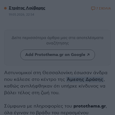
Στράτος Λούβαρης
7 ΣΧΟΛΙΑ
19.05.2026, 22:54
Δείτε περισσότερα άρθρα μας
στα αποτελέσματα
αναζήτησης
Add Protothema.gr on Google
Αστυνομικοί στη Θεσσαλονίκη έσωσαν άνδρα
που κάλεσε στο κέντρο της
Άμεσης Δράσης
,
καθώς αντιλήφθηκαν ότι υπήρχε κίνδυνος να
βάλει τέλος στη ζωή του.
protothema.gr
Σύμφωνα με πληροφορίες του
,
όλα έγιναν το βράδυ του περασμένου