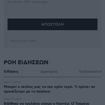
Απομένουν
2500
χαρακτήρες
* Υποχρεωτικά πεδία
ΡΟΗ ΕΙΔΗΣΕΩΝ
Ειδήσεις
Δημοφιλή
Σχολιασμένα
πριν 9 λεπτά
Μπορεί ο σκύλος μας να πιει κρύο νερό; Τι πρέπει να
προσέξουμε με τα παγάκια
πριν 9 λεπτά
Βάλθηκε να τρελάνει κόσμο ο Καντέρ: Ο Τούρκος