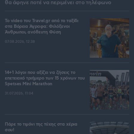
θα άφηνε ποτέ να περιμένει στο τηλέφωνο
To video του Travel.gr από το ταξίδι
στα Βόρεια Άγραφα: Φιλόξενοι
Άνθρωποι, ανόθευτη Φύση
07.08.2026, 12:38
14+1 λόγοι που αξίζει να ζήσεις το
επετειακό τριήμερο των 15 χρόνων του
Spetses Mini Marathon
31.07.2026, 11:04
Πάρε το τιμόνι της τύχης στα χέρια
σου!