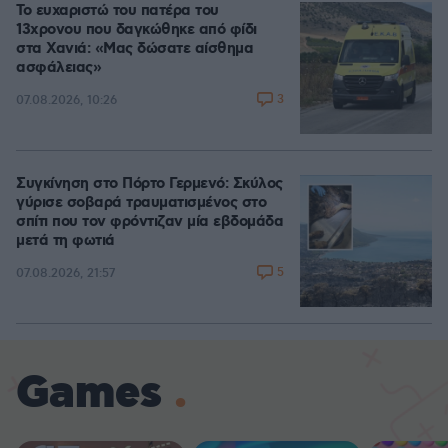
Το ευχαριστώ του πατέρα του
13χρονου που δαγκώθηκε από φίδι
στα Χανιά: «Μας δώσατε αίσθημα
ασφάλειας»
3
07.08.2026, 10:26
Συγκίνηση στο Πόρτο Γερμενό: Σκύλος
γύρισε σοβαρά τραυματισμένος στο
σπίτι που τον φρόντιζαν μία εβδομάδα
μετά τη φωτιά
5
07.08.2026, 21:57
Games