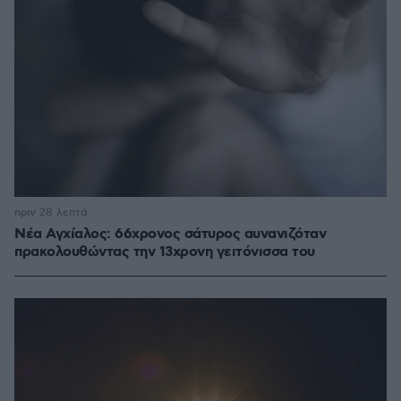
πριν 28 λεπτά
Νέα Αγχίαλος: 66χρονος σάτυρος αυνανιζόταν
πρακολουθώντας την 13χρονη γειτόνισσα του