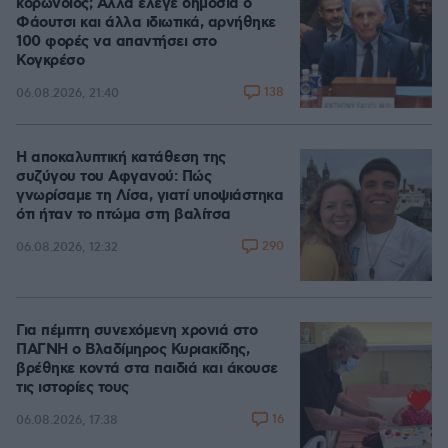
κορωνοϊός; Άλλα έλεγε δημόσια ο
Φάουτσι και άλλα ιδιωτικά, αρνήθηκε
100 φορές να απαντήσει στο
Κογκρέσο
138
06.08.2026, 21:40
Η αποκαλυπτική κατάθεση της
συζύγου του Αφγανού: Πώς
γνωρίσαμε τη Λίσα, γιατί υποψιάστηκα
ότι ήταν το πτώμα στη βαλίτσα
290
06.08.2026, 12:32
Για πέμπτη συνεχόμενη χρονιά στο
ΠΑΓΝΗ ο Βλαδίμηρος Κυριακίδης,
βρέθηκε κοντά στα παιδιά και άκουσε
τις ιστορίες τους
16
06.08.2026, 17:38