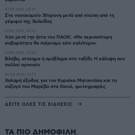
07.08.2026, 00:17
Στο νοσοκομείο 30χρονη μετά από πτώση από τη
γέφυρα της Χαλκίδας
07.08.2026, 00:10
Λίσι μετά την ήττα του ΠΑΟΚ: «Με περισσότερη
σοβαρότητα θα παίρναμε κάτι καλύτερο»
07.08.2026, 00:03
Βλάβη, ατύχημα ή πρόβλημα στο ταξίδι; Η κάλυψη που
πολλοί αγνοούν
06.08.2026, 23:57
Χαλαρή έξοδος για τον Κυριάκο Μητσοτάκη και τη
σύζυγό του Μαρέβα στα Χανιά, φωτογραφίες
ΔΕΙΤΕ ΟΛΕΣ ΤΙΣ ΕΙΔΗΣΕΙΣ
ΤΑ ΠΙΟ ΔΗΜΟΦΙΛΗ