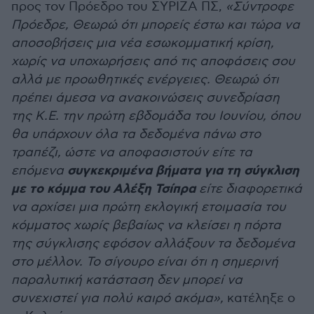
προς τον Πρόεδρο του ΣΥΡΙΖΑ ΠΣ,
«Σύντροφε
Πρόεδρε, Θεωρώ ότι μπορείς έστω και τώρα να
αποσοβήσεις μια νέα εσωκομματική κρίση,
χωρίς να υποχωρήσεις από τις αποφάσεις σου
αλλά με προωθητικές ενέργειες. Θεωρώ ότι
πρέπει άμεσα να ανακοινώσεις συνεδρίαση
της Κ.Ε. την πρώτη εβδομάδα του Ιουνίου, όπου
θα υπάρχουν όλα τα δεδομένα πάνω στο
τραπέζι, ώστε να αποφασιστούν είτε τα
συγκεκριμένα βήματα για τη σύγκλιση
επόμενα
με το κόμμα του Αλέξη Τσίπρα
είτε διαφορετικά
να αρχίσει μια πρώτη εκλογική ετοιμασία του
κόμματος χωρίς βεβαίως να κλείσει η πόρτα
της σύγκλισης εφόσον αλλάξουν τα δεδομένα
στο μέλλον. Το σίγουρο είναι ότι η σημερινή
παραλυτική κατάσταση δεν μπορεί να
συνεχιστεί για πολύ καιρό ακόμα»,
κατέληξε ο