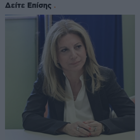
Δείτε Επίσης