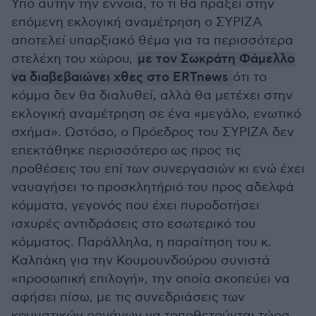
Υπό αυτήν την έννοια, το τι θα πράξει στην
επόμενη εκλογική αναμέτρηση ο ΣΥΡΙΖΑ
αποτελεί υπαρξιακό θέμα για τα περισσότερα
στελέχη του χώρου,
με τον Σωκράτη Φάμελλο
να διαβεβαιώνει χθες στο ERTnews
ότι το
κόμμα δεν θα διαλυθεί, αλλά θα μετέχει στην
εκλογική αναμέτρηση σε ένα «μεγάλο, ενωτικό
σχήμα». Ωστόσο, ο Πρόεδρος του ΣΥΡΙΖΑ δεν
επεκτάθηκε περισσότερο ως προς τις
προθέσεις του επί των συνεργασιών κι ενώ έχει
ναυαγήσει το προσκλητήριό του προς αδελφά
κόμματα, γεγονός που έχει πυροδοτήσει
ισχυρές αντιδράσεις στο εσωτερικό του
κόμματος. Παράλληλα, η παραίτηση του κ.
Καλπάκη για την Κουμουνδούρου συνιστά
«προσωπική επιλογή», την οποία σκοπεύει να
αφήσει πίσω, με τις συνεδριάσεις των
κομματικών οργάνων να τοποθετούνται τώρα