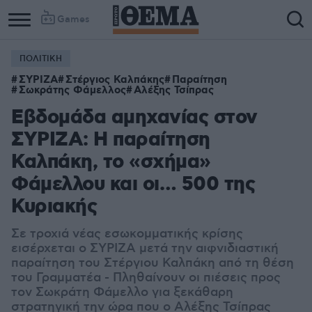
Games
ΠΟΛΙΤΙΚΗ
ΣΥΡΙΖΑ
Στέργιος Καλπάκης
Παραίτηση
Σωκράτης Φάμελλος
Αλέξης Τσίπρας
Εβδομάδα αμηχανίας στον
ΣΥΡΙΖΑ: Η παραίτηση
Καλπάκη, το «σχήμα»
Φάμελλου και οι… 500 της
Κυριακής
Σε τροχιά νέας εσωκομματικής κρίσης
εισέρχεται ο ΣΥΡΙΖΑ μετά την αιφνιδιαστική
παραίτηση του Στέργιου Καλπάκη από τη θέση
του Γραμματέα - Πληθαίνουν οι πιέσεις προς
τον Σωκράτη Φάμελλο για ξεκάθαρη
στρατηγική την ώρα που ο Αλέξης Τσίπρας