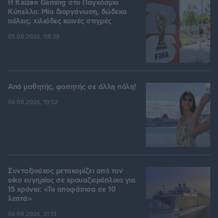
H Kaizen Gaming στο Παγκόσμιο
Kύπελλο: Μία διοργάνωση, δώδεκα
πόλεις, χιλιάδες κοινές στιγμές
05.08.2026, 08:38
Από μαθητής, φοιτητής σε άλλη πόλη!
06.08.2026, 10:52
Συνταξιούχος μετακομίζει από τον
οίκο ευγηρίας σε κρουαζιερόπλοιο για
15 χρόνια: «Το αποφάσισα σε 10
λεπτά»
06.08.2026, 21:13