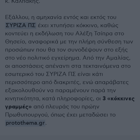
κ. Καλπάκης.
Εξάλλου, η αμηχανία εντός και εκτός του
ΣΥΡΙΖΑ ΠΣ
έχει χτυπήσει κόκκινο, καθώς
κοντεύει η εκδήλωση του Αλέξη Τσίπρα στο
Θησείο, αναφορικά με την πλήρη σύνθεση των
προσώπων που θα τον συνοδέψουν στο εξής
στο νέο πολιτικό εγχείρημα. Από την Αμαλίας,
οι αποστάσεις απέναντι στα τεκταινόμενα στο
εσωτερικό του ΣΥΡΙΖΑ ΠΣ είναι κάτι
περισσότερο από διακριτές, ενώ απαράβατες
εξακολουθούν να παραμένουν παρά την
3 «κόκκινες
κινητικότητα, κατά πληροφορίες, οι
γραμμές»
από πλευράς του πρώην
Πρωθυπουργού, όπως έχει μεταδώσει το
protothema.gr
.