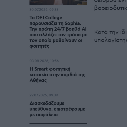
σεισμού εν
βορειοδυτι
30.07.2026, 09:33
Το DEI College
παρουσιάζει τη Sophia.
Την πρώτη 24/7 βοηθό AI
Κατά την ίδ
που αλλάζει τον τρόπο με
υπολογίστηκ
τον οποίο μαθαίνουν οι
φοιτητές
03.08.2026, 10:56
Η Smart φοιτητική
κατοικία στην καρδιά της
Αθήνας
29.07.2026, 09:39
Διασκεδάζουμε
υπεύθυνα, επιστρέφουμε
με ασφάλεια