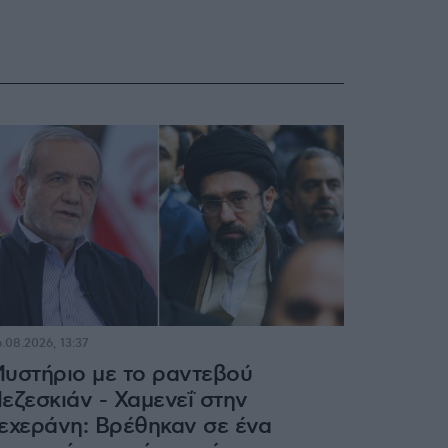
.08.2026, 13:37
υστήριο με το ραντεβού
εζεσκιάν - Χαμενεΐ στην
εχεράνη: Βρέθηκαν σε ένα