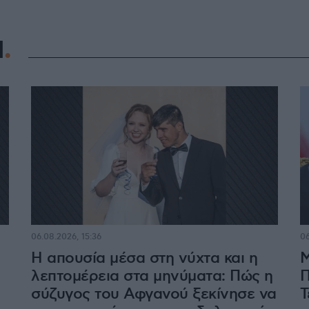
Η
06.08.2026, 15:36
06
Η απουσία μέσα στη νύχτα και η
Μ
λεπτομέρεια στα μηνύματα: Πώς η
Π
σύζυγος του Αφγανού ξεκίνησε να
Τ