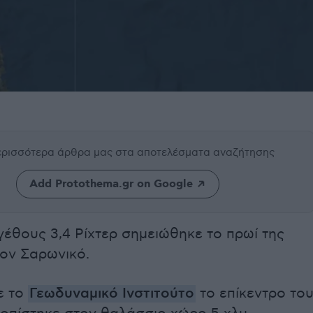
περισσότερα άρθρα μας
στα αποτελέσματα αναζήτησης
Add Protothema.gr on Google
γέθους 3,4 Ρίχτερ σημειώθηκε το πρωί της
τον Σαρωνικό.
ε το
Γεωδυναμικό Ινστιτούτο
το επίκεντρο το