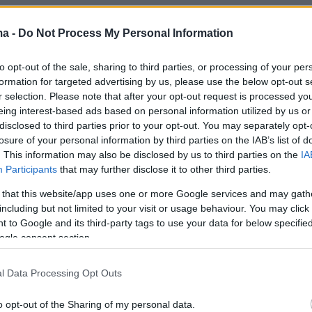
ma -
Do Not Process My Personal Information
to opt-out of the sale, sharing to third parties, or processing of your per
formation for targeted advertising by us, please use the below opt-out s
r selection. Please note that after your opt-out request is processed y
eing interest-based ads based on personal information utilized by us or
disclosed to third parties prior to your opt-out. You may separately opt-
losure of your personal information by third parties on the IAB’s list of
. This information may also be disclosed by us to third parties on the
IA
Participants
that may further disclose it to other third parties.
 that this website/app uses one or more Google services and may gath
including but not limited to your visit or usage behaviour. You may click 
 to Google and its third-party tags to use your data for below specifi
ogle consent section.
l Data Processing Opt Outs
o opt-out of the Sharing of my personal data.