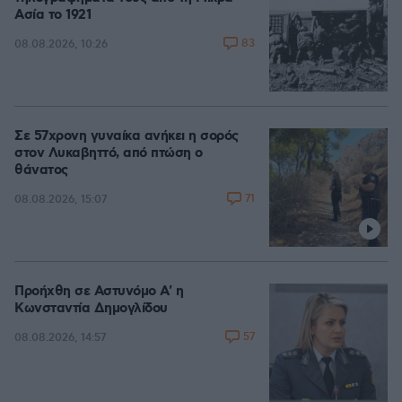
Ασία το 1921
83
08.08.2026, 10:26
Σε 57χρονη γυναίκα ανήκει η σορός
στον Λυκαβηττό, από πτώση ο
θάνατος
71
08.08.2026, 15:07
Προήχθη σε Αστυνόμο Α' η
Κωνσταντία Δημογλίδου
57
08.08.2026, 14:57