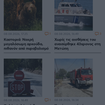
1
3
08.08.2026, 17:25
08.08.2026, 16:49
Καστοριά: Νεκρή
Χωρίς τις αισθήσεις του
μεγαλόσωμη αρκούδα,
ανασύρθηκε 43χρονος στη
πιθανόν από πυροβολισμό
Μετώπη
1
08.08.2026, 16:34
08.08.2026, 16:49