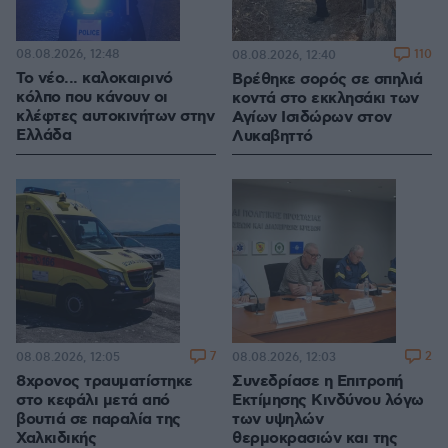
08.08.2026, 12:48
110
08.08.2026, 12:40
Το νέο... καλοκαιρινό
Βρέθηκε σορός σε σπηλιά
κόλπο που κάνουν οι
κοντά στο εκκλησάκι των
κλέφτες αυτοκινήτων στην
Αγίων Ισιδώρων στον
Ελλάδα
Λυκαβηττό
7
2
08.08.2026, 12:05
08.08.2026, 12:03
8χρονος τραυματίστηκε
Συνεδρίασε η Επιτροπή
στο κεφάλι μετά από
Εκτίμησης Κινδύνου λόγω
βουτιά σε παραλία της
των υψηλών
Χαλκιδικής
θερμοκρασιών και της