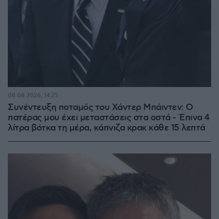
08.08.2026, 14:25
Συνέντευξη ποταμός του Χάντερ Μπάιντεν: Ο
πατέρας μου έχει μεταστάσεις στα οστά - Έπινα 4
λίτρα βότκα τη μέρα, κάπνιζα κρακ κάθε 15 λεπτά