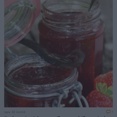
1
πριν 32 λεπτά