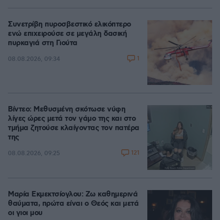
Συνετρίβη πυροσβεστικό ελικόπτερο
ενώ επιχειρούσε σε μεγάλη δασική
πυρκαγιά στη Γιούτα
1
08.08.2026, 09:34
Βίντεο: Μεθυσμένη σκότωσε νύφη
λίγες ώρες μετά τον γάμο της και στο
τμήμα ζητούσε κλαίγοντας τον πατέρα
της
121
08.08.2026, 09:25
Μαρία Εκμεκτσίογλου: Ζω καθημερινά
θαύματα, πρώτα είναι ο Θεός και μετά
οι γιοι μου