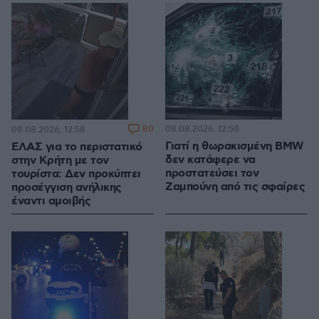
80
08.08.2026, 12:50
08.08.2026, 12:58
Γιατί η θωρακισμένη BMW
ΕΛΑΣ για το περιστατικό
δεν κατάφερε να
στην Κρήτη με τον
προστατεύσει τον
τουρίστα: Δεν προκύπτει
Ζαμπούνη από τις σφαίρες
προσέγγιση ανήλικης
έναντι αμοιβής