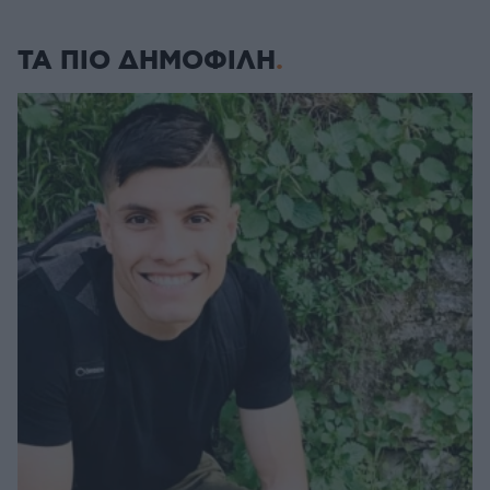
ΤΑ ΠΙΟ ΔΗΜΟΦΙΛΗ