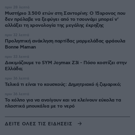
πριν 28 λεπτά
Μυστήριο 3.500 ετών στη Σαντορίνη: Ο 15χρονος που
δεν πρόλαβε να ξεφύγει από το τσουνάμι μπορεί ν'
αλλάξει τη χρονολογία της μεγάλης έκρηξης
πριν 32 λεπτά
Προληπτική ανάκληση παρτίδας μαρμελάδας φράουλα
Bonne Maman
πριν 33 λεπτά
Δοκιμάζουμε το SYM Joymax Z3i - Πόσο κοστίζει στην
Ελλάδα;
πριν 36 λεπτά
Τελικά τι είναι το κουσκούς: Δημητριακό ή ζυμαρικό;
πριν 36 λεπτά
Το κόλπο για να ανοίγουν και να κλείνουν εύκολα τα
πλαστικά μπουκάλια με το νερό
ΔΕΙΤΕ ΟΛΕΣ ΤΙΣ ΕΙΔΗΣΕΙΣ