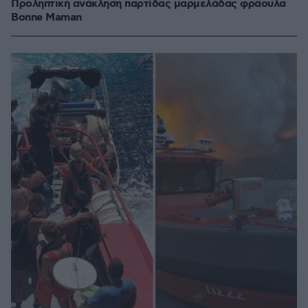
Προληπτική ανάκληση παρτίδας μαρμελάδας φράουλα
Bonne Maman