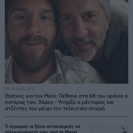
08.08.2026, 16:05
Θρήνος για τον Μέσι: Πέθανε στα 68 του χρόνια ο
πατέρας του, Χόρχε - Υπήρξε ο μέντορας και
ατζέντης του μέχρι την τελευταία στιγμή
Τι έγραφαν οι ξένοι ανταποκριτές σε
τηλεγραφήματά τους από τη Μικρά