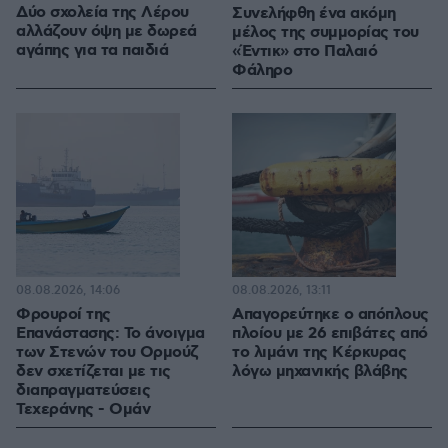
Δύο σχολεία της Λέρου
Συνελήφθη ένα ακόμη
αλλάζουν όψη με δωρεά
μέλος της συμμορίας του
αγάπης για τα παιδιά
«Έντικ» στο Παλαιό
Φάληρο
08.08.2026, 14:06
08.08.2026, 13:11
Φρουροί της
Απαγορεύτηκε ο απόπλους
Επανάστασης: Το άνοιγμα
πλοίου με 26 επιβάτες από
των Στενών του Ορμούζ
το λιμάνι της Κέρκυρας
δεν σχετίζεται με τις
λόγω μηχανικής βλάβης
διαπραγματεύσεις
Τεχεράνης - Ομάν