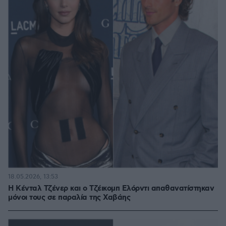
18.05.2026, 13:53
Η Κένταλ Τζένερ και ο Τζέικομπ Ελόρντι απαθανατίστηκαν
μόνοι τους σε παραλία της Χαβάης