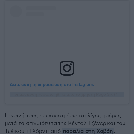
Δείτε αυτή τη δημοσίευση στο Instagram.
Η δημοσίευση κοινοποιήθηκε από το χρήστη Page Six (@pagesix)
Η κοινή τους εμφάνιση έρχεται λίγες ημέρες
μετά τα στιγμιότυπα της Κένταλ Τζένερ και του
Τζέικομπ Ελόρντι από
παραλία στη Χαβάη
,