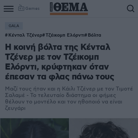
Games
GALA
Κένταλ Τζένερ
Τζέικομπ Ελόρντι
Βόλτα
Η κοινή βόλτα της Κένταλ
Τζένερ με τον Τζέικομπ
Ελόρντι, κρύφτηκαν όταν
έπεσαν τα φλας πάνω τους
Μαζί τους ήταν και η Κάιλι Τζένερ με τον Τιμοτέ
Σαλαμέ - Το τελευταίο διάστημα οι φήμες
θέλουν το μοντέλο και τον ηθοποιό να είναι
ζευγάρι