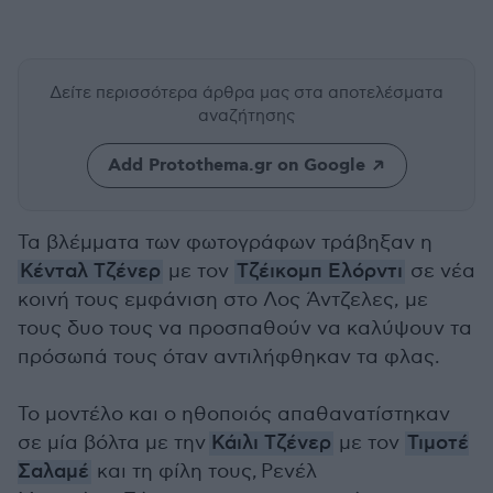
Δείτε περισσότερα άρθρα μας
στα αποτελέσματα
αναζήτησης
Add Protothema.gr on Google
Τα βλέμματα των φωτογράφων τράβηξαν η
Κένταλ Τζένερ
με τον
Τζέικομπ Ελόρντι
σε νέα
κοινή τους εμφάνιση στο Λος Άντζελες, με
τους δυο τους να προσπαθούν να καλύψουν τα
πρόσωπά τους όταν αντιλήφθηκαν τα φλας.
Το μοντέλο και ο ηθοποιός απαθανατίστηκαν
σε μία βόλτα με την
Κάιλι Τζένερ
με τον
Τιμοτέ
Σαλαμέ
και τη φίλη τους, Ρενέλ