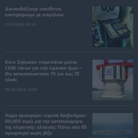
Διασκεδάζουμε υπεύθυνα,
επιστρέφουμε με ασφάλεια
29.07.2026, 09:39
Κίνα: Σήκωσαν τσιμεντένιο μπλοκ
1.540 τόνων για νέο λιμενικό έργο –
Θα κατασκευαστούν 75 για έως 72
πλοία
08.08.2026, 21:24
Χώρα προσφέρει «χρυσά διαβατήρια»
80.000 ευρώ για την καταπολέμηση
της κλιματικής αλλαγής: Πάνω από 85
προορισμοί χωρίς βίζα