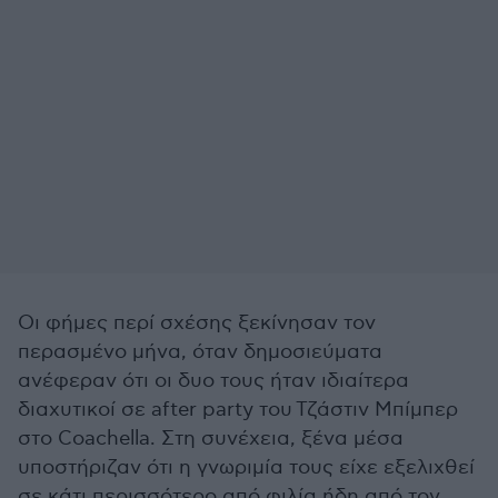
Οι φήμες περί σχέσης ξεκίνησαν τον
περασμένο μήνα, όταν δημοσιεύματα
ανέφεραν ότι οι δυο τους ήταν ιδιαίτερα
διαχυτικοί σε after party του Τζάστιν Μπίμπερ
στο Coachella. Στη συνέχεια, ξένα μέσα
υποστήριζαν ότι η γνωριμία τους είχε εξελιχθεί
σε κάτι περισσότερο από φιλία ήδη από τον