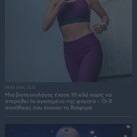
09.08.2026, 15:35
Μια βιοτεχνολόγος έχασε 10 κιλά χωρίς να
στερηθεί το αγαπημένο της φαγητό – Οι 8
συνήθειες που έκαναν τη διαφορά