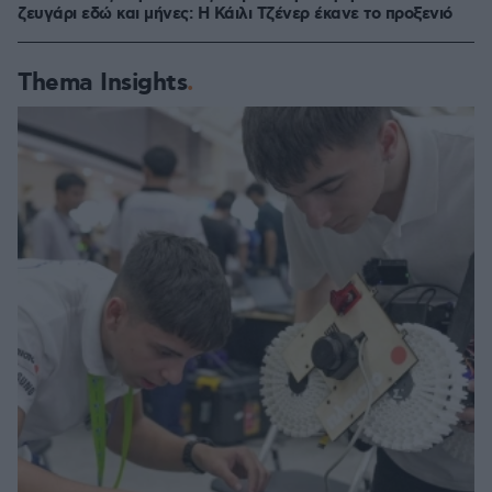
ζευγάρι εδώ και μήνες: Η Κάιλι Τζένερ έκανε το προξενιό
Thema Insights