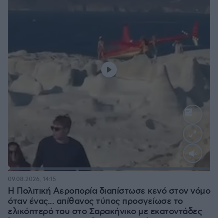
Loaded
:
100.00%
09.08.2026, 14:15
Η Πολιτική Αεροπορία διαπίστωσε κενό στον νόμο
όταν ένας... απίθανος τύπος προσγείωσε το
ελικόπτερό του στο Σαρακήνικο με εκατοντάδες