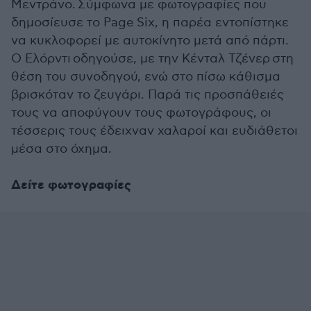
Μεντράνο.
Σύμφωνα με φωτογραφίες που
δημοσίευσε το Page Six, η παρέα εντοπίστηκε
να κυκλοφορεί με αυτοκίνητο μετά από πάρτι.
Ο
Ελόρντι
οδηγούσε, με την
Κένταλ Τζένερ
στη
θέση του συνοδηγού, ενώ στο πίσω κάθισμα
βρισκόταν το ζευγάρι. Παρά τις προσπάθειές
τους να αποφύγουν τους φωτογράφους, οι
τέσσερις τους έδειχναν χαλαροί και ευδιάθετοι
μέσα στο όχημα.
Δείτε φωτογραφίες