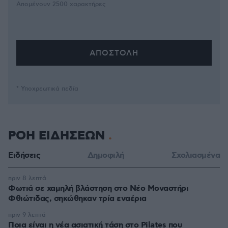
Απομένουν
2500
χαρακτήρες
* Υποχρεωτικά πεδία
ΡΟΗ ΕΙΔΗΣΕΩΝ
Ειδήσεις
Δημοφιλή
Σχολιασμένα
πριν 8 λεπτά
Φωτιά σε χαμηλή βλάστηση στο Νέο Μοναστήρι
Φθιώτιδας, σηκώθηκαν τρία εναέρια
πριν 9 λεπτά
Ποια είναι η νέα ασιατική τάση στο Pilates που