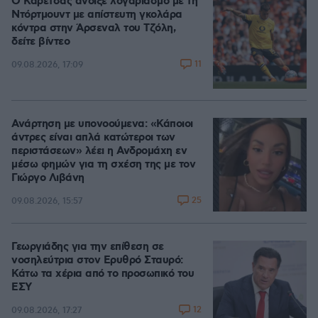
Ο Καρέτσας άνοιξε λογαριασμό με τη
Ντόρτμουντ με απίστευτη γκολάρα
κόντρα στην Άρσεναλ του Τζόλη,
δείτε βίντεο
11
09.08.2026, 17:09
Ανάρτηση με υπονοούμενα: «Κάποιοι
άντρες είναι απλά κατώτεροι των
περιστάσεων» λέει η Ανδρομάχη εν
μέσω φημών για τη σχέση της με τον
Γιώργο Λιβάνη
25
09.08.2026, 15:57
Γεωργιάδης για την επίθεση σε
νοσηλεύτρια στον Ερυθρό Σταυρό:
Κάτω τα χέρια από το προσωπικό του
ΕΣΥ
12
09.08.2026, 17:27