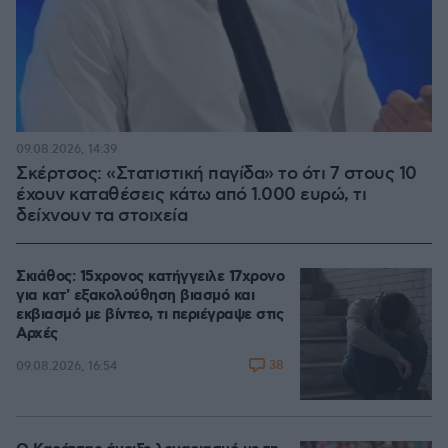
09.08.2026, 14:39
Σκέρτσος: «Στατιστική παγίδα» το ότι 7 στους 10
έχουν καταθέσεις κάτω από 1.000 ευρώ, τι
δείχνουν τα στοιχεία
Σκιάθος: 15χρονος κατήγγειλε 17χρονο
για κατ' εξακολούθηση βιασμό και
εκβιασμό με βίντεο, τι περιέγραψε στις
Αρχές
38
09.08.2026, 16:54