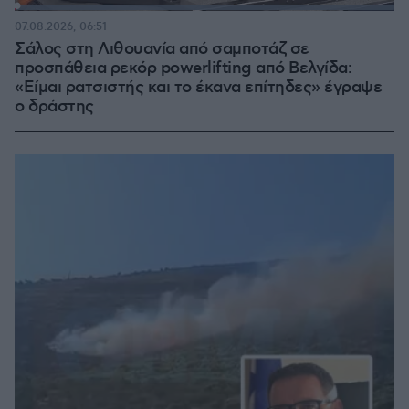
Loaded
:
100.00%
07.08.2026, 06:51
Σάλος στη Λιθουανία από σαμποτάζ σε
προσπάθεια ρεκόρ powerlifting από Βελγίδα:
«Είμαι ρατσιστής και το έκανα επίτηδες» έγραψε
ο δράστης