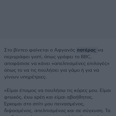
Στο βίντεο φαίνεται ο Αφγανός
πατέρας
να
περιγράφει γιατί, όπως γράφει το BBC,
αποφάσισε να κάνει «απελπισμένες επιλογές»
όπως το να τις πουλήσει για γάμο ή για να
γίνουν υπηρέτριες.
«Είμαι έτοιμος να πουλήσω τις κόρες μου. Είμαι
φτωχός, έχω χρέη και είμαι αβοήθητος.
Έρχομαι στο σπίτι μου πεινασμένος,
διψασμένος, απελπισμένος και σε σύγχυση. Τα