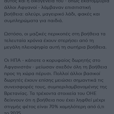
αυτός και η οικογένειά του - όπως εκατομμύρια
άλλοι Αφγανοί - λάμβαναν επισιτιστική
βοήθεια: αλεύρι, μαγειρικό λάδι, φακές και
συμπληρώματα για παιδιά.
Ωστόσο, οι μαζικές περικοπές στη βοήθεια τα
τελευταία χρόνια έχουν στερήσει από τη
μεγάλη πλειοψηφία αυτή τη σωτήρια βοήθεια.
Οι ΗΠΑ - κάποτε ο κορυφαίος δωρητής στο
Αφγανιστάν - μείωσαν σχεδόν όλη τη βοήθεια
προς τη χώρα πέρυσι. Πολλοί άλλοι βασικοί
δωρητές έχουν επίσης μειώσει σημαντικά τις
συνεισφορές τους, συμπεριλαμβανομένης της
Βρετανίας. Τα τρέχοντα στοιχεία του ΟΗΕ
δείχνουν ότι η βοήθεια που έχει ληφθεί μέχρι
στιγμής φέτος είναι 70% χαμηλότερη από ό,τι
το 2025.