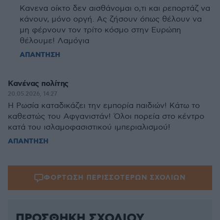
Kανενα οίκτο δεν αισθάνομαι o,τι και ρεπορτάζ να
κάνουν, μόνο οργή. Ας ζήσουν όπως θέλουν να
μη φέρνουν τον τρίτο κόσμο στην Ευρώπη
θέλουμε! Λαμόγια
ΑΠΑΝΤΗΣΗ
Κανένας πολίτης
20.05.2026, 14:27
Η Ρωσία καταδικάζει την εμπορία παιδιών! Κάτω το
καθεστώς του Αφγανιστάν! Όλοι πορεία στο κέντρο
κατά του ισλαμοφασιστικού ιμπεριαλισμού!
ΑΠΑΝΤΗΣΗ
ΦΟΡΤΩΣΗ ΠΕΡΙΣΣΟΤΕΡΩΝ ΣΧΟΛΙΩΝ
ΠΡΟΣΘΗΚΗ ΣΧΟΛΙΟΥ