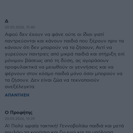
Δ
20.05.2026, 15:40
Αφού δεν έχουν να φάνε ούτε οι ίδιοι γιατί
παντρεύονται και κάνουν παιδιά που ξέρουν πριν τα
κάνουν ότι δεν μπορούν να τα ζήσουν; Αντί να
γυρεύουν παντριες από μικρά παιδιά και στήριξη επί
μόνιμου βάσεως από τη δύση, ας αγοράσουν
προφυλακτικά να μειωθούν οι γεννήσεις και να
φέρνουν στον κόσμο παιδιά μόνο όσοι μπορούν να
τα ζήσουν. Δεν είναι ζώα να τεκνοποιούν
ανεξέλεγκτα.
ΑΠΑΝΤΗΣΗ
Ο Προφήτης
20.05.2026, 15:39
Α! Πολύ ωραία τακτική! Γεννοβολάω παιδιά και μετά
πουλάω τα κορίτσια και ζω εγώ και τα υπόλοιπα