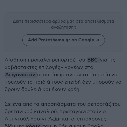
Δείτε περισσότερα άρθρα μας
στα αποτελέσματα
αναζήτησης
Add Protothema.gr on Google
Αίσθηση προκαλεί ρεπορτάζ του
BBC
για τις
«αβάσταχτες επιλογές» γονέων στο
Αφγανιστάν
οι οποίοι φτάνουν στο σημείο να
πουλούν τα παιδιά τους επειδή δεν μπορούν να
βρουν δουλειά και έχουν χρέη.
Σε ένα από τα αποσπάσματα του ρεπορτάζ του
βρετανικού καναλιού, πρωταγωνιστούν ο
Αμπντούλ Ρασίντ Αζίμι και οι επτάχρονες
δίδυμες
κόρες
του, η Ρόκια και η Ροχίλα.