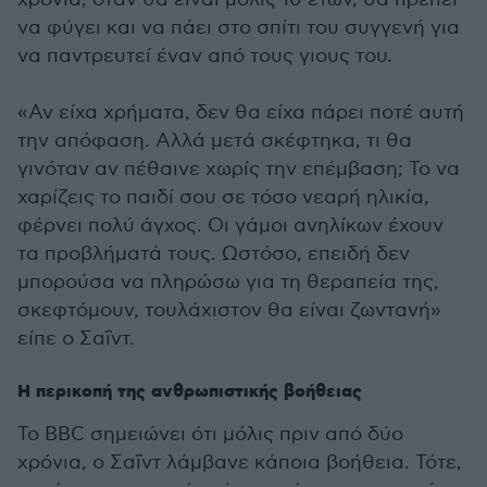
να φύγει και να πάει στο σπίτι του συγγενή για
να παντρευτεί έναν από τους γιους του.
«Αν είχα χρήματα, δεν θα είχα πάρει ποτέ αυτή
την απόφαση. Αλλά μετά σκέφτηκα, τι θα
γινόταν αν πέθαινε χωρίς την επέμβαση; Το να
χαρίζεις το παιδί σου σε τόσο νεαρή ηλικία,
φέρνει πολύ άγχος. Οι γάμοι ανηλίκων έχουν
τα προβλήματά τους. Ωστόσο, επειδή δεν
μπορούσα να πληρώσω για τη θεραπεία της,
σκεφτόμουν, τουλάχιστον θα είναι ζωντανή»
είπε ο Σαΐντ.
Η περικοπή της ανθρωπιστικής βοήθειας
Το BBC σημειώνει ότι μόλις πριν από δύο
χρόνια, ο Σαΐντ λάμβανε κάποια βοήθεια. Τότε,