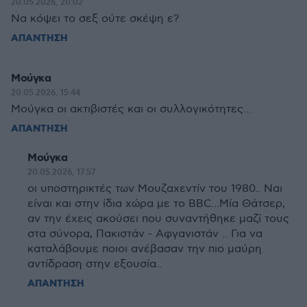
20.05.2026, 20:02
Να κόψει το σεξ ούτε σκέψη ε?
ΑΠΑΝΤΗΣΗ
Μούγκα
20.05.2026, 15:44
Μούγκα οι ακτιβιστές και οι συλλογικότητες...
ΑΠΑΝΤΗΣΗ
Μούγκα
20.05.2026, 17:57
οι υποστηρικτές των Μουζαχεντίν του 1980.. Ναι
είναι και στην ίδια χώρα με το BBC...Μία Θάτσερ,
αν την έχεις ακούσει που συναντήθηκε μαζί τους
στα σύνορα, Πακιστάν - Αφγανιστάν .. Για να
καταλάβουμε ποιοι ανέβασαν την πιο μαύρη
αντίδραση στην εξουσία..
ΑΠΑΝΤΗΣΗ