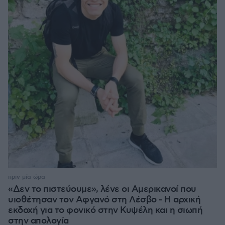
πριν μία ώρα
«Δεν το πιστεύουμε», λένε οι Αμερικανοί που
υιοθέτησαν τον Αφγανό στη Λέσβο - Η αρχική
εκδοχή για το φονικό στην Κυψέλη και η σιωπή
στην απολογία