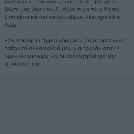
παιδιά μου έρχονται και μου λένε "μπαμπά
δώσε μας λίγο ψωμί". Αλλά τι να τους δώσω;
Πού είναι κάπου να δουλέψω» λέει αρχικά ο
Αζίμι.
«Αν πουλήσω τη μια κόρη μου θα μπορέσω να
ταΐσω τα άλλα παιδιά μου για τουλάχιστον 4
χρόνια» επιχειρεί να δικαιολογηθεί για την
απόφασή του.