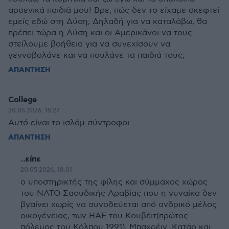
αρσενικά παιδιά μου! Βρε, πώς δεν το είχαμε σκεφτεί
εμείς εδώ στη Δύση; Δηλαδή για να καταλάβω, θα
πρέπει τώρα η Δύση και οι Αμερικάνοι να τους
στείλουμε βοήθεια για να συνεχίσουν να
γεννοβολάνε και να πουλάνε τα παιδιά τους;
ΑΠΑΝΤΗΣΗ
College
20.05.2026, 15:27
Αυτό είναι το ισλάμ σύντροφοι...
ΑΠΑΝΤΗΣΗ
..είπε
20.05.2026, 18:01
ο υποστηρικτής της φίλης και σύμμαχος χώρας
του ΝΑΤΟ Σαουδικής Αραβίας που η γυναίκα δεν
βγαίνει χωρίς να συνοδεύεται από ανδρικό μέλος
οικογένειας, των ΗΑΕ του Κουβέιτ(πρώτος
πόλεμος του Κόλπου 1991), Μπαχρέιν ,Κατάρ και