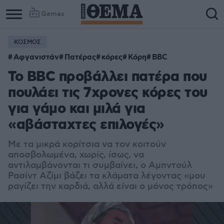
Games
ΚΟΣΜΟΣ
Αφγανιστάν
Πατέρας
κόρες
Κόρη
BBC
Το BBC προβάλλει πατέρα που
πουλάει τις 7χρονες κόρες του
για γάμο και μιλά για
«αβάσταχτες επιλογές»
Με τα μικρά κορίτσια να τον κοιτούν
αποσβολωμένα, χωρίς, ίσως, να
αντιλαμβάνονται τι συμβαίνει, ο Αμπντούλ
Ρασίντ Αζίμι βάζει τα κλάματα λέγοντας «μου
ραγίζει την καρδιά, αλλά είναι ο μόνος τρόπος»