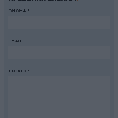
ΌΝΟΜΑ *
EMAIL
ΣΧΌΛΙΟ *