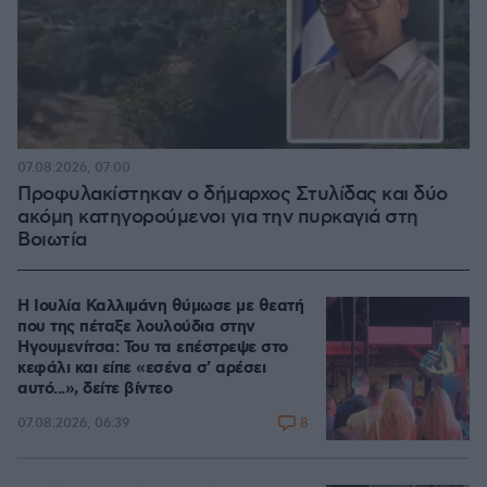
07.08.2026, 07:00
Προφυλακίστηκαν ο δήμαρχος Στυλίδας και δύο
ακόμη κατηγορούμενοι για την πυρκαγιά στη
Βοιωτία
Η Ιουλία Καλλιμάνη θύμωσε με θεατή
που της πέταξε λουλούδια στην
Ηγουμενίτσα: Του τα επέστρεψε στο
κεφάλι και είπε «εσένα σ' αρέσει
αυτό...», δείτε βίντεο
8
07.08.2026, 06:39