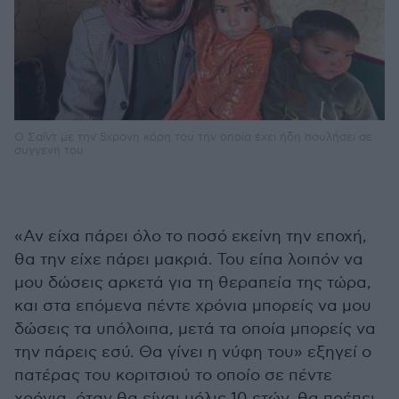
O Σαΐντ με την 5χρονη κόρη του την οποία έχει ήδη πουλήσει σε
συγγενή του
«Αν είχα πάρει όλο το ποσό εκείνη την εποχή,
θα την είχε πάρει μακριά. Του είπα λοιπόν να
μου δώσεις αρκετά για τη θεραπεία της τώρα,
και στα επόμενα πέντε χρόνια μπορείς να μου
δώσεις τα υπόλοιπα, μετά τα οποία μπορείς να
την πάρεις εσύ. Θα γίνει η νύφη του» εξηγεί ο
πατέρας του κοριτσιού το οποίο σε πέντε
χρόνια, όταν θα είναι μόλις 10 ετών, θα πρέπει