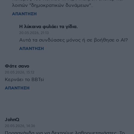
λοιπών "δημοκρατικών δυνάμεων"..
ΑΠΑΝΤΗΣΗ
Η λύκαινα φυλάει τα γίδια.
20.05.2026, 21:13
Αυτά τα συνδύασες μόνος ή σε βοήθησε ο ΑΙ?
ΑΠΑΝΤΗΣΗ
Φάτε σανο
20.05.2026, 15:12
Κερνάει το BBTsi
ΑΠΑΝΤΗΣΗ
JohnQ
20.05.2026, 14:36
Προπαγάνδα για να δεχτούμε λαθρομετανάστες. Το