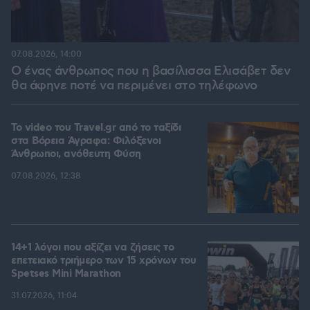
07.08.2026, 14:00
Ο ένας άνθρωπος που η βασίλισσα Ελισάβετ δεν
θα άφηνε ποτέ να περιμένει στο τηλέφωνο
To video του Travel.gr από το ταξίδι
στα Βόρεια Άγραφα: Φιλόξενοι
Άνθρωποι, ανόθευτη Φύση
07.08.2026, 12:38
14+1 λόγοι που αξίζει να ζήσεις το
επετειακό τριήμερο των 15 χρόνων του
Spetses Mini Marathon
31.07.2026, 11:04