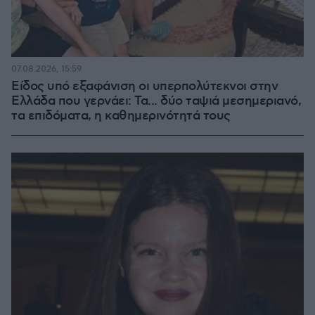
07.08.2026, 15:59
Είδος υπό εξαφάνιση οι υπερπολύτεκνοι στην
Ελλάδα που γερνάει: Τα... δύο ταψιά μεσημεριανό,
τα επιδόματα, η καθημερινότητά τους