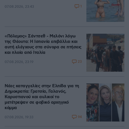
1
07.08.2026, 23:43
«Πόλεμος» Σάντσεθ - Μελόνι λόγω
της Θέουτα: Η Ισπανία επιβάλλει και
αυτή ελέγχους στα σύνορα σε πτήσεις
και πλοία από Ιταλία
23
07.08.2026, 23:19
Νέες καταγγελίες στην Ελπίδα για τη
Δημοκρατία: Γρατσία, Γαλανός,
Καρυστιανού και αυλικοί το
μετέτρεψαν σε φοβικό αρχηγικό
κόμμα
94
07.08.2026, 19:33