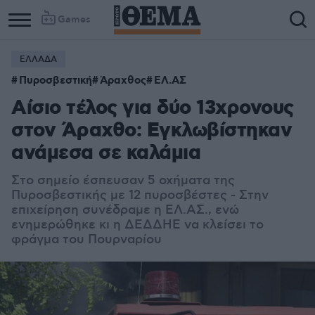
Games
ΕΛΛΑΔΑ
Column
Column
Πυροσβεστική
Άραχθος
ΕΛ.ΑΣ
1
2
Αίσιο τέλος για δύο 13χρονους
στον Άραχθο: Εγκλωβίστηκαν
ανάμεσα σε καλάμια
Στο σημείο έσπευσαν 5 οχήματα της
Πυροσβεστικής με 12 πυροσβέστες - Στην
επιχείρηση συνέδραμε η ΕΛ.ΑΣ., ενώ
ενημερώθηκε κι η ΔΕΔΔΗΕ να κλείσει το
φράγμα του Πουρναρίου