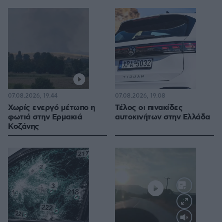
07.08.2026, 19:44
07.08.2026, 19:08
Χωρίς ενεργό μέτωπο η
Τέλος οι πινακίδες
φωτιά στην Ερμακιά
αυτοκινήτων στην Ελλάδα
Κοζάνης