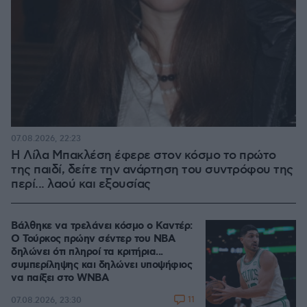
07.08.2026, 22:23
Η Λίλα Μπακλέση έφερε στον κόσμο το πρώτο
της παιδί, δείτε την ανάρτηση του συντρόφου της
περί... λαού και εξουσίας
Βάλθηκε να τρελάνει κόσμο ο Καντέρ:
Ο Τούρκος πρώην σέντερ του NBA
δηλώνει ότι πληροί τα κριτήρια...
συμπερίληψης και δηλώνει υποψήφιος
να παίξει στο WNBA
11
07.08.2026, 23:30