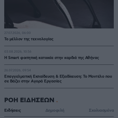
27.07.2026, 06:00
Το μέλλον της τεχνολογίας
03.08.2026, 10:56
Η Smart φοιτητική κατοικία στην καρδιά της Αθήνας
26.07.2026, 09:54
Επαγγελματική Εκπαίδευση & Εξειδίκευση: Το Mοντέλο που
σε Bάζει στην Aγορά Eργασίας
ΡΟΗ ΕΙΔΗΣΕΩΝ
Ειδήσεις
Δημοφιλή
Σχολιασμένα