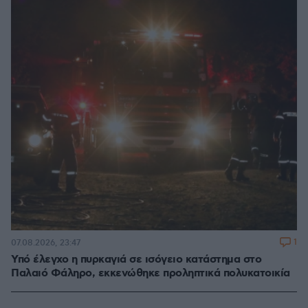
1
07.08.2026, 23:47
Υπό έλεγχο η πυρκαγιά σε ισόγειο κατάστημα στο
Παλαιό Φάληρο, εκκενώθηκε προληπτικά πολυκατοικία