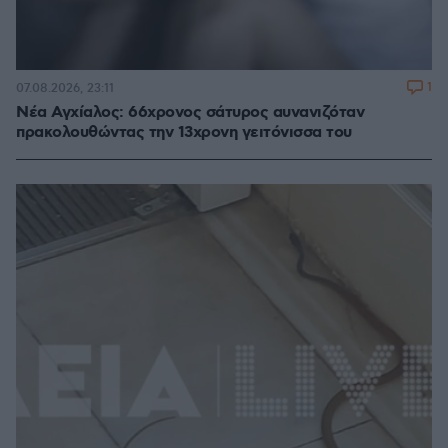
1
07.08.2026, 23:11
Νέα Αγχίαλος: 66χρονος σάτυρος αυνανιζόταν
πρακολουθώντας την 13χρονη γειτόνισσα του