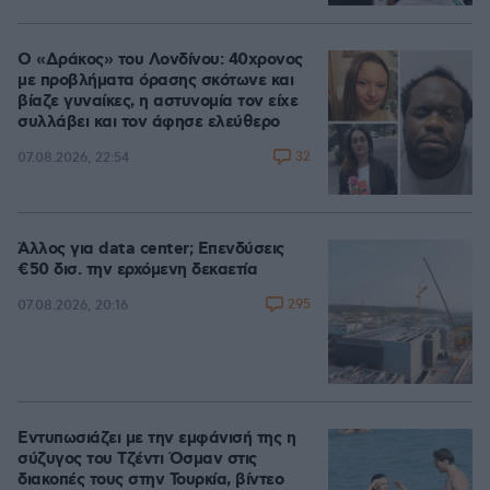
Ο «Δράκος» του Λονδίνου: 40χρονος
με προβλήματα όρασης σκότωνε και
βίαζε γυναίκες, η αστυνομία τον είχε
συλλάβει και τον άφησε ελεύθερο
32
07.08.2026, 22:54
Άλλος για data center; Επενδύσεις
€50 δισ. την ερχόμενη δεκαετία
295
07.08.2026, 20:16
Εντυπωσιάζει με την εμφάνισή της η
σύζυγος του Τζέντι Όσμαν στις
διακοπές τους στην Τουρκία, βίντεο