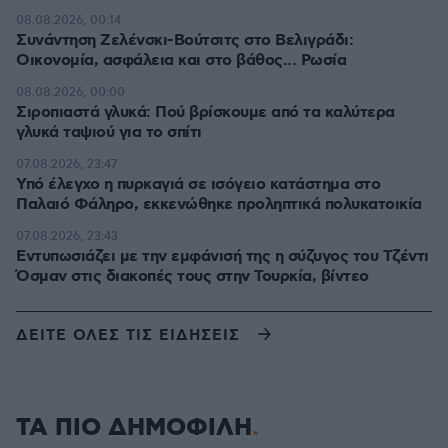
08.08.2026, 00:14
Συνάντηση Ζελένσκι-Βούτσιτς στο Βελιγράδι:
Οικονομία, ασφάλεια και στο βάθος... Ρωσία
08.08.2026, 00:00
Σιροπιαστά γλυκά: Πού βρίσκουμε από τα καλύτερα
γλυκά ταψιού για το σπίτι
07.08.2026, 23:47
Υπό έλεγχο η πυρκαγιά σε ισόγειο κατάστημα στο
Παλαιό Φάληρο, εκκενώθηκε προληπτικά πολυκατοικία
07.08.2026, 23:43
Εντυπωσιάζει με την εμφάνισή της η σύζυγος του Τζέντι
Όσμαν στις διακοπές τους στην Τουρκία, βίντεο
ΔΕΙΤΕ ΟΛΕΣ ΤΙΣ ΕΙΔΗΣΕΙΣ
ΤΑ ΠΙΟ ΔΗΜΟΦΙΛΗ