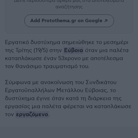
Δείτε περισσότερα άρθρα μας
στα αποτελέσματα
αναζήτησης
Add Protothema.gr on Google
Εργατικό δυστύχημα σημειώθηκε το μεσημέρι
της Τρίτης (19/5) στην
Εύβοια
όταν μια παλέτα
καταπλάκωσε έναν 53χρονο με αποτέλεσμα
τον θανάσιμο τραυματισμό του.
Σύμφωνα με ανακοίνωση του Συνδικάτου
Εργατοϋπαλλήλων Μετάλλου Εύβοιας, το
δυστύχημα έγινε όταν κατά τη διάρκεια της
εργασίας μια παλέτα φέρεται να καταπλάκωσε
τον
εργαζόμενο
.