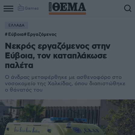
Games
ΕΛΛΑΔΑ
Column
Column
Εύβοια
Εργαζόμενος
1
2
Νεκρός εργαζόμενος στην
Εύβοια, τον καταπλάκωσε
παλέτα
Ο άνδρας μεταφέρθηκε με ασθενοφόρο στο
νοσοκομείο της Χαλκίδας, όπου διαπιστώθηκε
ο θάνατός του