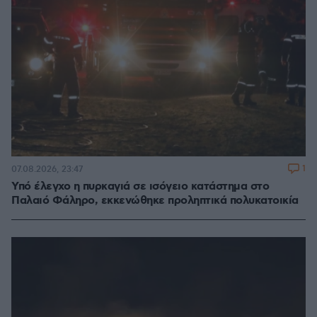
1
07.08.2026, 23:47
Υπό έλεγχο η πυρκαγιά σε ισόγειο κατάστημα στο
Παλαιό Φάληρο, εκκενώθηκε προληπτικά πολυκατοικία