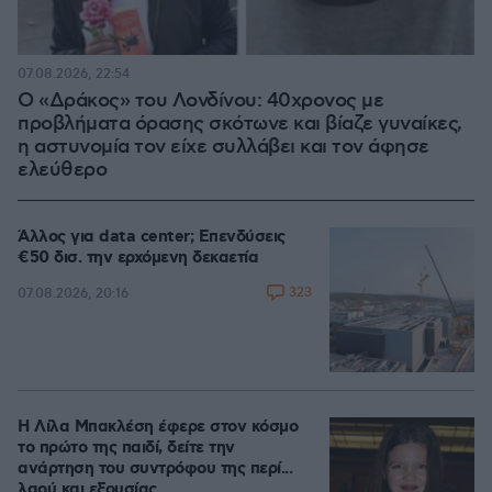
07.08.2026, 22:54
Ο «Δράκος» του Λονδίνου: 40χρονος με
προβλήματα όρασης σκότωνε και βίαζε γυναίκες,
η αστυνομία τον είχε συλλάβει και τον άφησε
ελεύθερο
Άλλος για data center; Επενδύσεις
€50 δισ. την ερχόμενη δεκαετία
323
07.08.2026, 20:16
Η Λίλα Μπακλέση έφερε στον κόσμο
το πρώτο της παιδί, δείτε την
ανάρτηση του συντρόφου της περί...
λαού και εξουσίας