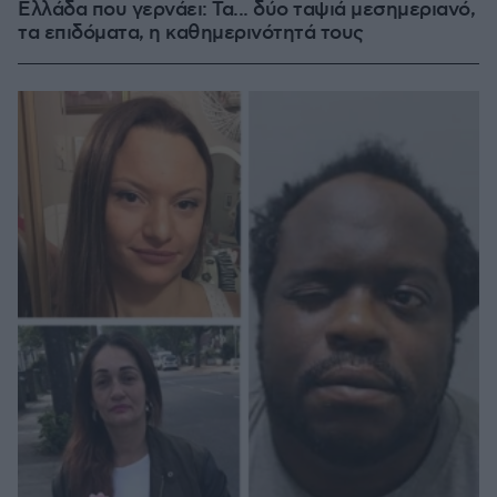
Ελλάδα που γερνάει: Τα... δύο ταψιά μεσημεριανό,
τα επιδόματα, η καθημερινότητά τους