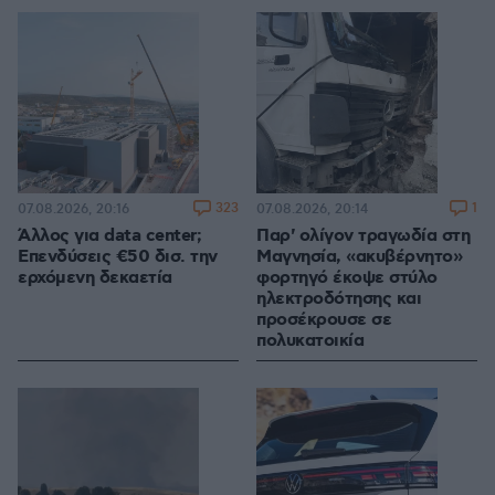
323
1
07.08.2026, 20:16
07.08.2026, 20:14
Άλλος για data center;
Παρ' ολίγον τραγωδία στη
Επενδύσεις €50 δισ. την
Μαγνησία, «ακυβέρνητο»
ερχόμενη δεκαετία
φορτηγό έκοψε στύλο
ηλεκτροδότησης και
προσέκρουσε σε
πολυκατοικία