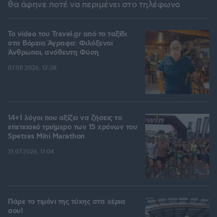
θα άφηνε ποτέ να περιμένει στο τηλέφωνο
To video του Travel.gr από το ταξίδι
στα Βόρεια Άγραφα: Φιλόξενοι
Άνθρωποι, ανόθευτη Φύση
07.08.2026, 12:38
14+1 λόγοι που αξίζει να ζήσεις το
επετειακό τριήμερο των 15 χρόνων του
Spetses Mini Marathon
31.07.2026, 11:04
Πάρε το τιμόνι της τύχης στα χέρια
σου!