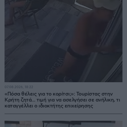
07.08.2026, 18:22
«Πόσα θέλεις για το κορίτσι;»: Τουρίστας στην
Κρήτη ζητά... τιμή για να ασελγήσει σε ανήλικη, τι
καταγγέλλει ο ιδιοκτήτης επιχείρησης