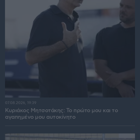
07.08.2026, 19:39
Κυριάκος Μητσοτάκης: Το πρώτο μου και το
αγαπημένο μου αυτοκίνητο