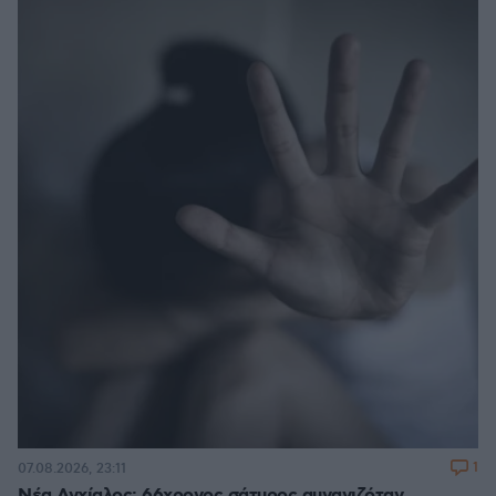
1
07.08.2026, 23:11
Νέα Αγχίαλος: 66χρονος σάτυρος αυνανιζόταν