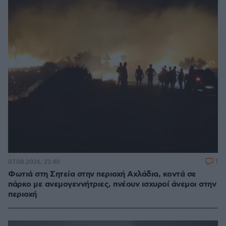
1
07.08.2026, 23:40
Φωτιά στη Σητεία στην περιοχή Αχλάδια, κοντά σε
πάρκο με ανεμογεννήτριες, πνέουν ισχυροί άνεμοι στην
περιοχή