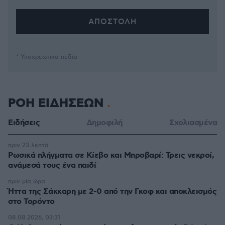
* Υποχρεωτικά πεδία
ΡΟΗ ΕΙΔΗΣΕΩΝ
Ειδήσεις
Δημοφιλή
Σχολιασμένα
πριν 23 λεπτά
Ρωσικά πλήγματα σε Κίεβο και Μπροβαρί: Τρεις νεκροί,
ανάμεσά τους ένα παιδί
πριν μία ώρα
Ήττα της Σάκκαρη με 2-0 από την Γκοφ και αποκλεισμός
στο Τορόντο
08.08.2026, 03:31