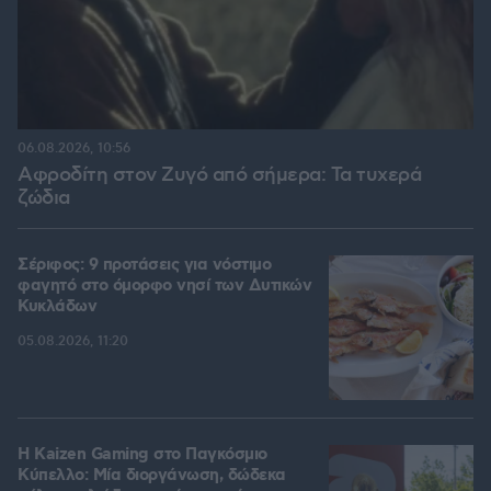
06.08.2026, 10:56
Αφροδίτη στον Ζυγό από σήμερα: Τα τυχερά
ζώδια
Σέριφος: 9 προτάσεις για νόστιμο
φαγητό στο όμορφο νησί των Δυτικών
Κυκλάδων
05.08.2026, 11:20
H Kaizen Gaming στο Παγκόσμιο
Kύπελλο: Μία διοργάνωση, δώδεκα