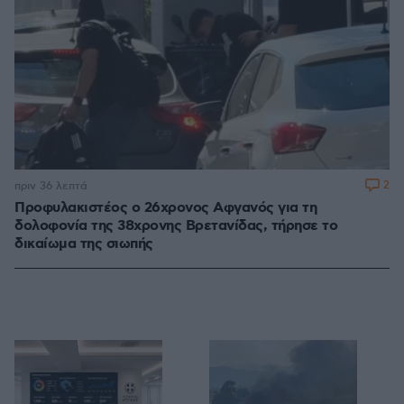
2
πριν 36 λεπτά
Προφυλακιστέος ο 26χρονος Αφγανός για τη
δολοφονία της 38χρονης Βρετανίδας, τήρησε το
δικαίωμα της σιωπής