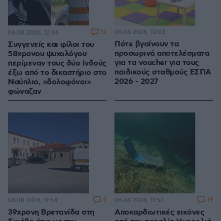
12
06.08.2026, 12:03
06.08.2026, 12:06
Πότε βγαίνουν τα
Συγγενείς και φίλοι του
προσωρινά αποτελέσματα
58χρονου ψυχολόγου
για τα voucher για τους
περίμεναν τους δύο Ινδούς
παιδικούς σταθμούς ΕΣΠΑ
έξω από το δικαστήριο στο
2026 - 2027
Ναύπλιο, «δολοφόνοι»
φώναζαν
9
19
06.08.2026, 11:54
06.08.2026, 11:52
39χρονη Βρετανίδα στη
Αποκαρδιωτικές εικόνες