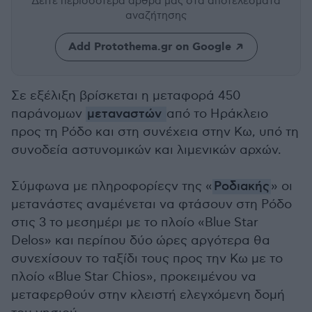
Δείτε περισσότερα άρθρα μας
στα αποτελέσματα
αναζήτησης
Add Protothema.gr on Google
Σε εξέλιξη βρίσκεται η μεταφορά 450
παράνομων
μεταναστών
από το Ηράκλειο
προς τη Ρόδο και στη συνέχεια στην Κω, υπό τη
συνοδεία αστυνομικών και λιμενικών αρχών.
Σύμφωνα με πληροφορίεςν της «
Ροδιακής
» οι
μετανάστες αναμένεται να φτάσουν στη Ρόδο
στις 3 το μεσημέρι με το πλοίο «Blue Star
Delos» και περίπου δύο ώρες αργότερα θα
συνεχίσουν το ταξίδι τους προς την Κω με το
πλοίο «Blue Star Chios», προκειμένου να
μεταφερθούν στην κλειστή ελεγχόμενη δομή