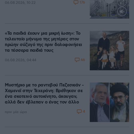
176
06.08.2026, 10:22
Loaded
:
70.35%
«Τα παιδιά έχουν μια μικρή ίωση»: Το
τελευταίο μήνυμα της μητέρας στον
πρώην σύζυγό της πριν δολοφονήσει
τα τέσσερα παιδιά τους
66
06.08.2026, 04:44
Μυστήριο με το ραντεβού Πεζεσκιάν -
Χαμενεϊ στην Τεχεράνη: Βρέθηκαν σε
ένα σκοτεινό αυτοκίνητο, άκουγαν,
αλλά δεν έβλεπαν ο ένας τον άλλο
4
πριν μία ώρα