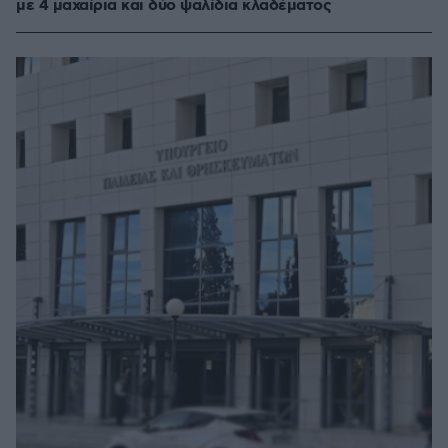
με 4 μαχαίρια και δύο ψαλίδια κλαδέματος