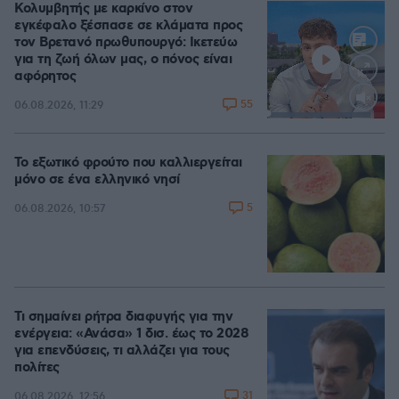
Κολυμβητής με καρκίνο στον
εγκέφαλο ξέσπασε σε κλάματα προς
τον Βρετανό πρωθυπουργό: Ικετεύω
για τη ζωή όλων μας, ο πόνος είναι
αφόρητος
55
06.08.2026, 11:29
Loaded
:
88.05%
Το εξωτικό φρούτο που καλλιεργείται
μόνο σε ένα ελληνικό νησί
5
06.08.2026, 10:57
Τι σημαίνει ρήτρα διαφυγής για την
ενέργεια: «Ανάσα» 1 δισ. έως το 2028
για επενδύσεις, τι αλλάζει για τους
πολίτες
31
06.08.2026, 12:56