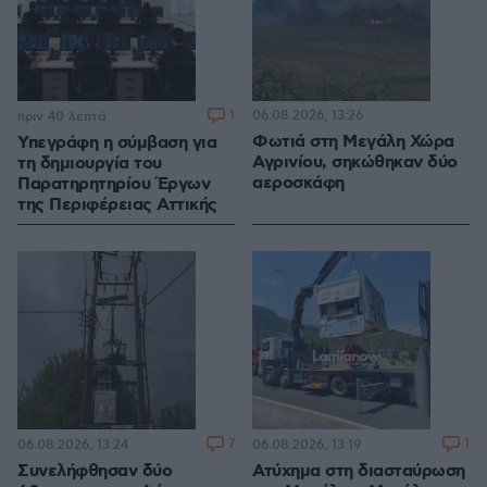
1
06.08.2026, 13:26
πριν 40 λεπτά
Φωτιά στη Μεγάλη Χώρα
Υπεγράφη η σύμβαση για
Αγρινίου, σηκώθηκαν δύο
τη δημιουργία του
αεροσκάφη
Παρατηρητηρίου Έργων
της Περιφέρειας Αττικής
7
1
06.08.2026, 13:24
06.08.2026, 13:19
Συνελήφθησαν δύο
Ατύχημα στη διασταύρωση