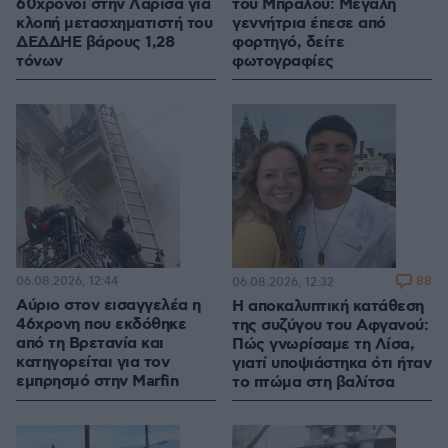
60χρονοι στην Λάρισα για
του Μπράλου: Μεγάλη
κλοπή μετασχηματιστή του
γεννήτρια έπεσε από
ΔΕΔΔΗΕ βάρους 1,28
φορτηγό, δείτε
τόνων
φωτογραφίες
06.08.2026, 12:44
88
06.08.2026, 12:32
Αύριο στον εισαγγελέα η
Η αποκαλυπτική κατάθεση
46χρονη που εκδόθηκε
της συζύγου του Αφγανού:
από τη Βρετανία και
Πώς γνωρίσαμε τη Λίσα,
κατηγορείται για τον
γιατί υποψιάστηκα ότι ήταν
εμπρησμό στην Marfin
το πτώμα στη βαλίτσα