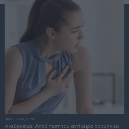
08.08.2026, 16:24
Ανεύρυσμα: Απλό τεστ του αντίχειρα προμηνύει