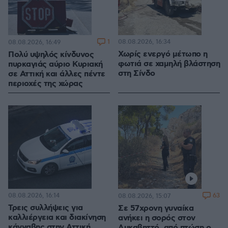
1
08.08.2026, 16:34
08.08.2026, 16:49
Χωρίς ενεργό μέτωπο η
Πολύ υψηλός κίνδυνος
φωτιά σε χαμηλή βλάστηση
πυρκαγιάς αύριο Κυριακή
στη Σίνδο
σε Αττική και άλλες πέντε
περιοχές της χώρας
08.08.2026, 16:14
63
08.08.2026, 15:07
Τρεις συλλήψεις για
Σε 57χρονη γυναίκα
καλλιέργεια και διακίνηση
ανήκει η σορός στον
κάνναβης στην Αττική,
Λυκαβηττό, από πτώση ο