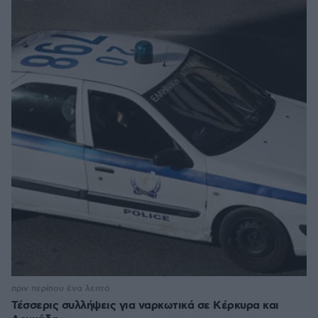
πριν περίπου ένα λεπτό
Τέσσερις συλλήψεις για ναρκωτικά σε Κέρκυρα και