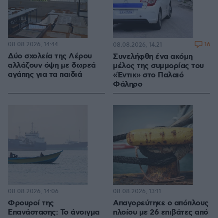
08.08.2026, 14:44
16
08.08.2026, 14:21
Δύο σχολεία της Λέρου
Συνελήφθη ένα ακόμη
αλλάζουν όψη με δωρεά
μέλος της συμμορίας του
αγάπης για τα παιδιά
«Έντικ» στο Παλαιό
Φάληρο
08.08.2026, 14:06
08.08.2026, 13:11
Φρουροί της
Απαγορεύτηκε ο απόπλους
Επανάστασης: Το άνοιγμα
πλοίου με 26 επιβάτες από