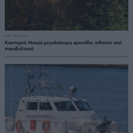
πριν 31 λεπτά
Καστοριά: Νεκρή μεγαλόσωμη αρκούδα, πιθανόν από
πυροβολισμό