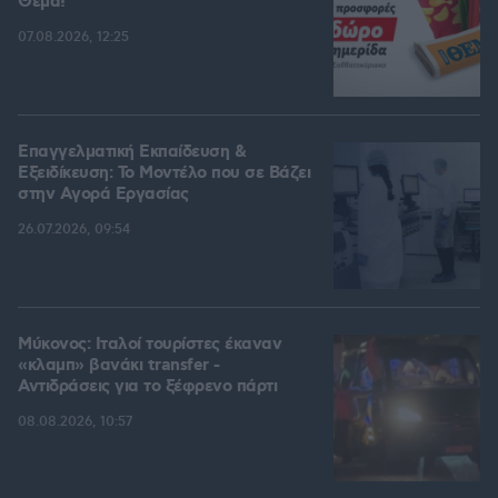
Θέμα!
07.08.2026, 12:25
Επαγγελματική Εκπαίδευση &
Εξειδίκευση: Το Mοντέλο που σε Bάζει
στην Aγορά Eργασίας
26.07.2026, 09:54
Μύκονος: Ιταλοί τουρίστες έκαναν
«κλαμπ» βανάκι transfer -
Αντιδράσεις για το ξέφρενο πάρτι
08.08.2026, 10:57