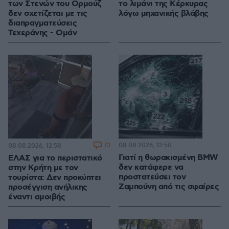
των Στενών του Ορμούζ
το λιμάνι της Κέρκυρας
δεν σχετίζεται με τις
λόγω μηχανικής βλάβης
διαπραγματεύσεις
Τεχεράνης - Ομάν
73
08.08.2026, 12:50
08.08.2026, 12:58
Γιατί η θωρακισμένη BMW
ΕΛΑΣ για το περιστατικό
δεν κατάφερε να
στην Κρήτη με τον
προστατεύσει τον
τουρίστα: Δεν προκύπτει
Ζαμπούνη από τις σφαίρες
προσέγγιση ανήλικης
έναντι αμοιβής