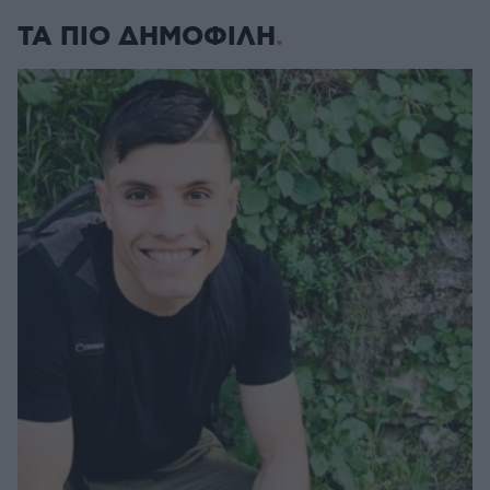
ΤΑ ΠΙΟ ΔΗΜΟΦΙΛΗ