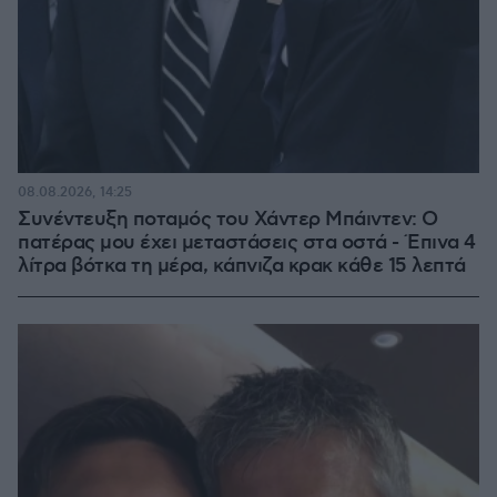
08.08.2026, 14:25
Συνέντευξη ποταμός του Χάντερ Μπάιντεν: Ο
πατέρας μου έχει μεταστάσεις στα οστά - Έπινα 4
λίτρα βότκα τη μέρα, κάπνιζα κρακ κάθε 15 λεπτά