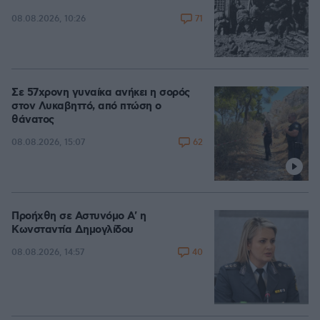
71
08.08.2026, 10:26
Σε 57χρονη γυναίκα ανήκει η σορός
στον Λυκαβηττό, από πτώση ο
θάνατος
62
08.08.2026, 15:07
Προήχθη σε Αστυνόμο Α' η
Κωνσταντία Δημογλίδου
40
08.08.2026, 14:57