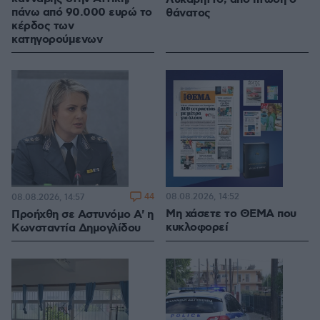
πάνω από 90.000 ευρώ το
θάνατος
κέρδος των
κατηγορούμενων
44
08.08.2026, 14:52
08.08.2026, 14:57
Μη χάσετε το ΘΕΜΑ που
Προήχθη σε Αστυνόμο Α' η
κυκλοφορεί
Κωνσταντία Δημογλίδου