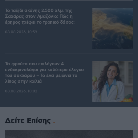
Το ταξίδι σκόνης 2.500 χλμ. της
Σαχάρας στον Αμαζόνιο: Πώς η
έρημος τρέφει το τροπικό δάσος;
08.08.2026, 10:59
Τα φρούτα που επιλέγουν 4
ενδοκρινολόγοι για καλύτερο έλεγχο
του σακχάρου – Το ένα μειώνει το
λίπος στην κοιλιά
08.08.2026, 10:02
Δείτε Επίσης