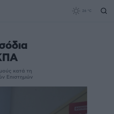
26
°C
σόδια
ΕΚΠΑ
σμούς κατά τη
ών Επιστημών