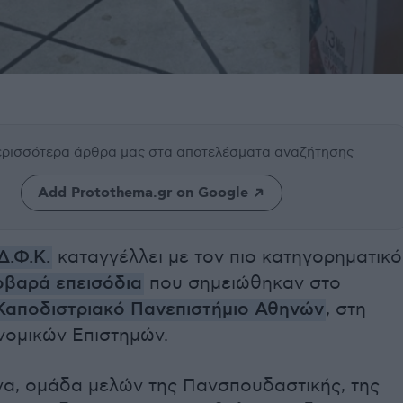
περισσότερα άρθρα μας
στα αποτελέσματα αναζήτησης
Add Protothema.gr on Google
Δ.Φ.Κ.
καταγγέλλει με τον πιο κατηγορηματικό
οβαρά επεισόδια
που σημειώθηκαν στο
 Καποδιστριακό Πανεπιστήμιο Αθηνών
, στη
νομικών Επιστημών.
να, ομάδα μελών της Πανσπουδαστικής, της