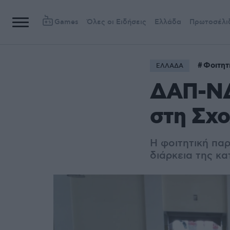
Games
Όλες οι Ειδήσεις
Ελλάδα
Πρωτοσέλι
Φοιτητ
ΕΛΛΑΔΑ
ΔΑΠ-ΝΔ
στη Σχ
Η φοιτητική παρ
διάρκεια της κ