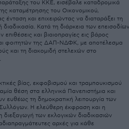
 παράταξης του ΚΚΕ, εισέβαλε καταδρομικά
της καταμέτρησης του Οικονομικού,
 ένταση και επιχειρώντας να διαταράξει τη
 διαδικασία. Κατά τη διάρκεια των επεισοδίω
 επιθέσεις και βιαιοπραγίες εις βάρος
αι φοιτητών της ΔΑΠ-ΝΔΦΚ, με αποτέλεσμα
ύς και τη διακομιδή στελεχών στο
.
κτικές βίας, εκφοβισμού και τραμπουκισμού
αμία θέση στα ελληνικά Πανεπιστήμια και
ν ευθέως τη δημοκρατική λειτουργία των
 Συλλόγων. Η ελεύθερη έκφραση και η
η διεξαγωγή των εκλογικών διαδικασιών
αδιαπραγμάτευτες αρχές για κάθε