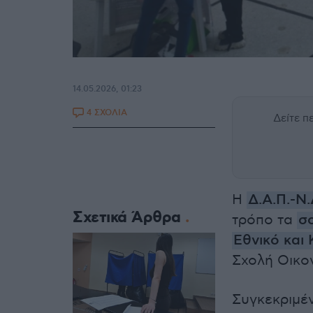
14.05.2026, 01:23
4 ΣΧΟΛΙΑ
Δείτε 
Η
Δ.Α.Π.-Ν.
Σχετικά Άρθρα
τρόπο τα
σ
Εθνικό και
Σχολή Οικο
Συγκεκριμέ