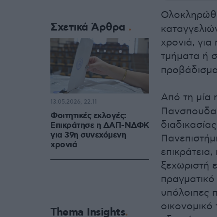
Ολοκληρώθ
Σχετικά Άρθρα
καταγγελιώ
χρονιά, για
τμήματα ή σ
προβάδισμα
Από τη μία
13.05.2026, 22:11
Πανσπουδασ
Φοιτητικές εκλογές:
διαδικασίας
Επικράτησε η ΔΑΠ-ΝΔΦΚ
για 39η συνεχόμενη
Πανεπιστήμ
χρονιά
επικράτεια,
ξεχωριστή ε
πραγματικό
υπόλοιπες π
οικονομικό
Thema Insights