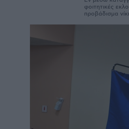
Εν μέσω καταγγ
φοιτητικές εκλ
προβάδισμα νί