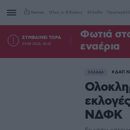
Games
Όλες οι Ειδήσεις
Ελλάδα
Πρωτοσέλι
Φωτιά στ
ΣΥΜΒΑΙΝΕΙ ΤΩΡΑ
εναέρια
07.08.2026, 16:33
ΔΑΠ 
ΕΛΛΑΔΑ
Ολοκληρ
εκλογές
ΝΔΦΚ