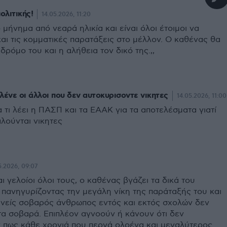
ολιτικής!
14.05.2026, 11:20
 μήνημα από νεαρά ηλικία και είναι όλοι έτοιμοι να
αι τις κομματικές παρατάξεις στο μέλλον. Ο καθένας θα
δρόμο του και η αλήθεια τον δικό της.,,
 λένε οι άλλοι που δεν αυτοκυρισοντε νικητες
14.05.2026, 11:00
 τι λέει η ΠΑΣΠ και τα ΕΑΑΚ για τα αποτελέσματα γιατί
λούνται νικητες
5.2026, 09:07
αι γελοίοι όλοι τους, ο καθένας βγάζει τα δικά του
 πανηγυρίζοντας την μεγάλη νίκη της παράταξής του και
ανείς σοβαρός άνθρωπος εντός και εκτός σχολών δεν
τα σοβαρά. Επιπλέον αγνοούν ή κάνουν ότι δεν
 πως κάθε χρονιά που περνά ολοένα και μεγαλύτερος