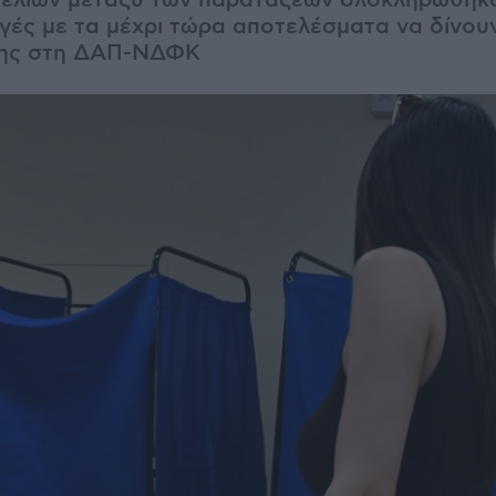
ελιών μεταξύ των παρατάξεων ολοκληρώθηκα
ογές με τα μέχρι τώρα αποτελέσματα να δίνου
κης στη ΔΑΠ-ΝΔΦΚ