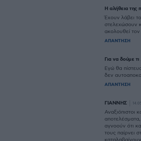
Η αλήθεια της π
Έχουν λάβει το
στελεχώσουν κ
ακολουθεί τον 
ΑΠΑΝΤΗΣΗ
Για να δούμε τι
Εγώ θα πίστευα
δεν αυτοαποκα
ΑΠΑΝΤΗΣΗ
ΓΙΑΝΝΗΣ
14.0
Αναξιόπιστοι κ
αποτελέσματα,
αγνοούν ότι κ
τους παίρνει σ
καταλαβαίνουν