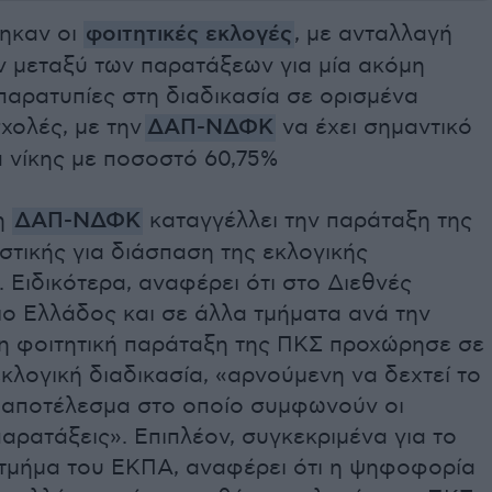
ηκαν οι
φοιτητικές εκλογές
, με ανταλλαγή
ν μεταξύ των παρατάξεων για μία ακόμη
 παρατυπίες στη διαδικασία σε ορισμένα
χολές, με την
ΔΑΠ-ΝΔΦΚ
να έχει σημαντικό
 νίκης με ποσοστό 60,75%
 η
ΔΑΠ-ΝΔΦΚ
καταγγέλλει την παράταξη της
τικής για διάσπαση της εκλογικής
. Ειδικότερα, αναφέρει ότι στο Διεθνές
ιο Ελλάδος και σε άλλα τμήματα ανά την
 η φοιτητική παράταξη της ΠΚΣ προχώρησε σε
κλογική διαδικασία, «αρνούμενη να δεχτεί το
 αποτέλεσμα στο οποίο συμφωνούν οι
αρατάξεις». Επιπλέον, συγκεκριμένα για το
 τμήμα του ΕΚΠΑ, αναφέρει ότι η ψηφοφορία