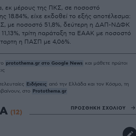
α, εκ μέρους της ΠΚΣ, σε ποσοστό
 18.84%, είχε εκδοθεί το εξής αποτέλεσμα:
Σ, με ποσοστό 51,8%, δεύτερη η ΔΑΠ-ΝΔΦΚ
11,13%, τρίτη παράταξη τα ΕΑΑΚ με ποσοστό
έταρτη η ΠΑΣΠ με 4,06%.
protothema.gr στο Google News
το
και μάθετε πρώτοι
εις
Ειδήσεις
 τελευταίες
από την Ελλάδα και τον Κόσμο, τη
Protothema.gr
μβαίνουν, στο
ΙΑ
ΠΡΟΣΘΗΚΗ ΣΧΟΛΙΟΥ
(12)