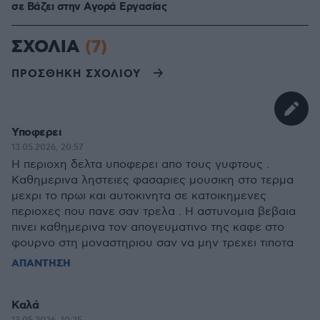
σε Bάζει στην Aγορά Eργασίας
ΣΧΟΛΙΑ
(7)
ΠΡΟΣΘΗΚΗ ΣΧΟΛΙΟΥ
Υποφερει
13.05.2026, 20:57
Η περιοχη δελτα υποφερει απο τους γυφτους .
Καθημερινα ληστειες φασαριες μουσικη στο τερμα
μεχρι το πρωι και αυτοκινητα σε κατοικημενες
περιοχες που πανε σαν τρελα . Η αστυνομια βεβαια
πινει καθημερινα τον απογευματινο της καφε στο
φουρνο στη μοναστηριου σαν να μην τρεχει τιποτα
ΑΠΑΝΤΗΣΗ
Καλά