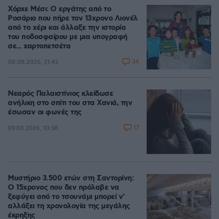
Χόρχε Μέσι: Ο εργάτης από το
Ροσάριο που πήρε τον 13χρονο Λιονέλ
από το χέρι και άλλαξε την ιστορία
του ποδοσφαίρου με μια υπογραφή
σε... χαρτοπετσέτα
34
08.08.2026, 21:43
Νεαρός Παλαιστίνιος κλείδωσε
ανήλικη στο σπίτι του στα Χανιά, την
έσωσαν οι φωνές της
17
09.08.2026, 10:38
Μυστήριο 3.500 ετών στη Σαντορίνη:
Ο 15χρονος που δεν πρόλαβε να
ξεφύγει από το τσουνάμι μπορεί ν'
αλλάξει τη χρονολογία της μεγάλης
έκρηξης