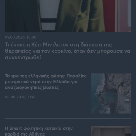
09.08.2026, 10:00
Τι έκανε η Κέιτ Μίντλετον στη διάρκεια της
θεραπείας για τον καρκίνο, όταν δεν μπορούσε να
συγκεντρωθεί
Τα spa της ελληνικής φύσης: Παραλίες
με ιαματικά νερά στην Ελλάδα για
αναζωογονητικές βουτιές
08.08.2026, 13:41
Η Smart φοιτητική κατοικία στην
καρδιά της Αθήνας