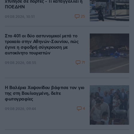
χτύπησε σε πόρτες - Τι καταγγέλλει η
ΠΟΕΔΗΝ
25
09.08.2026, 10:51
Στο 401 οι δύο αστυνομικοί μετά το
τροχαίο στην Αθηνών-Σουνίου, πώς
έγινε η σφοδρή σύγκρουση με
αυτοκίνητο τουριστών
71
09.08.2026, 08:55
Η Βαλέρια Χοψονίδου βάφτισε τον γιο
της στη Βουλιαγμένη, δείτε
φωτογραφίες
4
09.08.2026, 09:44