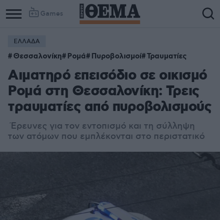
Games
ΕΛΛΑΔΑ
Column
Column
Θεσσαλονίκη
Ρομά
Πυροβολισμοί
Τραυματίες
1
2
Αιματηρό επεισόδιο σε οικισμό
Ρομά στη Θεσσαλονίκη: Τρεις
τραυματίες από πυροβολισμούς
Έρευνες για τον εντοπισμό και τη σύλληψη
των ατόμων που εμπλέκονται στο περιστατικό