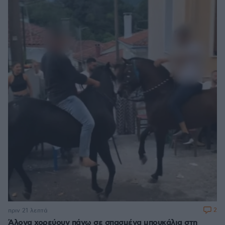
2
πριν 21 λεπτά
Άλογα χορεύουν πάνω σε σπασμένα μπουκάλια στη