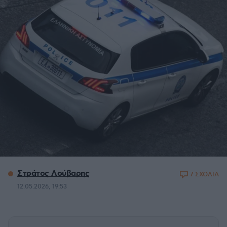
Στράτος Λούβαρης
7 ΣΧΟΛΙΑ
12.05.2026, 19:53