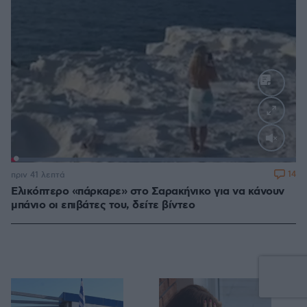
Loaded
:
100.00%
14
πριν 41 λεπτά
Ελικόπτερο «πάρκαρε» στο Σαρακήνικο για να κάνουν
μπάνιο οι επιβάτες του, δείτε βίντεο