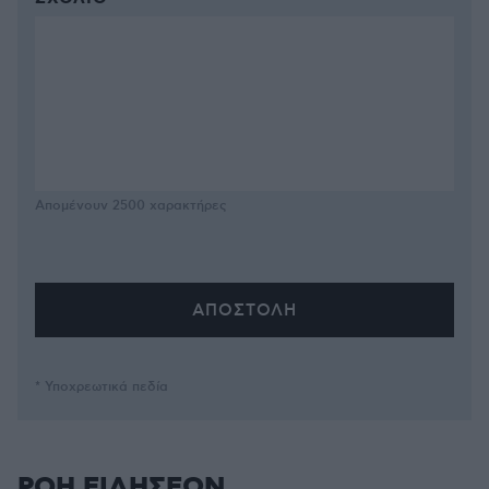
Απομένουν
2500
χαρακτήρες
* Υποχρεωτικά πεδία
ΡΟΗ ΕΙΔΗΣΕΩΝ