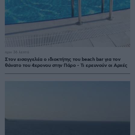
πριν 36 λεπτά
Στον εισαγγελέα ο ιδιοκτήτης του beach bar για τον
θάνατο του 4χρονου στην Πάρο - Τι ερευνούν οι Αρχές