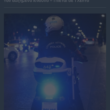
τον αυξημένο κίνδυνο – Γίνεται σε 1 λεπτό