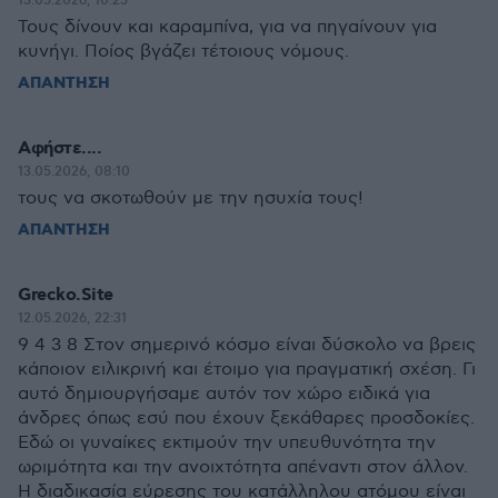
13.05.2026, 10:25
Τους δίνουν και καραμπίνα, για να πηγαίνουν για
κυνήγι. Ποίος βγάζει τέτοιους νόμους.
ΑΠΑΝΤΗΣΗ
Αφήστε....
13.05.2026, 08:10
τους να σκοτωθούν με την ησυχία τους!
ΑΠΑΝΤΗΣΗ
Grecko.Site
12.05.2026, 22:31
9 4 3 8 Στον σημερινό κόσμο είναι δύσκολο να βρεις
κάποιον ειλικρινή και έτοιμο για πραγματική σχέση. Γι
αυτό δημιουργήσαμε αυτόν τον χώρο ειδικά για
άνδρες όπως εσύ που έχουν ξεκάθαρες προσδοκίες.
Εδώ οι γυναίκες εκτιμούν την υπευθυνότητα την
ωριμότητα και την ανοιχτότητα απέναντι στον άλλον.
Η διαδικασία εύρεσης του κατάλληλου ατόμου είναι