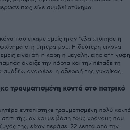
μέρωσε πως είχε συμβεί ατύχημα.
κόνα που είχαμε εμείς ήταν "έλα χτύπησε η
εφώνημα στη μητέρα μου. Η δεύτερη εικόνα
εμείς είναι ότι η κόρη η μεγάλη, είπε στη νύφ
μπαμπάς άνοιξε την πόρτα και την πέταξε τη
 αμάξι’», αναφέρει η αδερφή της γυναίκας.
κε τραυματισμένη κοντά στο πατρικό
μητέρα εντοπίστηκε τραυματισμένη πολύ κοντ
 σπίτι της, αν και με βάση τους χρόνους που
υγός της, είχαν περάσει 22 λεπτά από την