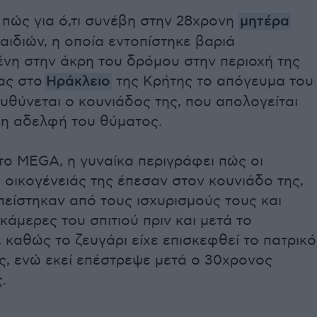
πώς για ό,τι συνέβη στην 28χρονη
μητέρα
ιδιών, η οποία εντοπίστηκε βαριά
ένη στην άκρη του δρόμου στην περιοχή της
ας στο
Ηράκλειο
της Κρήτης το απόγευμα του
θύνεται ο κουνιάδος της, που απολογείται
ι η αδελφή του θύματος.
το MEGA, η γυναίκα περιγράφει πώς οι
 οικογένειάς της έπεσαν στον κουνιάδο της,
είστηκαν από τους ισχυρισμούς τους και
 κάμερες του σπιτιού πριν και μετά το
, καθώς το ζευγάρι είχε επισκεφθεί το πατρικό
ς, ενώ εκεί επέστρεψε μετά ο 30χρονος
.