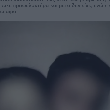
 είχε προφυλακτήρα και μετά δεν είχε, ενώ η
νω αίμα