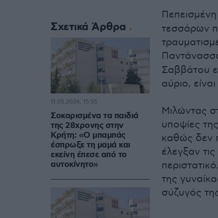
Πεπεισμένη 
Σχετικά Άρθρα
τεσσάρων πα
τραυματισμ
Παντάνασσ
Σαββάτου ευ
αύριο, είνα
11.05.2026, 15:55
Μιλώντας σ
Σοκαρισμένα τα παιδιά
υποψίες της
της 28χρονης στην
Κρήτη: «Ο μπαμπάς
καθώς δεν π
έσπρωξε τη μαμά και
έλεγξαν τις
εκείνη έπεσε από το
αυτοκίνητο»
περιστατικό
της γυναίκα
σύζυγός της