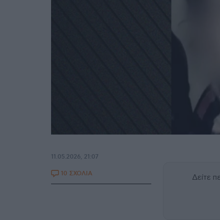
11.05.2026, 21:07
10 ΣΧΟΛΙΑ
Δείτε 