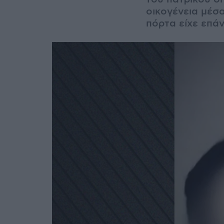
οικογένεια μέσα
πόρτα είχε επά