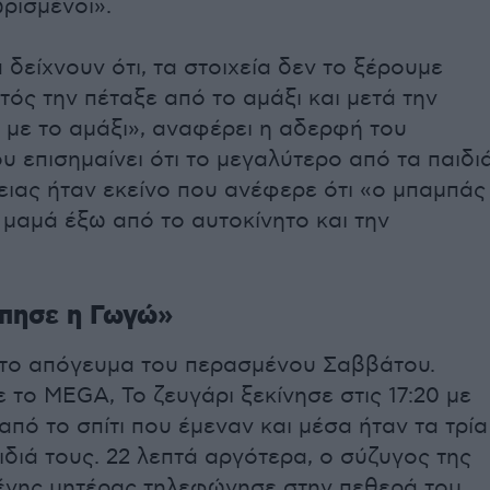
ωρισμένοι».
α δείχνουν ότι, τα στοιχεία δεν το ξέρουμε
υτός την πέταξε από το αμάξι και μετά την
 με το αμάξι», αναφέρει η αδερφή του
υ επισημαίνει ότι το μεγαλύτερο από τα παιδι
ειας ήταν εκείνο που ανέφερε ότι «ο μπαμπάς
μαμά έξω από το αυτοκίνητο και την
ύπησε η Γωγώ»
 το απόγευμα του περασμένου Σαββάτου.
το MEGA, Το ζευγάρι ξεκίνησε στις 17:20 με
από το σπίτι που έμεναν και μέσα ήταν τα τρία
ιδιά τους. 22 λεπτά αργότερα, ο σύζυγος της
ένης μητέρας τηλεφώνησε στην πεθερά του