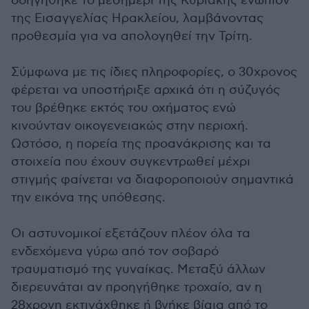
οδηγήθηκε το μεσημέρι της Κυριακής ενώπιον
της Εισαγγελίας Ηρακλείου, λαμβάνοντας
προθεσμία για να απολογηθεί την Τρίτη.
Σύμφωνα με τις ίδιες πληροφορίες, ο 30χρονος
φέρεται να υποστήριξε αρχικά ότι η σύζυγός
του βρέθηκε εκτός του οχήματος ενώ
κινούνταν οικογενειακώς στην περιοχή.
Ωστόσο, η πορεία της προανάκρισης και τα
στοιχεία που έχουν συγκεντρωθεί μέχρι
στιγμής φαίνεται να διαφοροποιούν σημαντικά
την εικόνα της υπόθεσης.
Οι αστυνομικοί εξετάζουν πλέον όλα τα
ενδεχόμενα γύρω από τον σοβαρό
τραυματισμό της γυναίκας. Μεταξύ άλλων
διερευνάται αν προηγήθηκε τροχαίο, αν η
28χρονη εκτινάχθηκε ή βγήκε βίαια από το