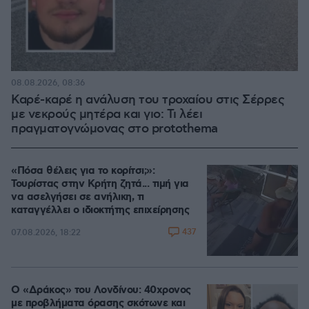
08.08.2026, 08:36
Καρέ-καρέ η ανάλυση του τροχαίου στις Σέρρες
με νεκρούς μητέρα και γιο: Τι λέει
πραγματογνώμονας στο protothema
«Πόσα θέλεις για το κορίτσι;»:
Τουρίστας στην Κρήτη ζητά... τιμή για
να ασελγήσει σε ανήλικη, τι
καταγγέλλει ο ιδιοκτήτης επιχείρησης
437
07.08.2026, 18:22
Ο «Δράκος» του Λονδίνου: 40χρονος
με προβλήματα όρασης σκότωνε και