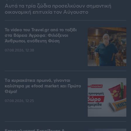
Αυτά τα τρία ζώδια προσελκύουν σημαντική
οικονομική επιτυχία τον Αύγουστο
To video του Travel.gr από το ταξίδι
στα Βόρεια Άγραφα: Φιλόξενοι
Άνθρωποι, ανόθευτη Φύση
07.08.2026, 12:38
Tα κυριακάτικα πρωινά, γίνονται
καλύτερα με efood market και Πρώτο
Θέμα!
07.08.2026, 12:25