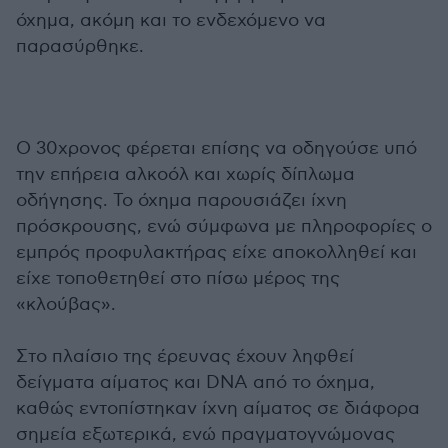
όχημα, ακόμη και το ενδεχόμενο να
παρασύρθηκε.
Ο 30χρονος φέρεται επίσης να οδηγούσε υπό
την επήρεια αλκοόλ και χωρίς δίπλωμα
οδήγησης. Το όχημα παρουσιάζει ίχνη
πρόσκρουσης, ενώ σύμφωνα με πληροφορίες ο
εμπρός προφυλακτήρας είχε αποκολληθεί και
είχε τοποθετηθεί στο πίσω μέρος της
«κλούβας».
Στο πλαίσιο της έρευνας έχουν ληφθεί
δείγματα αίματος και DNA από το όχημα,
καθώς εντοπίστηκαν ίχνη αίματος σε διάφορα
σημεία εξωτερικά, ενώ πραγματογνώμονας