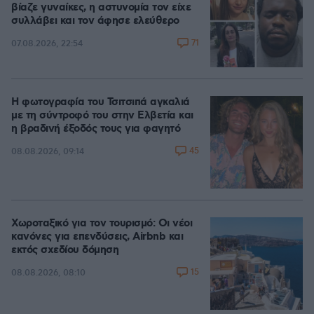
βίαζε γυναίκες, η αστυνομία τον είχε
συλλάβει και τον άφησε ελεύθερο
71
07.08.2026, 22:54
Η φωτογραφία του Τσιτσιπά αγκαλιά
με τη σύντροφό του στην Ελβετία και
η βραδινή έξοδός τους για φαγητό
45
08.08.2026, 09:14
Χωροταξικό για τον τουρισμό: Οι νέοι
κανόνες για επενδύσεις, Airbnb και
εκτός σχεδίου δόμηση
15
08.08.2026, 08:10