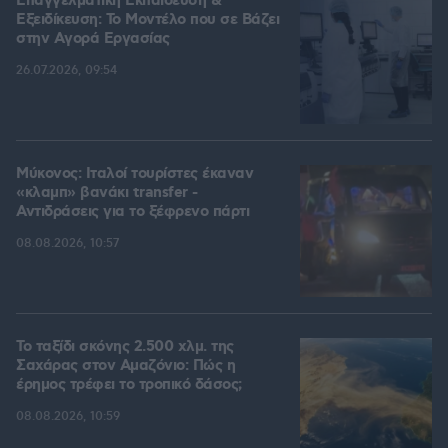
Επαγγελματική Εκπαίδευση &
Εξειδίκευση: Το Mοντέλο που σε Bάζει
στην Aγορά Eργασίας
26.07.2026, 09:54
Μύκονος: Ιταλοί τουρίστες έκαναν
«κλαμπ» βανάκι transfer -
Αντιδράσεις για το ξέφρενο πάρτι
08.08.2026, 10:57
Το ταξίδι σκόνης 2.500 χλμ. της
Σαχάρας στον Αμαζόνιο: Πώς η
έρημος τρέφει το τροπικό δάσος;
08.08.2026, 10:59