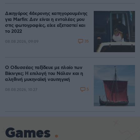
Δικηγόρος 46χρονης κατηγορουμένης
για Marfin: Δεν είναι η εντολέας μου
στις φωτογραφίες, είχε εξεταστεί και
το 2022
35
08.08.2026, 09:09
Ο Οδυσσέας ταξίδευε με πλοίο των
Βίκινγκς; Η επιλογή του Νόλαν και η
αληθινή μυκηναϊκή ναυπηγική
5
08.08.2026, 10:27
Games