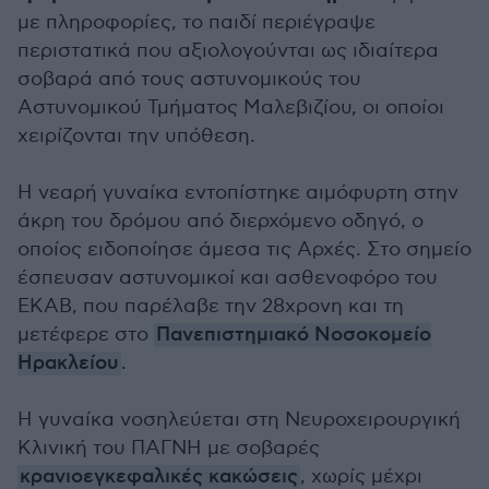
με πληροφορίες, το παιδί περιέγραψε
περιστατικά που αξιολογούνται ως ιδιαίτερα
σοβαρά από τους αστυνομικούς του
Αστυνομικού Τμήματος Μαλεβιζίου, οι οποίοι
χειρίζονται την υπόθεση.
Η νεαρή γυναίκα εντοπίστηκε αιμόφυρτη στην
άκρη του δρόμου από διερχόμενο οδηγό, ο
οποίος ειδοποίησε άμεσα τις Αρχές. Στο σημείο
έσπευσαν αστυνομικοί και ασθενοφόρο του
ΕΚΑΒ, που παρέλαβε την 28χρονη και τη
μετέφερε στο
Πανεπιστημιακό Νοσοκομείο
Ηρακλείου
.
Η γυναίκα νοσηλεύεται στη Νευροχειρουργική
Κλινική του ΠΑΓΝΗ με σοβαρές
κρανιοεγκεφαλικές κακώσεις
, χωρίς μέχρι