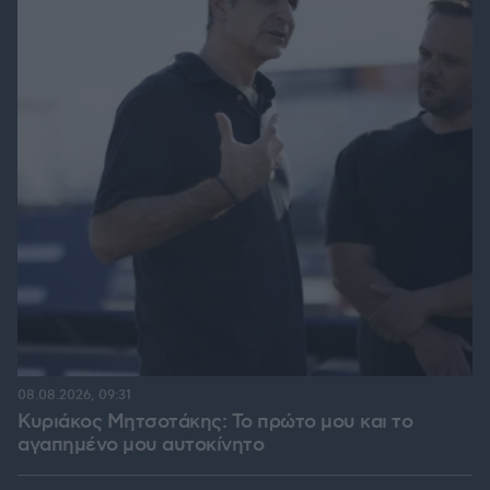
08.08.2026, 09:31
Κυριάκος Μητσοτάκης: Το πρώτο μου και το
αγαπημένο μου αυτοκίνητο