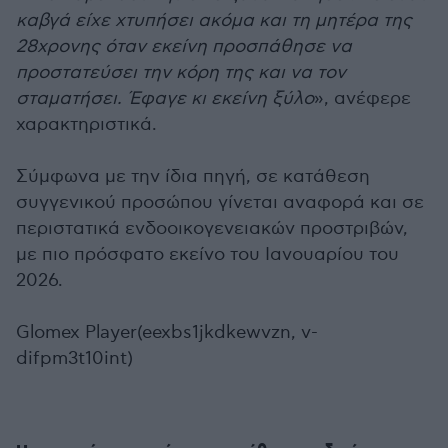
καβγά είχε χτυπήσει ακόμα και τη μητέρα της
28χρονης όταν εκείνη προσπάθησε να
προστατεύσει την κόρη της και να τον
σταματήσει. Έφαγε κι εκείνη ξύλο
», ανέφερε
χαρακτηριστικά.
Σύμφωνα με την ίδια πηγή, σε κατάθεση
συγγενικού προσώπου γίνεται αναφορά και σε
περιστατικά ενδοοικογενειακών προστριβών,
με πιο πρόσφατο εκείνο του Ιανουαρίου του
2026.
Glomex Player(eexbs1jkdkewvzn, v-
difpm3t10int)