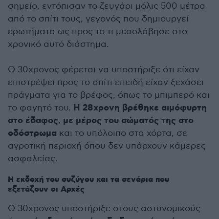
σημείο, εντόπισαν το ζευγάρι μόλις 500 μέτρα
από το σπίτι τους, γεγονός που δημιουργεί
ερωτήματα ως προς το τι μεσολάβησε στο
χρονικό αυτό διάστημα.
Ο 30χρονος φέρεται να υποστήριξε ότι είχαν
επιστρέψει προς το σπίτι επειδή είχαν ξεχάσει
πράγματα για το βρέφος, όπως το μπιμπερό και
Η 28χρονη βρέθηκε αιμόφυρτη
το φαγητό του.
στο έδαφος
με μέρος του σώματός της στο
,
οδόστρωμα
και το υπόλοιπο στα χόρτα, σε
αγροτική περιοχή όπου δεν υπάρχουν κάμερες
ασφαλείας.
Η εκδοχή του συζύγου και τα σενάρια που
εξετάζουν οι Αρχές
Ο 30χρονος υποστήριξε στους αστυνομικούς