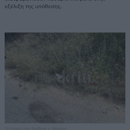
εξέλιξη της υπόθεσης.
Το σημείο που βρέθηκε η 28χρονη