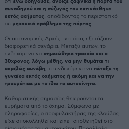
ενώ οδηγούσε, άνοιξε ξαφνικά η πόρτα του
ότι
συνοδηγού και η σύζυγός του εκτινάχθηκε
εκτός οχήματος
, αποδίδοντας το περιστατικό
μηχανικό πρόβλημα της πόρτας
σε
.
Οι αστυνομικές Αρχές, ωστόσο, εξετάζουν
διαφορετικά σενάρια. Μεταξύ αυτών, το
σημειώθηκε τροχαίο και ο
ενδεχόμενο να
30χρονος, λόγω μέθης, να μην θυμάται τι
ακριβώς συνέβη
πέταξε τη
, το ενδεχόμενο να
γυναίκα εκτός οχήματος ή ακόμη και να την
τραυμάτισε με το ίδιο το αυτοκίνητο.
Καθοριστικής σημασίας θεωρούνται τα
ευρήματα από το όχημα. Σύμφωνα με
πληροφορίες, ο προφυλακτήρας της κλούβας
είχε αποκολληθεί και είχε τοποθετηθεί στο
πίσω μέρος του αυτοκινήτου. Παράλληλα,