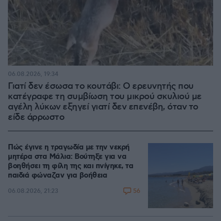
06.08.2026, 19:34
Γιατί δεν έσωσα το κουτάβι: Ο ερευνητής που
κατέγραφε τη συμβίωση του μικρού σκυλιού με
αγέλη λύκων εξηγεί γιατί δεν επενέβη, όταν το
είδε άρρωστο
Πώς έγινε η τραγωδία με την νεκρή
μητέρα στα Μάλια: Βούτηξε για να
βοηθήσει τη φίλη της και πνίγηκε, τα
παιδιά φώναζαν για βοήθεια
56
06.08.2026, 21:23