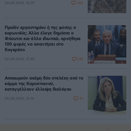
160
06.08.2026, 16:39
Προϊόν εργαστηρίου ή της φύσης ο
κορωνοϊός; Άλλα έλεγε δημόσια ο
Φάουτσι και άλλα ιδιωτικά, αρνήθηκε
100 φορές να απαντήσει στο
Κογκρέσο
147
06.08.2026, 21:40
Αποχωρούν ακόμη δύο στελέχη από το
κόμμα της Καρυστιανού,
καταγγέλλουν έλλειψη διαλόγου
51
06.08.2026, 21:16