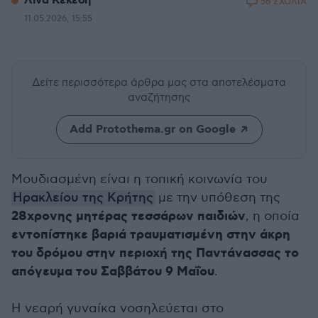
Λίνα Κεκέση
56 ΣΧΟΛΙΑ
11.05.2026, 15:55
Δείτε περισσότερα άρθρα μας
στα αποτελέσματα
αναζήτησης
Add Protothema.gr on Google
Μουδιασμένη είναι η τοπική κοινωνία του
Ηρακλείου της Κρήτης
με την υπόθεση της
28χρονης μητέρας τεσσάρων παιδιών
, η οποία
εντοπίστηκε βαριά τραυματισμένη στην άκρη
του δρόμου στην περιοχή της Παντάνασσας το
απόγευμα του Σαββάτου 9 Μαΐου
.
Η νεαρή γυναίκα νοσηλεύεται στο