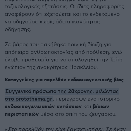
τοξικολογικές εξετάσεις. Οι ίδιες πληροφορίες
αναφέρουν ότι εξετάζεται και το ενδεχόμενο
να οδηγούσε χωρίς άδεια ικανότητας
οδήγησης.
Σε βάρος του ασκήθηκε ποινική δίωξη για
απόπειρα ανθρωποκτονίας από πρόθεση, ενώ
έλαβε προθεσμία για να απολογηθεί την Τρίτη
ενώπιον της ανακρίτριας Ηρακλείου.
Καταγγελίες για παρελθόν ενδοοικογενειακής βίας
Συγγενικό πρόσωπο της 28χρονης, μιλώντας
στο protothema.gr
, περιέγραψε ένα ιστορικό
ενδοοικογενειακών εντάσεων
βίαιων
και
περιστατικών
μέσα στο σπίτι του ζευγαριού.
«
Στο παρελθόν την είχε ξαναχτυπήσει. Σε έναν