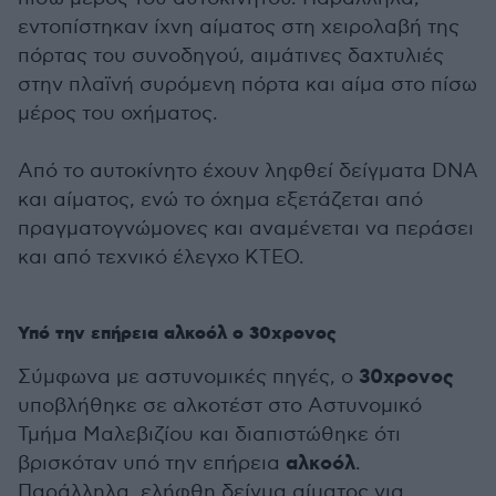
εντοπίστηκαν ίχνη αίματος στη χειρολαβή της
πόρτας του συνοδηγού, αιμάτινες δαχτυλιές
στην πλαϊνή συρόμενη πόρτα και αίμα στο πίσω
μέρος του οχήματος.
Από το αυτοκίνητο έχουν ληφθεί δείγματα DNA
και αίματος, ενώ το όχημα εξετάζεται από
πραγματογνώμονες και αναμένεται να περάσει
και από τεχνικό έλεγχο ΚΤΕΟ.
Υπό την επήρεια αλκοόλ ο 30χρονος
30χρονος
Σύμφωνα με αστυνομικές πηγές, ο
υποβλήθηκε σε αλκοτέστ στο Αστυνομικό
Τμήμα Μαλεβιζίου και διαπιστώθηκε ότι
αλκοόλ
βρισκόταν υπό την επήρεια
.
Παράλληλα, ελήφθη δείγμα αίματος για