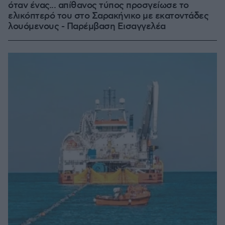
όταν ένας... απίθανος τύπος προσγείωσε το
ελικόπτερό του στο Σαρακήνικο με εκατοντάδες
λουόμενους - Παρέμβαση Εισαγγελέα