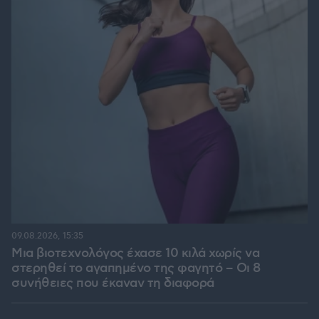
09.08.2026, 15:35
Μια βιοτεχνολόγος έχασε 10 κιλά χωρίς να
στερηθεί το αγαπημένο της φαγητό – Οι 8
συνήθειες που έκαναν τη διαφορά