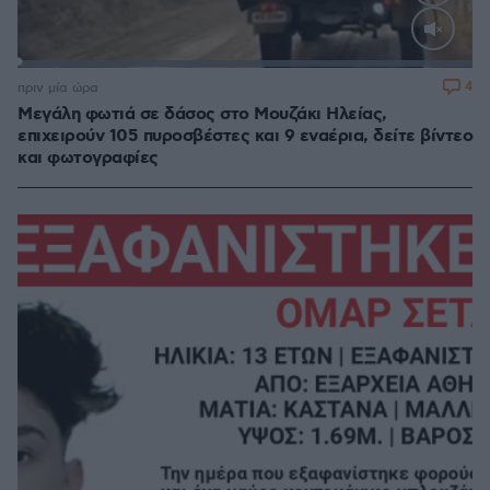
Loaded
:
100.00%
4
πριν μία ώρα
Μεγάλη φωτιά σε δάσος στο Μουζάκι Ηλείας,
επιχειρούν 105 πυροσβέστες και 9 εναέρια, δείτε βίντεο
και φωτογραφίες