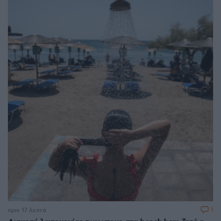
1
πριν 17 λεπτά