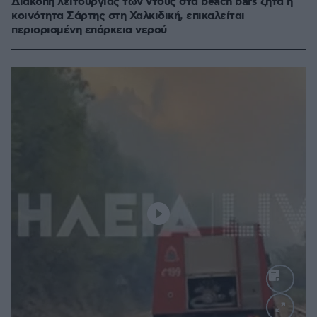
Διακοπή λειτουργίας των ντους στα beach bars ζητά η
κοινότητα Σάρτης στη Χαλκιδική, επικαλείται
περιορισμένη επάρκεια νερού