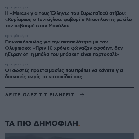
πριν μία ώρα
Η «Marca» για τους Έλληνες του Ευρωπαϊκού στίβου:
«Κυρίαρχος ο Τεντόγλου, φαβορί ο Ντουπλάντις με όλο
τον σεβασμό στον Μανόλο»
πριν μία ώρα
Γιαννακόπουλος για την αντιπαλότητα με τον
Ολυμπιακό: «Πριν 10 χρόνια φώναζαν οφσάιντ, δεν
ήξεραν ότι η μπάλα του μπάσκετ είναι πορτοκαλί»
πριν μία ώρα
Οι σωστές προετοιμασίες που πρέπει να κάνετε για
διακοπές χωρίς το κατοικίδιό σας
ΔΕΙΤΕ ΟΛΕΣ ΤΙΣ ΕΙΔΗΣΕΙΣ
ΤΑ ΠΙΟ ΔΗΜΟΦΙΛΗ