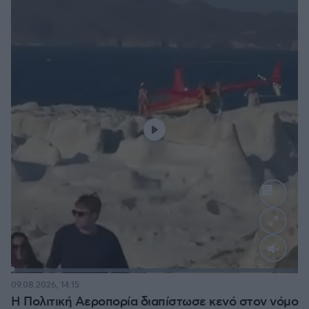
Loaded
:
100.00%
09.08.2026, 14:15
Η Πολιτική Αεροπορία διαπίστωσε κενό στον νόμο