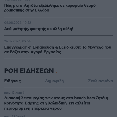
Πώς μια απλή ιδέα εξελίχθηκε σε κορυφαίο θεσμό
ρομποτικής στην Ελλάδα
06.08.2026, 10:52
Από μαθητής, φοιτητής σε άλλη πόλη!
26.07.2026, 09:54
Επαγγελματική Εκπαίδευση & Εξειδίκευση: Το Mοντέλο που
σε Bάζει στην Aγορά Eργασίας
ΡΟΗ ΕΙΔΗΣΕΩΝ
Ειδήσεις
Δημοφιλή
Σχολιασμένα
πριν 17 λεπτά
Διακοπή λειτουργίας των ντους στα beach bars ζητά η
κοινότητα Σάρτης στη Χαλκιδική, επικαλείται
περιορισμένη επάρκεια νερού
πριν 23 λεπτά