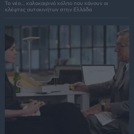
Το νέο... καλοκαιρινό κόλπο που κάνουν οι
κλέφτες αυτοκινήτων στην Ελλάδα