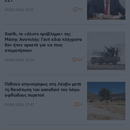
ΕΣΥ
12
09.08.2026, 17:27
Χούθι, το «άλυτο πρόβλημα» της
Μέσης Ανατολής: Γιατί χίλια πλήγματα
δεν ήταν αρκετά για να τους
σταματήσουν
69
09.08.2026, 13:59
Πέθανε κτηνοτρόφος στη Λέσβο μετά
τη θανάτωση του κοπαδιού του λόγω
αφθώδους πυρετού
4
09.08.2026, 12:47