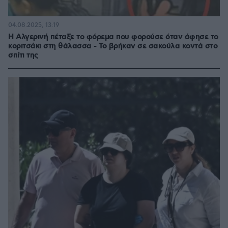
04.08.2025, 13:19
Η Αλγερινή πέταξε το φόρεμα που φορούσε όταν άφησε το
κοριτσάκι στη θάλασσα - Το βρήκαν σε σακούλα κοντά στο
σπίτι της