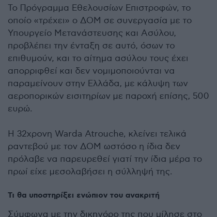
Το Πρόγραμμα Εθελουσίων Επιστροφών, το
οποίο «τρέχει» ο ΔΟΜ σε συνεργασία με το
Υπουργείο Μετανάστευσης και Ασύλου,
προβλέπει την ένταξη σε αυτό, όσων το
επιθυμούν, και το αίτημα ασύλου τους έχει
απορριφθεί και δεν νομιμοποιούνται να
παραμείνουν στην Ελλάδα, με κάλυψη των
αεροπορικών εισιτηρίων με παροχή επίσης, 500
ευρώ.
Η 32χρονη Warda Atrouche, κλείνει τελικά
ραντεβού με τον ΔΟΜ ωστόσο η ίδια δεν
πρόλαβε να παρευρεθεί γιατί την ίδια μέρα το
πρωί είχε μεσολαβήσει η σύλληψή της.
Τι θα υποστηρίξει ενώπιον του ανακριτή
Σύμφωνα με την δικηγόρο της που μίλησε στο