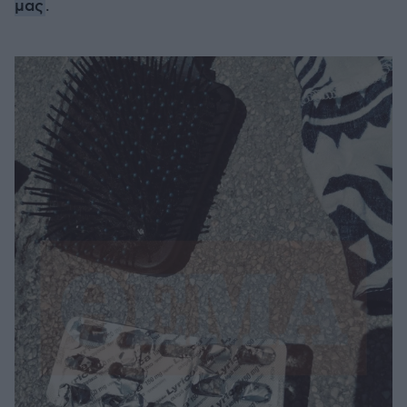
μας
.