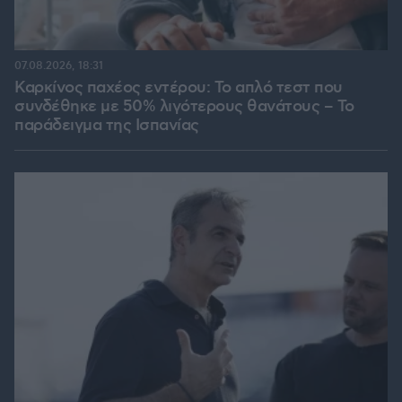
07.08.2026, 18:31
Καρκίνος παχέος εντέρου: Το απλό τεστ που
συνδέθηκε με 50% λιγότερους θανάτους – Το
παράδειγμα της Ισπανίας