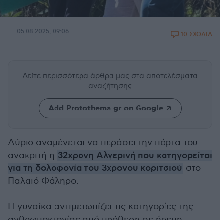
05.08.2025, 09:06
10 ΣΧΟΛΙΑ
Δείτε περισσότερα άρθρα μας
στα αποτελέσματα
αναζήτησης
Add Protothema.gr on Google
Αύριο αναμένεται να περάσει την πόρτα του
ανακριτή η
32χρονη Αλγερινή που κατηγορείται
για τη δολοφονία του 3χρονου κοριτσιού
στο
Παλαιό Φάληρο.
Η γυναίκα αντιμετωπίζει τις κατηγορίες της
ανθρωποκτονίας από πρόθεση σε ήρεμη