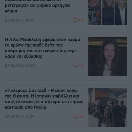
μετέτρεψαν σε φοβικό αρχηγικό
κόμμα
116
07.08.2026, 19:33
Η Λίλα Μπακλέση έφερε στον κόσμο
το πρώτο της παιδί, δείτε την
ανάρτηση του συντρόφου της περί...
λαού και εξουσίας
45
07.08.2026, 22:23
«Πόλεμος» Σάντσεθ - Μελόνι λόγω
της Θέουτα: Η Ισπανία επιβάλλει και
αυτή ελέγχους στα σύνορα σε πτήσεις
και πλοία από Ιταλία
49
07.08.2026, 23:19