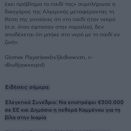
έχει πρόβλημα το παιδί της» συμπλήρωσε η
δικηγόρος της Αλγερινής μεταφέροντας τη
θέση της γυναίκας ότι «το παιδί ήταν νεκρό
(σ.σ. όταν έφτασαν στην παραλία), δεν
αποδέχεται ότι μπήκε στο νερό με το παιδί εν
ζωή».
Glomex Player(eexbs1jkdkewvzn, v-
dbu8jqwxxspd)
Ειδήσεις σήμερα:
Ελεγκτικό Συνέδριο: Να επιστρέψει €500.000
σε ΕΕ και Δημόσιο η πεθερά Καμμένου για τη
βίλα στην Ικαρία