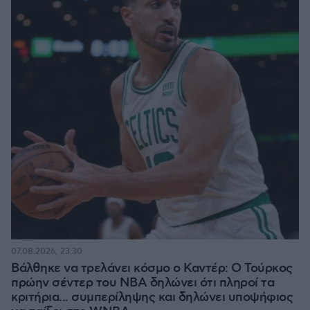
07.08.2026, 23:30
Βάλθηκε να τρελάνει κόσμο ο Καντέρ: Ο Τούρκος
πρώην σέντερ του NBA δηλώνει ότι πληροί τα
κριτήρια... συμπερίληψης και δηλώνει υποψήφιος