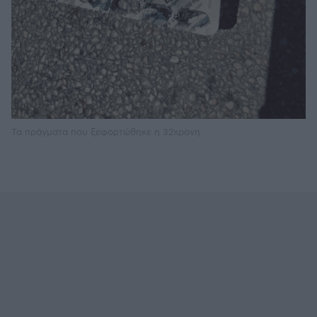
Τα πράγματα που ξεφορτώθηκε η 32χρονη