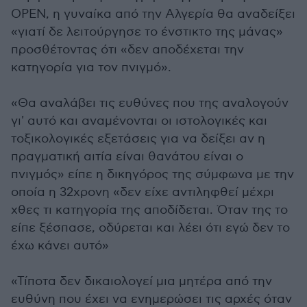
ΟΡΕΝ, η γυναίκα από την Αλγερία θα αναδείξει
«γιατί δε λειτούργησε το ένστικτο της μάνας»
προσθέτοντας ότι «δεν αποδέχεται την
κατηγορία για τον πνιγμό».
«Θα αναλάβει τις ευθύνες που της αναλογούν
γι' αυτό και αναμένονται οι ιστολογικές και
τοξικολογικές εξετάσεις για να δείξει αν η
πραγματική αιτία είναι θανάτου είναι ο
πνιγμός» είπε η δικηγόρος της σύμφωνα με την
οποία η 32χρονη «δεν είχε αντιληφθεί μέχρι
χθες τι κατηγορία της αποδίδεται. Όταν της το
είπε ξέσπασε, οδύρεται και λέει ότι εγώ δεν το
έχω κάνει αυτό»
«Τίποτα δεν δικαιολογεί μια μητέρα από την
ευθύνη που έχει να ενημερώσει τις αρχές όταν