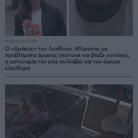
07.08.2026, 22:54
Ο «Δράκος» του Λονδίνου: 40χρονος με
προβλήματα όρασης σκότωνε και βίαζε γυναίκες,
η αστυνομία τον είχε συλλάβει και τον άφησε
ελεύθερο