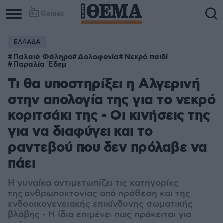
Games
ΕΛΛΑΔΑ
Παλαιό Φάληρο
Δολοφονία
Νεκρό παιδί
Παραλία Έδεμ
Τι θα υποστηρίξει η Αλγερινή
στην απολογία της για το νεκρό
κοριτσάκι της - Οι κινήσεις της
για να διαφύγει και το
ραντεβού που δεν πρόλαβε να
πάει
Η γυναίκα αντιμετωπίζει τις κατηγορίες
της
α
νθρωποκτονίας από π
ρόθεση και της
ενδοοικογενειακής επικίνδυνης σωματικής
βλάβης - Η ίδια επιμένει πως πρόκειται για