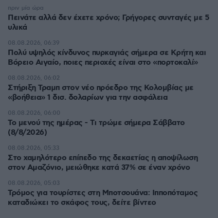
πριν μία ώρα
Πεινάτε αλλά δεν έχετε χρόνο; Γρήγορες συνταγές με 5
υλικά
08.08.2026, 06:39
Πολύ υψηλός κίνδυνος πυρκαγιάς σήμερα σε Κρήτη και
Βόρειο Αιγαίο, ποιες περιοχές είναι στο «πορτοκαλί»
08.08.2026, 06:02
Στήριξη Τραμπ στον νέο πρόεδρο της Κολομβίας με
«βοήθεια» 1 δισ. δολαρίων για την ασφάλεια
08.08.2026, 06:00
Το μενού της ημέρας - Τι τρώμε σήμερα Σάββατο
(8/8/2026)
08.08.2026, 05:33
Στο χαμηλότερο επίπεδο της δεκαετίας η αποψίλωση
στον Αμαζόνιο, μειώθηκε κατά 37% σε έναν χρόνο
08.08.2026, 05:03
Τρόμος για τουρίστες στη Μποτσουάνα: Ιπποπόταμος
καταδιώκει το σκάφος τους, δείτε βίντεο