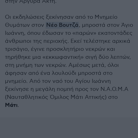
στην Αργυρά Ακτή.
Οι εκδηλώσεις ξεκίνησαν από το Μνημείο
Θυμάτων στον
Νέο Βουτζά
, μπροστά στον Άγιο
Ιωάννη, όπου έδωσαν το «παρών» εκατοντάδες
άνθρωποι της περιοχής. Εκεί τελέστηκε αρχικά
τρισάγιο, έγινε προσκλητήριο νεκρών και
τηρήθηκε μια «εκκωφαντική» σιγή δύο λεπτών,
στη μνήμη των νεκρών. Αμέσως μετά, όλοι
άφησαν από ένα λουλούδι μπροστά στο
μνημείο. Από τον ναό του Αγίου Ιωάννη
ξεκίνησε η μεγάλη πομπή προς τον Ν.Α.Ο.Μ.Α
(Ναυταθλητικός Όμιλος Μάτι Αττικής) στο
Μάτι
.