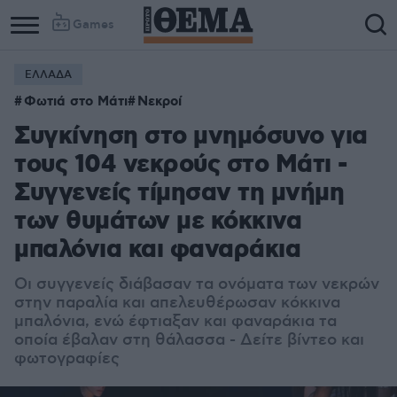
Games
ΕΛΛΑΔΑ
Column
Column
Φωτιά στο Μάτι
Νεκροί
1
2
Συγκίνηση στο μνημόσυνο για
τους 104 νεκρούς στο Μάτι -
Συγγενείς τίμησαν τη μνήμη
των θυμάτων με κόκκινα
μπαλόνια και φαναράκια
Οι συγγενείς διάβασαν τα ονόματα των νεκρών
στην παραλία και απελευθέρωσαν κόκκινα
μπαλόνια, ενώ έφτιαξαν και φαναράκια τα
οποία έβαλαν στη θάλασσα - Δείτε βίντεο και
φωτογραφίες