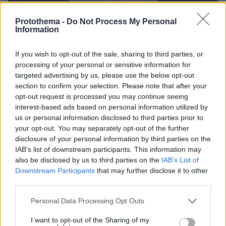
Protothema -
Do Not Process My Personal
Information
If you wish to opt-out of the sale, sharing to third parties, or
processing of your personal or sensitive information for
targeted advertising by us, please use the below opt-out
section to confirm your selection. Please note that after your
opt-out request is processed you may continue seeing
interest-based ads based on personal information utilized by
us or personal information disclosed to third parties prior to
your opt-out. You may separately opt-out of the further
disclosure of your personal information by third parties on the
IAB’s list of downstream participants. This information may
also be disclosed by us to third parties on the
IAB’s List of
Downstream Participants
that may further disclose it to other
third parties.
Please note that this website/app uses one or more Google
Personal Data Processing Opt Outs
services and may gather and store information including but
not limited to your visit or usage behaviour. You may click to
I want to opt-out of the Sharing of my