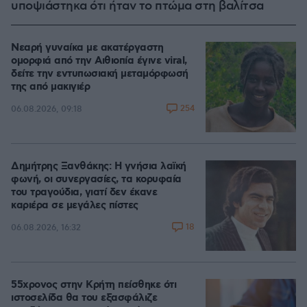
υποψιάστηκα ότι ήταν το πτώμα στη βαλίτσα
Νεαρή γυναίκα με ακατέργαστη
ομορφιά από την Αιθιοπία έγινε viral,
δείτε την εντυπωσιακή μεταμόρφωσή
της από μακιγιέρ
254
06.08.2026, 09:18
Δημήτρης Ξανθάκης: Η γνήσια λαϊκή
φωνή, οι συνεργασίες, τα κορυφαία
του τραγούδια, γιατί δεν έκανε
καριέρα σε μεγάλες πίστες
18
06.08.2026, 16:32
55χρονος στην Κρήτη πείσθηκε ότι
ιστοσελίδα θα του εξασφάλιζε