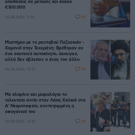
αποδόσεις σε μετοχές και έχασε
€100.000
65
06.08.2026, 11:01
Μυστήριο με το ραντεβού Πεζεσκιάν -
Χαμενεΐ στην Τεχεράνη: Βρέθηκαν σε
ένα σκοτεινό αυτοκίνητο, άκουγαν,
αλλά δεν έβλεπαν ο ένας τον άλλο
54
06.08.2026, 13:37
Με κλαρίνα και μοιρολόγια το
τελευταίο αντίο στον Λάκη Χαλκιά στο
A' Νεκροταφείο, συντετριμμένη η
οικογένειά του
24
06.08.2026, 13:10