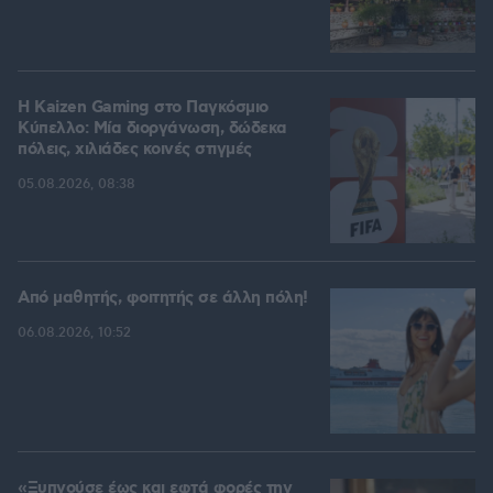
H Kaizen Gaming στο Παγκόσμιο
Kύπελλο: Μία διοργάνωση, δώδεκα
πόλεις, χιλιάδες κοινές στιγμές
05.08.2026, 08:38
Από μαθητής, φοιτητής σε άλλη πόλη!
06.08.2026, 10:52
«Ξυπνούσε έως και εφτά φορές την