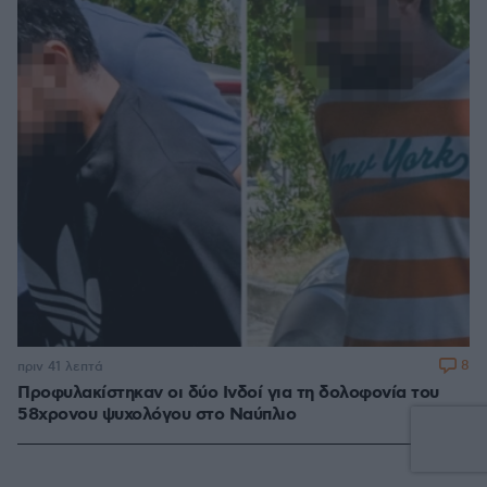
8
πριν 41 λεπτά
Προφυλακίστηκαν οι δύο Ινδοί για τη δολοφονία του
58χρονου ψυχολόγου στο Ναύπλιο