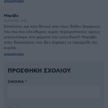
ΑΠΑΝΤΗΣΗ
Μπράβο
23.07.2025, 17:13
Επιτέλους και κάτι θετικό απο τόυς δήθεν βιασμούς
του me too ελεύθερος χωρίς περιοριστικούς όρους
μπουχτισαμε στα ψέματα τών μιτουδων!!! Μπράβο
στην δικαιοσύνη που δεν (έφαγε) το παραμύθι τής
κυρίας....
ΑΠΑΝΤΗΣΗ
ΠΡΟΣΘΗΚΗ ΣΧΟΛΙΟΥ
ΌΝΟΜΑ *