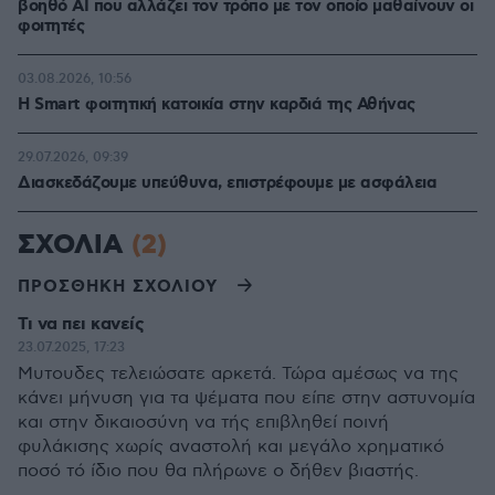
βοηθό AI που αλλάζει τον τρόπο με τον οποίο μαθαίνουν οι
φοιτητές
03.08.2026, 10:56
Η Smart φοιτητική κατοικία στην καρδιά της Αθήνας
29.07.2026, 09:39
Διασκεδάζουμε υπεύθυνα, επιστρέφουμε με ασφάλεια
ΣΧΟΛΙΑ
(2)
ΠΡΟΣΘΗΚΗ ΣΧΟΛΙΟΥ
Τι να πει κανείς
23.07.2025, 17:23
Μυτουδες τελειώσατε αρκετά. Τώρα αμέσως να της
κάνει μήνυση για τα ψέματα που είπε στην αστυνομία
και στην δικαιοσύνη να τής επιβληθεί ποινή
φυλάκισης χωρίς αναστολή και μεγάλο χρηματικό
ποσό τό ίδιο που θα πλήρωνε ο δήθεν βιαστής.