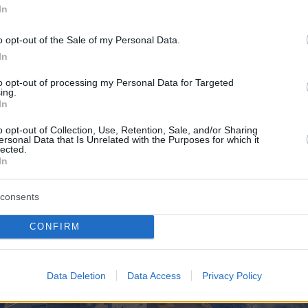
In
o opt-out of the Sale of my Personal Data.
In
to opt-out of processing my Personal Data for Targeted
ing.
In
o opt-out of Collection, Use, Retention, Sale, and/or Sharing
ersonal Data that Is Unrelated with the Purposes for which it
lected.
In
consents
CONFIRM
Data Deletion
Data Access
Privacy Policy