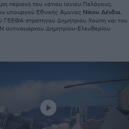
ρη περιοχή του νότιου Ιονίου Πελάγους,
ου υπουργού Εθνικής Άμυνας
Νίκου Δένδια
,
ύ ΓΕΕΘΑ στρατηγού Δημήτριου Χούπη και του
Ν αντιναυάρχου Δημητρίου-Ελευθερίου