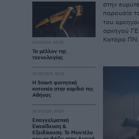
στην ευρύτε
παρουσία τ
του αρχηγο
αρχηγού ΓΕ
Κατάρα ΠΝ.
27.07.2026, 06:00
Το μέλλον της
τεχνολογίας
03.08.2026, 10:56
Η Smart φοιτητική
κατοικία στην καρδιά της
Αθήνας
26.07.2026, 09:54
Επαγγελματική
Εκπαίδευση &
Εξειδίκευση: Το Mοντέλο