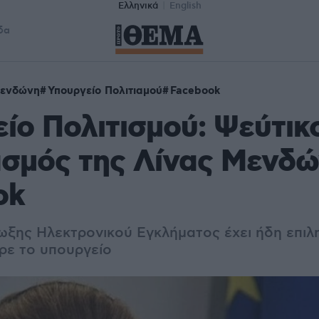
Ελληνικά
English
δα
Μενδώνη
Υπουργείο Πολιτιαμού
Facebook
ίο Πολιτισμού: Ψεύτικ
σμός της Λίνας Μενδώ
ok
ωξης Ηλεκτρονικού Εγκλήματος έχει ήδη επιλ
ρε το υπουργείο