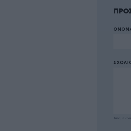
ΠΡΟ
ΌΝΟΜΑ
ΣΧΌΛΙΟ
Απομένο