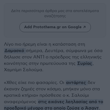
Δείτε περισσότερα άρθρα μας
στα αποτελέσματα
αναζήτησης
Add Protothema.gr on Google
Λίγο πιο ήρεμη είναι η κατάσταση στη
Δαμασκό
σήμερα, Δευτέρα, σύμφωνα με όσα
δήλωσε στον ΑΝΤ1 ο πρόεδρος της ελληνικής
κοινότητας στην πρωτεύουσα της
Συρίας
,
Χαμπίμπ Σαλούμα.
«Χθες είχε πιο φασαρίες. Οι
αντάρτες
δεν
έκαναν ζημιές στον κόσμο, μπήκαν μόνο στα
κρατικά κτήρια» πρόσθεσε ο κ. Σαλούμι
αναφερόμενος
στις εικόνες λεηλασίας από το
προεδρικό μέγαρο στο οποίο ζούσε ο Άσαντ
.