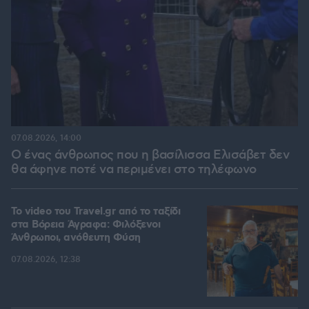
07.08.2026, 14:00
Ο ένας άνθρωπος που η βασίλισσα Ελισάβετ δεν
θα άφηνε ποτέ να περιμένει στο τηλέφωνο
To video του Travel.gr από το ταξίδι
στα Βόρεια Άγραφα: Φιλόξενοι
Άνθρωποι, ανόθευτη Φύση
07.08.2026, 12:38