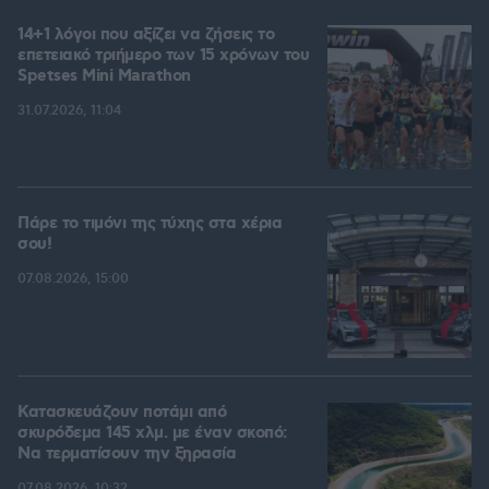
14+1 λόγοι που αξίζει να ζήσεις το
επετειακό τριήμερο των 15 χρόνων του
Spetses Mini Marathon
31.07.2026, 11:04
Πάρε το τιμόνι της τύχης στα χέρια
σου!
07.08.2026, 15:00
Κατασκευάζουν ποτάμι από
σκυρόδεμα 145 χλμ. με έναν σκοπό:
Να τερματίσουν την ξηρασία
07.08.2026, 10:32