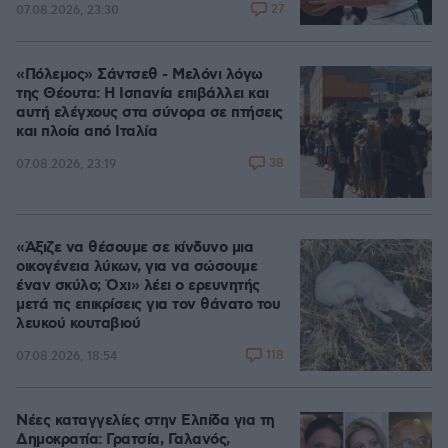
27
07.08.2026, 23:30
«Πόλεμος» Σάντσεθ - Μελόνι λόγω
της Θέουτα: Η Ισπανία επιβάλλει και
αυτή ελέγχους στα σύνορα σε πτήσεις
και πλοία από Ιταλία
38
07.08.2026, 23:19
«Άξιζε να θέσουμε σε κίνδυνο μια
οικογένεια λύκων, για να σώσουμε
έναν σκύλο; Όχι» λέει ο ερευνητής
μετά τις επικρίσεις για τον θάνατο του
λευκού κουταβιού
118
07.08.2026, 18:54
Νέες καταγγελίες στην Ελπίδα για τη
Δημοκρατία: Γρατσία, Γαλανός,