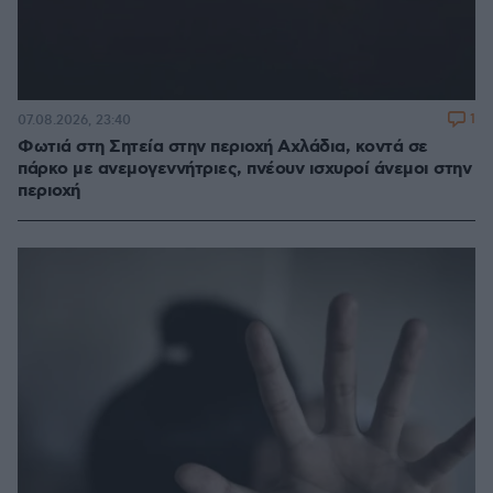
1
07.08.2026, 23:40
Φωτιά στη Σητεία στην περιοχή Αχλάδια, κοντά σε
πάρκο με ανεμογεννήτριες, πνέουν ισχυροί άνεμοι στην
περιοχή