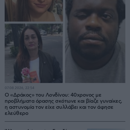
07.08.2026, 22:54
Ο «Δράκος» του Λονδίνου: 40χρονος με
προβλήματα όρασης σκότωνε και βίαζε γυναίκες,
η αστυνομία τον είχε συλλάβει και τον άφησε
ελεύθερο