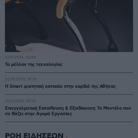
27.07.2026, 06:00
Το μέλλον της τεχνολογίας
03.08.2026, 10:56
Η Smart φοιτητική κατοικία στην καρδιά της Αθήνας
26.07.2026, 09:54
Επαγγελματική Εκπαίδευση & Εξειδίκευση: Το Mοντέλο που
σε Bάζει στην Aγορά Eργασίας
ΡΟΗ ΕΙΔΗΣΕΩΝ