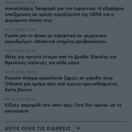
08.08.2026, 01:56
Αποκαλύψεις Telegraph για τον Ινφαντίνο: Η εξαψήφια
αποζημίωση σε πρώην εργαζόμενη της UEFA και η
φερόμενη σχέση τους
08.08.2026, 01:25
Ρωσία για το drone με εκρηκτικά σε γερμανικό
αεροδρόμιο: «Βιαστικά στημένη προβοκάτσια»
08.08.2026, 01:00
Ιδέες για πρωινό έτοιμο από το βράδυ: Εύκολες και
θρεπτικές επιλογές για κάθε μέρα
08.08.2026, 00:50
Ρωσικό πλήγμα προκάλεσε ζημιές σε γήπεδο στην
Οδησσό μία ημέρα πριν από αγώνα πρωταθλήματος,
δείτε βίντεο
08.08.2026, 00:30
Είδατε σαμιαμίδι στο σπίτι σας; Γιατί δεν πρέπει να το
σκοτώσετε
ΔΕΙΤΕ ΟΛΕΣ ΤΙΣ ΕΙΔΗΣΕΙΣ