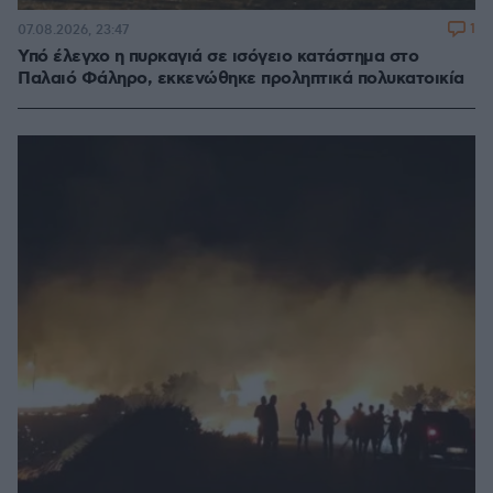
1
07.08.2026, 23:47
Υπό έλεγχο η πυρκαγιά σε ισόγειο κατάστημα στο
Παλαιό Φάληρο, εκκενώθηκε προληπτικά πολυκατοικία