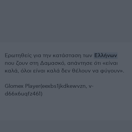
Ερωτηθείς για την κατάσταση των
Ελλήνων
που ζουν στη Δαμασκό, απάντησε ότι «είναι
καλά, όλοι είναι καλά δεν θέλουν να φύγουν».
Glomex Player(eexbs1jkdkewvzn, v-
d66x6uqfz461)