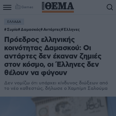
Games
ΕΛΛΑΔΑ
Συρία
Δαμασκός
Αντάρτες
Έλληνες
Πρόεδρος ελληνικής
κοινότητας Δαμασκού: Οι
αντάρτες δεν έκαναν ζημιές
στον κόσμο, οι Έλληνες δεν
θέλουν να φύγουν
Δεν νομίζω ότι υπάρχει κίνδυνος διώξεων από
το νέο καθεστώς, δήλωσε ο Χαμπίμπ Σαλούμα