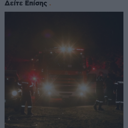
Δείτε Επίσης